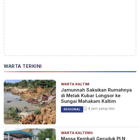
WARTA TERKINI
WARTA KALTIM
Jamunnah Saksikan Rumahnya
di Melak Kubar Longsor ke
Sungai Mahakam Kaltim
4 jam yang lalu
REGIONAL
WARTA KALTENG
Massa Kembali Geruduk PLN