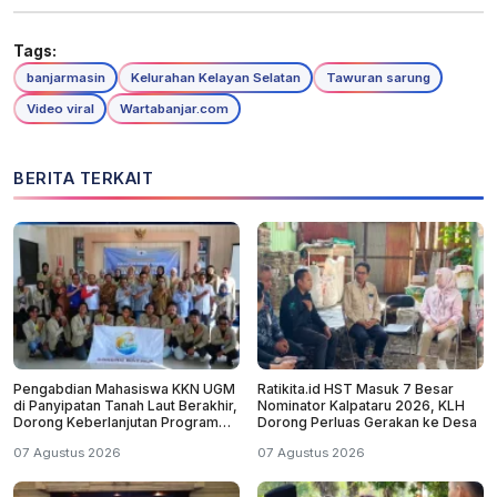
Tags:
banjarmasin
Kelurahan Kelayan Selatan
Tawuran sarung
Video viral
Wartabanjar.com
BERITA TERKAIT
Pengabdian Mahasiswa KKN UGM
Ratikita.id HST Masuk 7 Besar
di Panyipatan Tanah Laut Berakhir,
Nominator Kalpataru 2026, KLH
Dorong Keberlanjutan Program
Dorong Perluas Gerakan ke Desa
Masyarakat
07 Agustus 2026
07 Agustus 2026