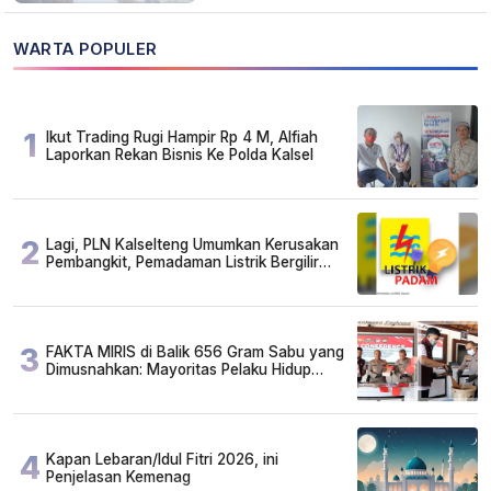
WARTA POPULER
1
Ikut Trading Rugi Hampir Rp 4 M, Alfiah
Laporkan Rekan Bisnis Ke Polda Kalsel
2
Lagi, PLN Kalselteng Umumkan Kerusakan
Pembangkit, Pemadaman Listrik Bergilir
Diperpanjang?
3
FAKTA MIRIS di Balik 656 Gram Sabu yang
Dimusnahkan: Mayoritas Pelaku Hidup
Susah, Ada Juga Sarjana!
4
Kapan Lebaran/Idul Fitri 2026, ini
Penjelasan Kemenag