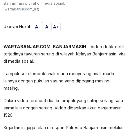
Banjarmasin, viral di media sosial.
(wartabanjar.com_ist)
A-
A
A+
Ukuran Huruf:
WARTABANJAR.COM
,
BANJARMASIN
– Video detik-detik
terjadinya tawuran sarung di wilayah Kelayan Banjarmasin, viral
di media sosial.
Tampak sekelompok anak muda menyerang anak muda
lainnya dengan pukulan sarung yang dipegang masing-
masing.
Dalam video terdapat dua kelompok yang saling serang satu
sama lain dengan sarung. Video dibagikan akun banjarmasin
1526.
Kejadian ini juga telah direspon Polresta Banjarmasin melalui