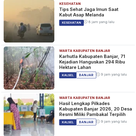
KESEHATAN
Tips Sehat Jaga Imun Saat
Kabut Asap Melanda
8 jam yang lalu
KESEHATAN
WARTA KABUPATEN BANJAR
Karhutla Kabupaten Banjar, 71
Kejadian Hanguskan 294 Ribu
Hektare Lahan
9 jam yang lalu
BANJAR
KALSEL
WARTA KABUPATEN BANJAR
Hasil Lengkap Pilkades
Kabupaten Banjar 2026, 20 Desa
Resmi Miliki Pambakal Terpilih
9 jam yang lalu
BANJAR
KALSEL