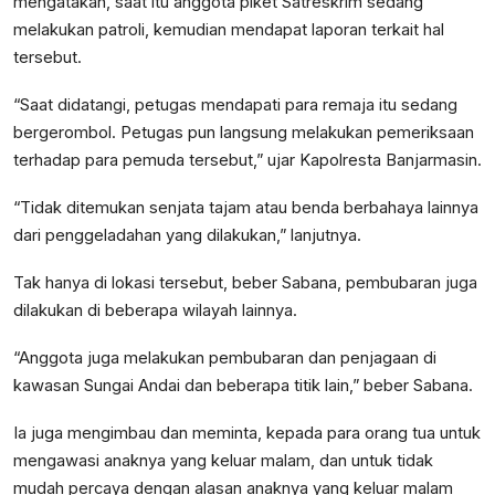
mengatakan, saat itu anggota piket Satreskrim sedang
melakukan patroli, kemudian mendapat laporan terkait hal
tersebut.
“Saat didatangi, petugas mendapati para remaja itu sedang
bergerombol. Petugas pun langsung melakukan pemeriksaan
terhadap para pemuda tersebut,” ujar Kapolresta Banjarmasin.
“Tidak ditemukan senjata tajam atau benda berbahaya lainnya
dari penggeladahan yang dilakukan,” lanjutnya.
Tak hanya di lokasi tersebut, beber Sabana, pembubaran juga
dilakukan di beberapa wilayah lainnya.
“Anggota juga melakukan pembubaran dan penjagaan di
kawasan Sungai Andai dan beberapa titik lain,” beber Sabana.
Ia juga mengimbau dan meminta, kepada para orang tua untuk
mengawasi anaknya yang keluar malam, dan untuk tidak
mudah percaya dengan alasan anaknya yang keluar malam