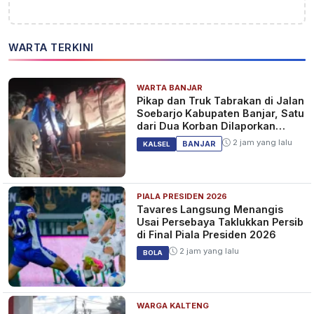
WARTA TERKINI
WARTA BANJAR
Pikap dan Truk Tabrakan di Jalan
Soebarjo Kabupaten Banjar, Satu
dari Dua Korban Dilaporkan
Tewas
2 jam yang lalu
BANJAR
KALSEL
PIALA PRESIDEN 2026
Tavares Langsung Menangis
Usai Persebaya Taklukkan Persib
di Final Piala Presiden 2026
2 jam yang lalu
BOLA
WARGA KALTENG