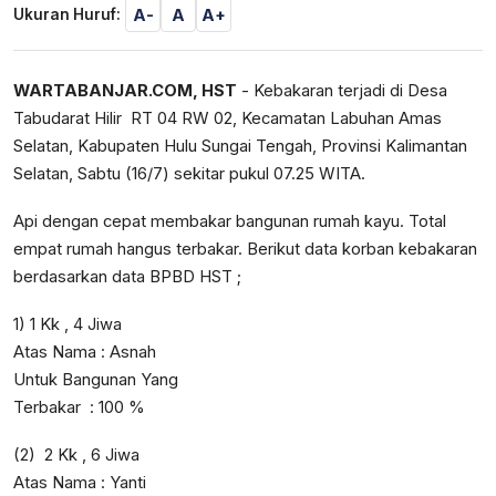
A-
A
A+
Ukuran Huruf:
WARTABANJAR.COM, HST
- Kebakaran terjadi di Desa
Tabudarat Hilir RT 04 RW 02, Kecamatan Labuhan Amas
Selatan, Kabupaten Hulu Sungai Tengah, Provinsi Kalimantan
Selatan, Sabtu (16/7) sekitar pukul 07.25 WITA.
Api dengan cepat membakar bangunan rumah kayu. Total
empat rumah hangus terbakar. Berikut data korban kebakaran
berdasarkan data BPBD HST ;
1) 1 Kk , 4 Jiwa
Atas Nama : Asnah
Untuk Bangunan Yang
Terbakar : 100 %
(2) 2 Kk , 6 Jiwa
Atas Nama : Yanti