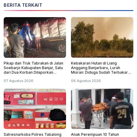
BERITA TERKAIT
Pikap dan Truk Tabrakan di Jalan
Kebakaran Hutan di Liang
Soebarjo Kabupaten Banjar, Satu
Anggang Banjarbaru, Lurah
dari Dua Korban Dilaporkan
Misran: Diduga Sudah Terbakar
Tewas
Sejak Tadi Malam
07 Agustus 2026
06 Agustus 2026
Satresnarkoba Polres Tabalong
Anak Perempuan 10 Tahun