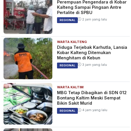
Perempuan Pengendara di Kobar
Kalteng Sampai Pingsan Antre
Pertalite di SPBU
2 jam yang lalu
REGIONAL
WARTA KALTENG
Diduga Terjebak Karhutla, Lansia
Kobar Kalteng Ditemukan
Menghitam di Kebun
3 jam yang lalu
REGIONAL
WARTA KALTIM
MBG Tetap Dibagikan di SDN 012
Bontang Kaltim Meski Sempat
Bikin Sakit Murid
4 jam yang lalu
REGIONAL