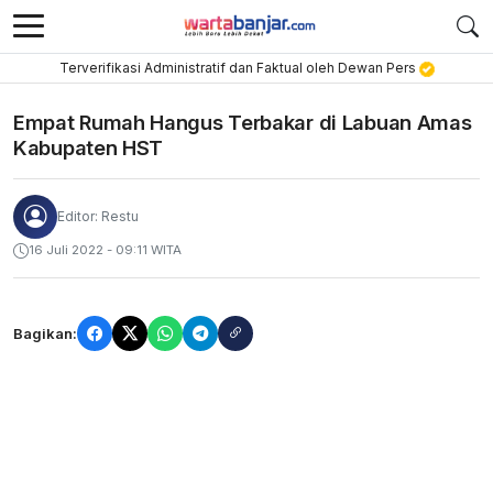
Terverifikasi Administratif dan Faktual oleh Dewan Pers
Empat Rumah Hangus Terbakar di Labuan Amas
Kabupaten HST
Editor: Restu
16 Juli 2022 - 09:11 WITA
Bagikan: