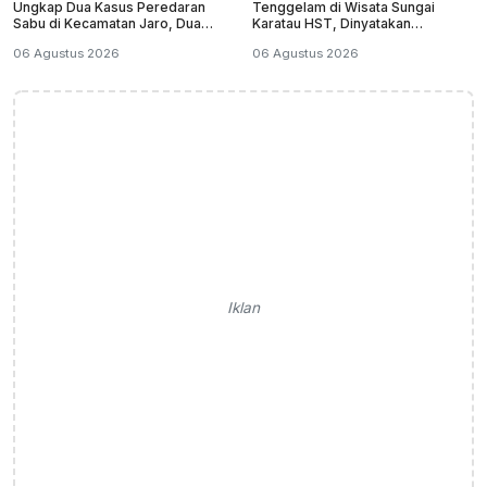
Ungkap Dua Kasus Peredaran
Tenggelam di Wisata Sungai
Sabu di Kecamatan Jaro, Dua
Karatau HST, Dinyatakan
Pelaku Diamankan
Meninggal Dunia
06 Agustus 2026
06 Agustus 2026
Iklan