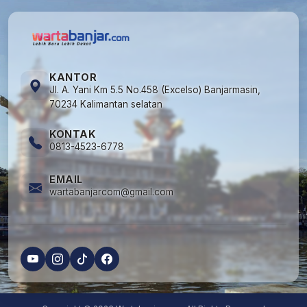
KANTOR
Jl. A. Yani Km 5.5 No.458 (Excelso) Banjarmasin,
70234 Kalimantan selatan
KONTAK
0813-4523-6778
EMAIL
wartabanjarcom@gmail.com