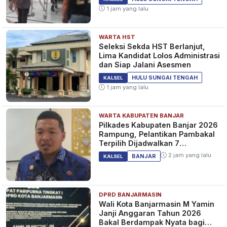
1 jam yang lalu
WARTA HST
Seleksi Sekda HST Berlanjut,
Lima Kandidat Lolos Administrasi
dan Siap Jalani Asesmen
HULU SUNGAI TENGAH
KALSEL
1 jam yang lalu
WARTA KABUPATEN BANJAR
Pilkades Kabupaten Banjar 2026
Rampung, Pelantikan Pambakal
Terpilih Dijadwalkan 7
September 2026
2 jam yang lalu
BANJAR
KALSEL
DPRD BANJARMASIN
Wali Kota Banjarmasin M Yamin
Janji Anggaran Tahun 2026
Bakal Berdampak Nyata bagi