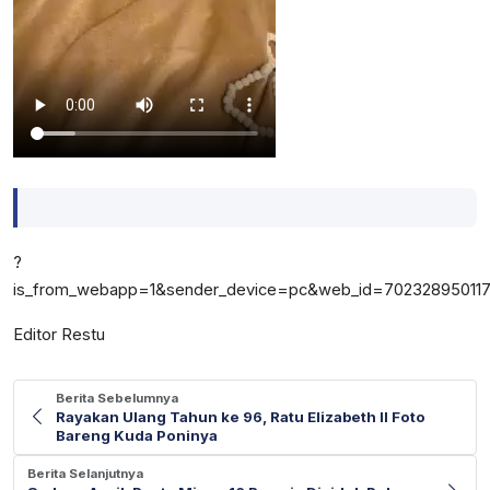
?
is_from_webapp=1&sender_device=pc&web_id=70232895011
Editor Restu
Berita Sebelumnya
Rayakan Ulang Tahun ke 96, Ratu Elizabeth II Foto
Bareng Kuda Poninya
Berita Selanjutnya