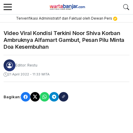
Terverifikasi Administratif dan Faktual oleh Dewan Pers
Video Viral Kondisi Terkini Noor Shiva Korban
Ambruknya Alfamart Gambut, Pesan Pilu Minta
Doa Kesembuhan
Editor: Restu
21 April 2022 - 11:33 WITA
Bagikan: