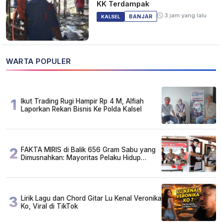
KK Terdampak
3 jam yang lalu
BANJAR
KALSEL
WARTA POPULER
1
Ikut Trading Rugi Hampir Rp 4 M, Alfiah
Laporkan Rekan Bisnis Ke Polda Kalsel
2
FAKTA MIRIS di Balik 656 Gram Sabu yang
Dimusnahkan: Mayoritas Pelaku Hidup
Susah, Ada Juga Sarjana!
3
Lirik Lagu dan Chord Gitar Lu Kenal Veronika
Ko, Viral di TikTok