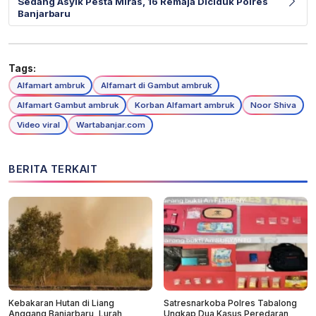
Sedang Asyik Pesta Miras, 16 Remaja Diciduk Polres
Banjarbaru
Tags:
Alfamart ambruk
Alfamart di Gambut ambruk
Alfamart Gambut ambruk
Korban Alfamart ambruk
Noor Shiva
Video viral
Wartabanjar.com
BERITA TERKAIT
Kebakaran Hutan di Liang
Satresnarkoba Polres Tabalong
Anggang Banjarbaru, Lurah
Ungkap Dua Kasus Peredaran