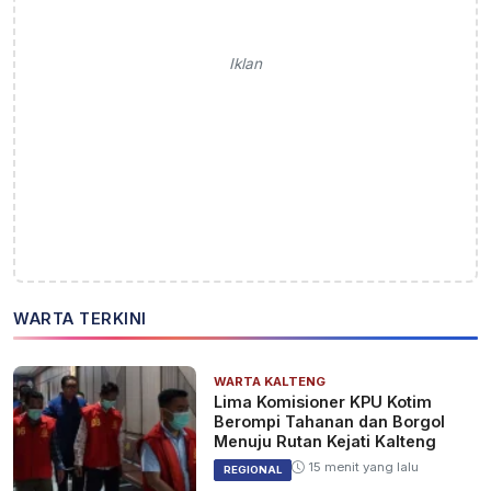
Iklan
WARTA TERKINI
WARTA KALTENG
Lima Komisioner KPU Kotim
Berompi Tahanan dan Borgol
Menuju Rutan Kejati Kalteng
15 menit yang lalu
REGIONAL