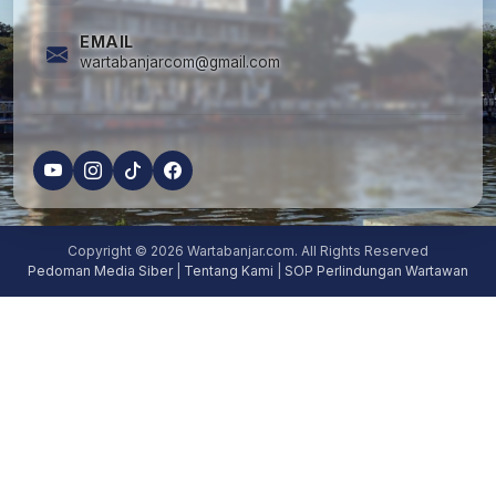
EMAIL
wartabanjarcom@gmail.com
Copyright © 2026 Wartabanjar.com. All Rights Reserved
Pedoman Media Siber
|
Tentang Kami
|
SOP Perlindungan Wartawan