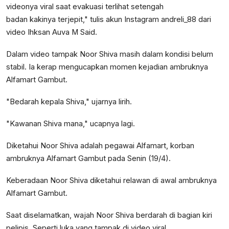
videonya viral saat evakuasi terlihat setengah
badan kakinya terjepit," tulis akun Instagram andreli_88 dari
video Ihksan Auva M Said.
Dalam video tampak Noor Shiva masih dalam kondisi belum
stabil. Ia kerap mengucapkan momen kejadian ambruknya
Alfamart Gambut.
"Bedarah kepala Shiva," ujarnya lirih.
"Kawanan Shiva mana," ucapnya lagi.
Diketahui Noor Shiva adalah pegawai Alfamart, korban
ambruknya Alfamart Gambut pada Senin (19/4).
Keberadaan Noor Shiva diketahui relawan di awal ambruknya
Alfamart Gambut.
Saat diselamatkan, wajah Noor Shiva berdarah di bagian kiri
pelipis. Seperti luka yang tampak di video viral.