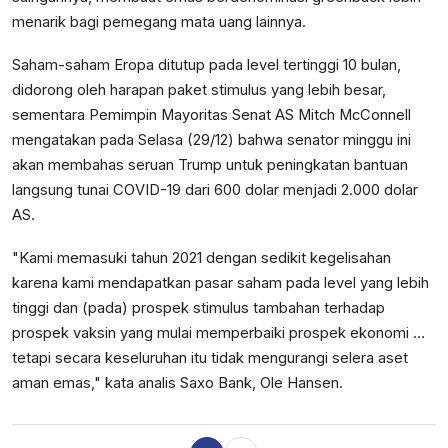
menarik bagi pemegang mata uang lainnya.
Saham-saham Eropa ditutup pada level tertinggi 10 bulan,
didorong oleh harapan paket stimulus yang lebih besar,
sementara Pemimpin Mayoritas Senat AS Mitch McConnell
mengatakan pada Selasa (29/12) bahwa senator minggu ini
akan membahas seruan Trump untuk peningkatan bantuan
langsung tunai COVID-19 dari 600 dolar menjadi 2.000 dolar
AS.
"Kami memasuki tahun 2021 dengan sedikit kegelisahan
karena kami mendapatkan pasar saham pada level yang lebih
tinggi dan (pada) prospek stimulus tambahan terhadap
prospek vaksin yang mulai memperbaiki prospek ekonomi …
tetapi secara keseluruhan itu tidak mengurangi selera aset
aman emas," kata analis Saxo Bank, Ole Hansen.