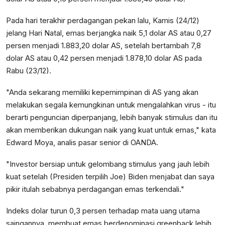
Pada hari terakhir perdagangan pekan lalu, Kamis (24/12)
jelang Hari Natal, emas berjangka naik 5,1 dolar AS atau 0,27
persen menjadi 1.883,20 dolar AS, setelah bertambah 7,8
dolar AS atau 0,42 persen menjadi 1.878,10 dolar AS pada
Rabu (23/12).
"Anda sekarang memiliki kepemimpinan di AS yang akan
melakukan segala kemungkinan untuk mengalahkan virus - itu
berarti penguncian diperpanjang, lebih banyak stimulus dan itu
akan memberikan dukungan naik yang kuat untuk emas," kata
Edward Moya, analis pasar senior di OANDA.
"Investor bersiap untuk gelombang stimulus yang jauh lebih
kuat setelah (Presiden terpilih Joe) Biden menjabat dan saya
pikir itulah sebabnya perdagangan emas terkendali."
Indeks dolar turun 0,3 persen terhadap mata uang utama
saingannya, membuat emas berdenominasi greenback lebih