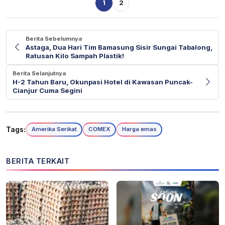
1
2
Berita Sebelumnya
Astaga, Dua Hari Tim Bamasung Sisir Sungai Tabalong,
Ratusan Kilo Sampah Plastik!
Berita Selanjutnya
H-2 Tahun Baru, Okunpasi Hotel di Kawasan Puncak-
Cianjur Cuma Segini
Tags:
Amerika Serikat
COMEX
Harga emas
BERITA TERKAIT