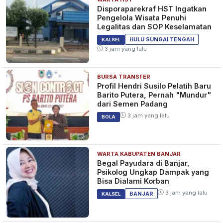
Disporaparekraf HST Ingatkan
Pengelola Wisata Penuhi
Legalitas dan SOP Keselamatan
HULU SUNGAI TENGAH
KALSEL
3 jam yang lalu
BURSA TRANSFER
Profil Hendri Susilo Pelatih Baru
Barito Putera, Pernah "Mundur"
dari Semen Padang
3 jam yang lalu
BOLA
WARTA KABUPATEN BANJAR
Begal Payudara di Banjar,
Psikolog Ungkap Dampak yang
Bisa Dialami Korban
3 jam yang lalu
BANJAR
KALSEL