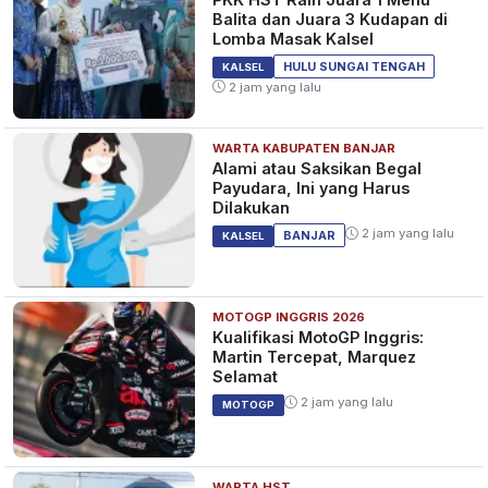
Balita dan Juara 3 Kudapan di
Lomba Masak Kalsel
HULU SUNGAI TENGAH
KALSEL
2 jam yang lalu
WARTA KABUPATEN BANJAR
Alami atau Saksikan Begal
Payudara, Ini yang Harus
Dilakukan
2 jam yang lalu
BANJAR
KALSEL
MOTOGP INGGRIS 2026
Kualifikasi MotoGP Inggris:
Martin Tercepat, Marquez
Selamat
2 jam yang lalu
MOTOGP
WARTA HST