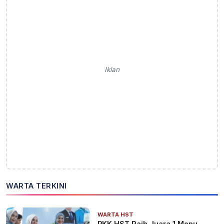
Iklan
WARTA TERKINI
WARTA HST
PKK HST Raih Juara 1 Menu