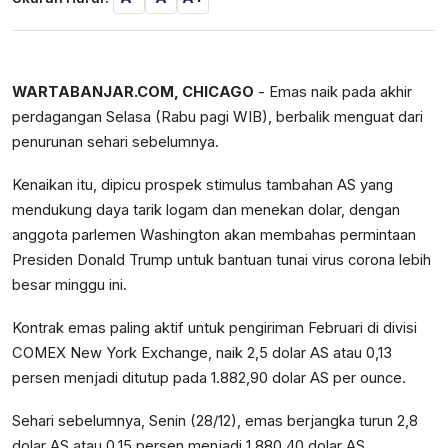
WARTABANJAR.COM, CHICAGO
- Emas naik pada akhir
perdagangan Selasa (Rabu pagi WIB), berbalik menguat dari
penurunan sehari sebelumnya.
Kenaikan itu, dipicu prospek stimulus tambahan AS yang
mendukung daya tarik logam dan menekan dolar, dengan
anggota parlemen Washington akan membahas permintaan
Presiden Donald Trump untuk bantuan tunai virus corona lebih
besar minggu ini.
Kontrak emas paling aktif untuk pengiriman Februari di divisi
COMEX New York Exchange, naik 2,5 dolar AS atau 0,13
persen menjadi ditutup pada 1.882,90 dolar AS per ounce.
Sehari sebelumnya, Senin (28/12), emas berjangka turun 2,8
dolar AS atau 0,15 persen menjadi 1.880,40 dolar AS.