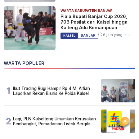
WARTA KABUPATEN BANJAR
Piala Bupati Banjar Cup 2026,
706 Pesilat dari Kalsel hingga
Kalteng Adu Kemampuan
6 jam yang lalu
BANJAR
KALSEL
WARTA POPULER
1
Ikut Trading Rugi Hampir Rp 4 M, Alfiah
Laporkan Rekan Bisnis Ke Polda Kalsel
2
Lagi, PLN Kalselteng Umumkan Kerusakan
Pembangkit, Pemadaman Listrik Bergilir
Diperpanjang?