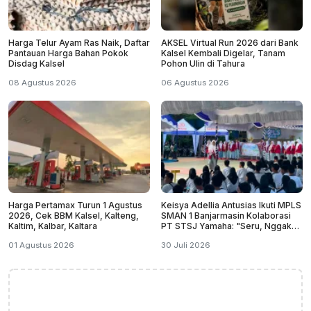
Harga Telur Ayam Ras Naik, Daftar
AKSEL Virtual Run 2026 dari Bank
Pantauan Harga Bahan Pokok
Kalsel Kembali Digelar, Tanam
Disdag Kalsel
Pohon Ulin di Tahura
08 Agustus 2026
06 Agustus 2026
Harga Pertamax Turun 1 Agustus
Keisya Adellia Antusias Ikuti MPLS
2026, Cek BBM Kalsel, Kalteng,
SMAN 1 Banjarmasin Kolaborasi
Kaltim, Kalbar, Kaltara
PT STSJ Yamaha: "Seru, Nggak
Monoton"
01 Agustus 2026
30 Juli 2026