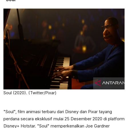
Soul (2020). (Twitter/Pixar)
"Soul", film animasi terbaru dari Disney dan Pixar tayang
perdana secara eksklusif mulai 25 Desember 2020 di platform
Disney+ Hotstar. "Soul" memperkenalkan Joe Gardner