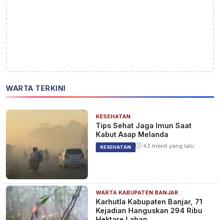
WARTA TERKINI
KESEHATAN
Tips Sehat Jaga Imun Saat
Kabut Asap Melanda
43 menit yang lalu
KESEHATAN
WARTA KABUPATEN BANJAR
Karhutla Kabupaten Banjar, 71
Kejadian Hanguskan 294 Ribu
Hektare Lahan