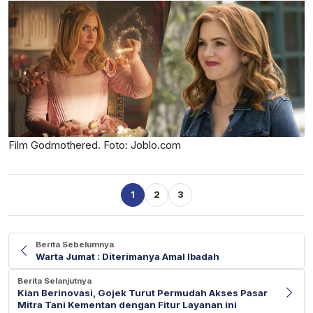
Film Godmothered. Foto: Joblo.com
1
2
3
Berita Sebelumnya
Warta Jumat : Diterimanya Amal Ibadah
Berita Selanjutnya
Kian Berinovasi, Gojek Turut Permudah Akses Pasar
Mitra Tani Kementan dengan Fitur Layanan ini