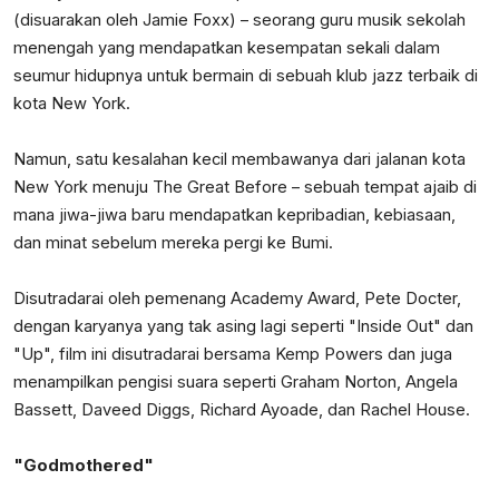
(disuarakan oleh Jamie Foxx) – seorang guru musik sekolah
menengah yang mendapatkan kesempatan sekali dalam
seumur hidupnya untuk bermain di sebuah klub jazz terbaik di
kota New York.
Namun, satu kesalahan kecil membawanya dari jalanan kota
New York menuju The Great Before – sebuah tempat ajaib di
mana jiwa-jiwa baru mendapatkan kepribadian, kebiasaan,
dan minat sebelum mereka pergi ke Bumi.
Disutradarai oleh pemenang Academy Award, Pete Docter,
dengan karyanya yang tak asing lagi seperti "Inside Out" dan
"Up", film ini disutradarai bersama Kemp Powers dan juga
menampilkan pengisi suara seperti Graham Norton, Angela
Bassett, Daveed Diggs, Richard Ayoade, dan Rachel House.
"Godmothered"