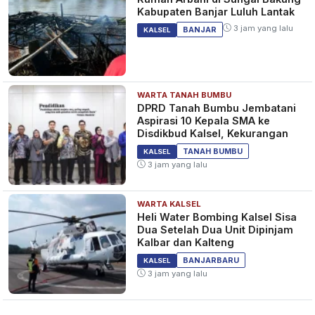
Kabupaten Banjar Luluh Lantak
3 jam yang lalu
BANJAR
KALSEL
WARTA TANAH BUMBU
DPRD Tanah Bumbu Jembatani
Aspirasi 10 Kepala SMA ke
Disdikbud Kalsel, Kekurangan
TANAH BUMBU
KALSEL
3 jam yang lalu
WARTA KALSEL
Heli Water Bombing Kalsel Sisa
Dua Setelah Dua Unit Dipinjam
Kalbar dan Kalteng
BANJARBARU
KALSEL
3 jam yang lalu