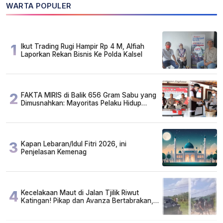
WARTA POPULER
1
Ikut Trading Rugi Hampir Rp 4 M, Alfiah
Laporkan Rekan Bisnis Ke Polda Kalsel
2
FAKTA MIRIS di Balik 656 Gram Sabu yang
Dimusnahkan: Mayoritas Pelaku Hidup
Susah, Ada Juga Sarjana!
3
Kapan Lebaran/Idul Fitri 2026, ini
Penjelasan Kemenag
4
Kecelakaan Maut di Jalan Tjilik Riwut
Katingan! Pikap dan Avanza Bertabrakan,
Korban Luka Parah