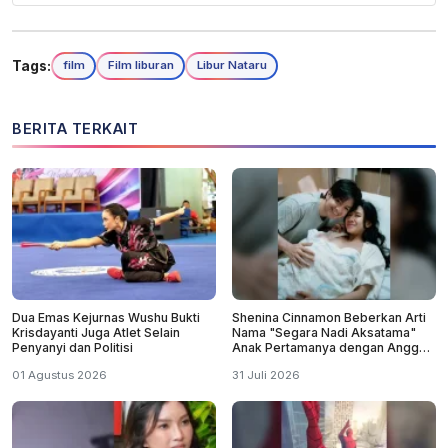
Tags:
film
Film liburan
Libur Nataru
BERITA TERKAIT
Dua Emas Kejurnas Wushu Bukti
Shenina Cinnamon Beberkan Arti
Krisdayanti Juga Atlet Selain
Nama "Segara Nadi Aksatama"
Penyanyi dan Politisi
Anak Pertamanya dengan Angga
Yunanda
01 Agustus 2026
31 Juli 2026