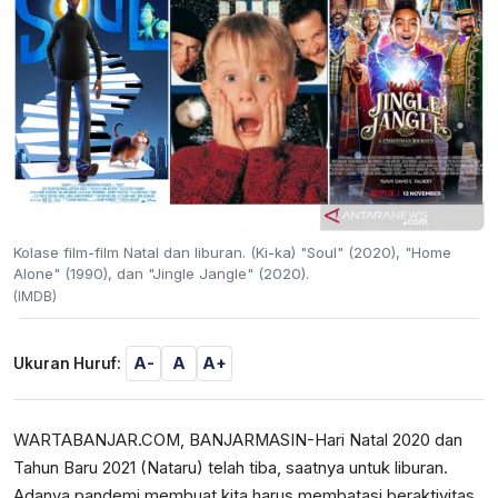
Kolase film-film Natal dan liburan. (Ki-ka) "Soul" (2020), "Home
Alone" (1990), dan "Jingle Jangle" (2020).
(IMDB)
A-
A
A+
Ukuran Huruf:
WARTABANJAR.COM, BANJARMASIN-Hari Natal 2020 dan
Tahun Baru 2021 (Nataru) telah tiba, saatnya untuk liburan.
Adanya pandemi membuat kita harus membatasi beraktivitas