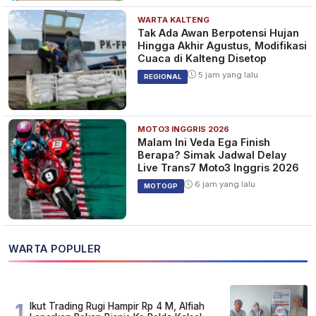
WARTA KALTENG
Tak Ada Awan Berpotensi Hujan
Hingga Akhir Agustus, Modifikasi
Cuaca di Kalteng Disetop
5 jam yang lalu
REGIONAL
MOTO3 INGGRIS 2026
Malam Ini Veda Ega Finish
Berapa? Simak Jadwal Delay
Live Trans7 Moto3 Inggris 2026
6 jam yang lalu
MOTOGP
WARTA POPULER
1
Ikut Trading Rugi Hampir Rp 4 M, Alfiah