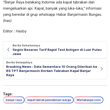
“Banjar Raya belakang Indomie ada kapal tabrakan dan
mengeluarkan api. Kapal, banyak yang luka-luka,” informasi
yang beredar di grup whatsapp Habar Banjarmasin Bungas.
(has)
Editor : Hasby
Berita Sebelumnya
Segini Besaran Tarif Rapid Test Antigen di Luar Pulau
Jawa
Berita Selanjutnya
Breaking News : Data Sementara 10 Orang Dilarikan ke
RS TPT Banjarmasin Korban Tabrakan Kapal Banjar
Raya
Tags:
banjar raya
kapal tabrak pemukiman warga
Wartabanjar.com