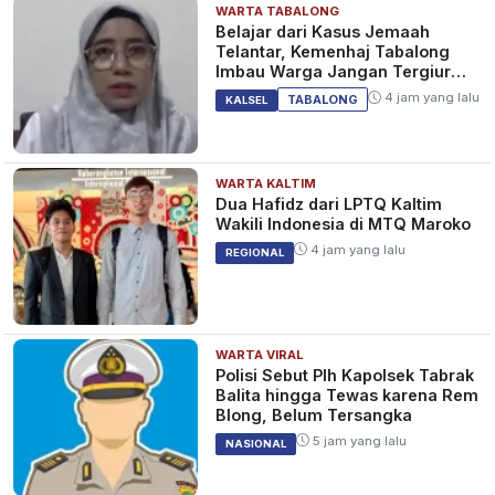
WARTA TABALONG
Belajar dari Kasus Jemaah
Telantar, Kemenhaj Tabalong
Imbau Warga Jangan Tergiur
Umrah Murah
4 jam yang lalu
TABALONG
KALSEL
WARTA KALTIM
Dua Hafidz dari LPTQ Kaltim
Wakili Indonesia di MTQ Maroko
4 jam yang lalu
REGIONAL
WARTA VIRAL
Polisi Sebut Plh Kapolsek Tabrak
Balita hingga Tewas karena Rem
Blong, Belum Tersangka
5 jam yang lalu
NASIONAL