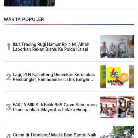
WARTA POPULER
1
Ikut Trading Rugi Hampir Rp 4 M, Alfiah
Laporkan Rekan Bisnis Ke Polda Kalsel
2
Lagi, PLN Kalselteng Umumkan Kerusakan
Pembangkit, Pemadaman Listrik Bergilir
Diperpanjang?
3
FAKTA MIRIS di Balik 656 Gram Sabu yang
Dimusnahkan: Mayoritas Pelaku Hidup
Susah, Ada Juga Sarjana!
4
Cuma di Tabalong! Mudik Bisa Santai Naik