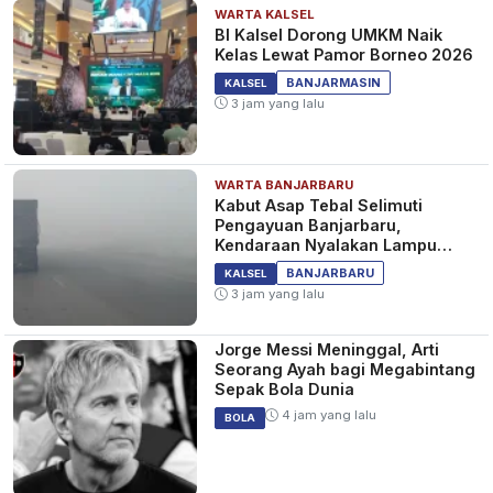
WARTA KALSEL
BI Kalsel Dorong UMKM Naik
Kelas Lewat Pamor Borneo 2026
BANJARMASIN
KALSEL
3 jam yang lalu
WARTA BANJARBARU
Kabut Asap Tebal Selimuti
Pengayuan Banjarbaru,
Kendaraan Nyalakan Lampu
Jauh dan Sein
BANJARBARU
KALSEL
3 jam yang lalu
Jorge Messi Meninggal, Arti
Seorang Ayah bagi Megabintang
Sepak Bola Dunia
4 jam yang lalu
BOLA