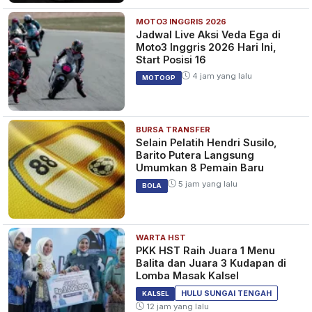
MOTO3 INGGRIS 2026
Jadwal Live Aksi Veda Ega di
Moto3 Inggris 2026 Hari Ini,
Start Posisi 16
4 jam yang lalu
MOTOGP
BURSA TRANSFER
Selain Pelatih Hendri Susilo,
Barito Putera Langsung
Umumkan 8 Pemain Baru
5 jam yang lalu
BOLA
WARTA HST
PKK HST Raih Juara 1 Menu
Balita dan Juara 3 Kudapan di
Lomba Masak Kalsel
HULU SUNGAI TENGAH
KALSEL
12 jam yang lalu