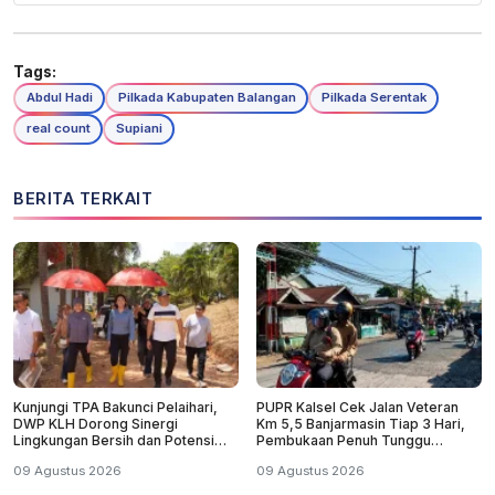
Tags:
Abdul Hadi
Pilkada Kabupaten Balangan
Pilkada Serentak
real count
Supiani
BERITA TERKAIT
Kunjungi TPA Bakunci Pelaihari,
PUPR Kalsel Cek Jalan Veteran
DWP KLH Dorong Sinergi
Km 5,5 Banjarmasin Tiap 3 Hari,
Lingkungan Bersih dan Potensi
Pembukaan Penuh Tunggu
Wisata Tanah Laut
Pantauan
09 Agustus 2026
09 Agustus 2026