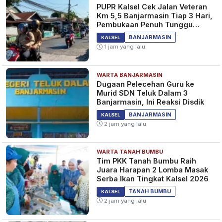
PUPR Kalsel Cek Jalan Veteran
Km 5,5 Banjarmasin Tiap 3 Hari,
Pembukaan Penuh Tunggu
Pantauan
BANJARMASIN
KALSEL
1 jam yang lalu
WARTA BANJARMASIN
Dugaan Pelecehan Guru ke
Murid SDN Teluk Dalam 3
Banjarmasin, Ini Reaksi Disdik
BANJARMASIN
KALSEL
2 jam yang lalu
WARTA TANAH BUMBU
Tim PKK Tanah Bumbu Raih
Juara Harapan 2 Lomba Masak
Serba Ikan Tingkat Kalsel 2026
TANAH BUMBU
KALSEL
2 jam yang lalu