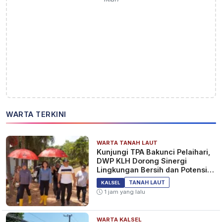
WARTA TERKINI
WARTA TANAH LAUT
Kunjungi TPA Bakunci Pelaihari,
DWP KLH Dorong Sinergi
Lingkungan Bersih dan Potensi
Wisata Tanah Laut
TANAH LAUT
KALSEL
1 jam yang lalu
WARTA KALSEL