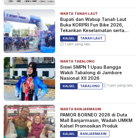
WARTA TANAH LAUT
Bupati dan Wabup Tanah Laut
Buka KORPRI Fun Bike 2026,
Tekankan Keselamatan serta
Kebersamaan
TANAH LAUT
KALSEL
1 jam yang lalu
WARTA TABALONG
Siswi SMPN 1 Upau Bangga
Wakili Tabalong di Jambore
Nasional XII 2026
1 jam yang lalu
TABALONG
KALSEL
WARTA BANJARMASIN
PAMOR BORNEO 2026 di Duta
Mall Banjarmasin, Wadah UMKM
Kalsel Promosikan Produk
BANJARMASIN
KALSEL