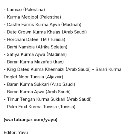
- Lamico (Palestina)
- Kurma Medjool (Palestina)
- Castle Farms Kurma Ajwa (Madinah)
- Date Crown Kurma Khalas (Arab Saudi)
- Horchani Datee TM (Tunisia)
- Barhi Namibia (Afrika Selatan)
- Safiya Kurma Ajwa (Madinah)
- Barari Kurma Mazafati (Iran)
- King Dates Kurma Khennaizi (Arab Saudi) - Barari Kurma
Deglet Noor Tunisia (Aljazair)
- Barari Kurma Sukkari (Arab Saudi)
- Barari Kurma Ajwa (Arab Saudi)
- Timur Tengah Kurma Sukkari (Arab Saudi)
- Palm Fruit Kurma Tunisia (Tunisia)
(wartabanjar.com/yayu)
Editor: Yayu