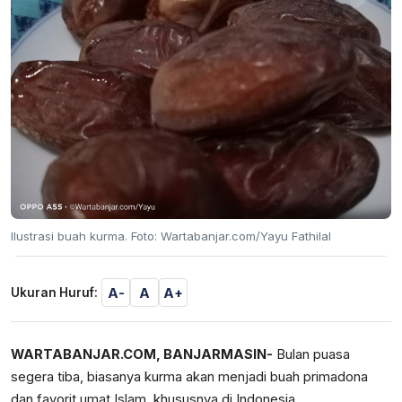
Ilustrasi buah kurma. Foto: Wartabanjar.com/Yayu Fathilal
A-
A
A+
Ukuran Huruf:
WARTABANJAR.COM, BANJARMASIN-
Bulan puasa
segera tiba, biasanya kurma akan menjadi buah primadona
dan favorit umat Islam, khususnya di Indonesia.