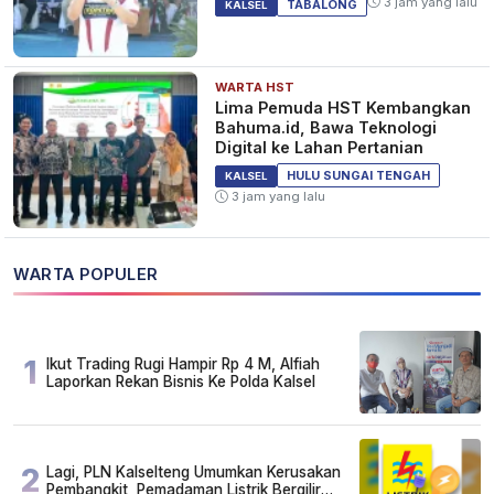
3 jam yang lalu
TABALONG
KALSEL
WARTA HST
Lima Pemuda HST Kembangkan
Bahuma.id, Bawa Teknologi
Digital ke Lahan Pertanian
HULU SUNGAI TENGAH
KALSEL
3 jam yang lalu
WARTA POPULER
1
Ikut Trading Rugi Hampir Rp 4 M, Alfiah
Laporkan Rekan Bisnis Ke Polda Kalsel
2
Lagi, PLN Kalselteng Umumkan Kerusakan
Pembangkit, Pemadaman Listrik Bergilir