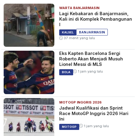
WARTA BANJARMASIN
Lagi Kebakaran di Banjarmasin,
Kali ini di Komplek Pembangunan
I
BANJARMASIN
KALSEL
37 menit yang lalu
Eks Kapten Barcelona Sergi
Roberto Akan Menjadi Musuh
Lionel Messi di MLS
1 jam yang lalu
BOLA
MOTOGP INGGRIS 2026
Jadwal Kualifikasi dan Sprint
Race MotoGP Inggris 2026 Hari
Ini
1 jam yang lalu
MOTOGP