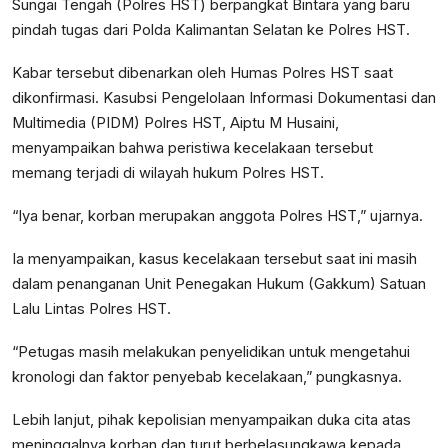
Sungai Tengah (Polres HST) berpangkat Bintara yang baru
pindah tugas dari Polda Kalimantan Selatan ke Polres HST.
Kabar tersebut dibenarkan oleh Humas Polres HST saat
dikonfirmasi. Kasubsi Pengelolaan Informasi Dokumentasi dan
Multimedia (PIDM) Polres HST, Aiptu M Husaini,
menyampaikan bahwa peristiwa kecelakaan tersebut
memang terjadi di wilayah hukum Polres HST.
“Iya benar, korban merupakan anggota Polres HST,” ujarnya.
Ia menyampaikan, kasus kecelakaan tersebut saat ini masih
dalam penanganan Unit Penegakan Hukum (Gakkum) Satuan
Lalu Lintas Polres HST.
“Petugas masih melakukan penyelidikan untuk mengetahui
kronologi dan faktor penyebab kecelakaan,” pungkasnya.
Lebih lanjut, pihak kepolisian menyampaikan duka cita atas
meninggalnya korban dan turut berbelasungkawa kepada