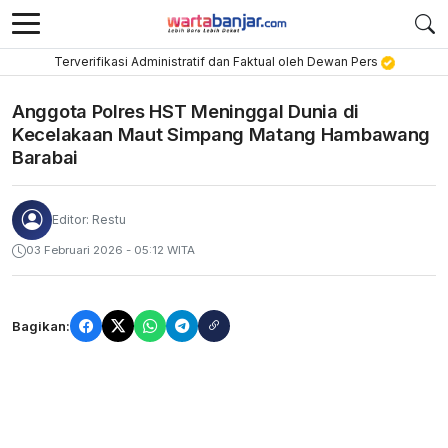
Terverifikasi Administratif dan Faktual oleh Dewan Pers
Anggota Polres HST Meninggal Dunia di
Kecelakaan Maut Simpang Matang Hambawang
Barabai
Editor: Restu
03 Februari 2026 - 05:12 WITA
Bagikan: