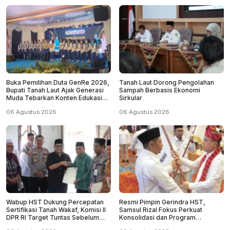
Buka Pemilihan Duta GenRe 2026,
Tanah Laut Dorong Pengolahan
Bupati Tanah Laut Ajak Generasi
Sampah Berbasis Ekonomi
Muda Tebarkan Konten Edukasi
Sirkular
Positif
06 Agustus 2026
06 Agustus 2026
Wabup HST Dukung Percepatan
Resmi Pimpin Gerindra HST,
Sertifikasi Tanah Wakaf, Komisi II
Samsul Rizal Fokus Perkuat
DPR RI Target Tuntas Sebelum
Konsolidasi dan Program
2029
Kerakyatan