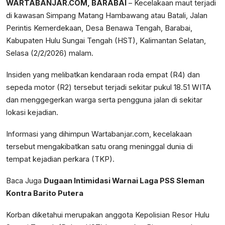
WARTABANJAR.COM, BARABAI
– Kecelakaan maut terjadi
di kawasan Simpang Matang Hambawang atau Batali, Jalan
Perintis Kemerdekaan, Desa Benawa Tengah, Barabai,
Kabupaten Hulu Sungai Tengah (HST), Kalimantan Selatan,
Selasa (2/2/2026) malam.
Insiden yang melibatkan kendaraan roda empat (R4) dan
sepeda motor (R2) tersebut terjadi sekitar pukul 18.51 WITA
dan menggegerkan warga serta pengguna jalan di sekitar
lokasi kejadian.
Informasi yang dihimpun Wartabanjar.com, kecelakaan
tersebut mengakibatkan satu orang meninggal dunia di
tempat kejadian perkara (TKP).
Baca Juga
Dugaan Intimidasi Warnai Laga PSS Sleman
Kontra Barito Putera
Korban diketahui merupakan anggota Kepolisian Resor Hulu