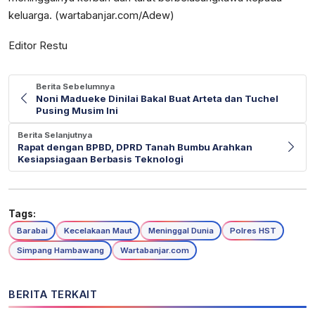
keluarga. (wartabanjar.com/Adew)
Editor Restu
Berita Sebelumnya
Noni Madueke Dinilai Bakal Buat Arteta dan Tuchel
Pusing Musim Ini
Berita Selanjutnya
Rapat dengan BPBD, DPRD Tanah Bumbu Arahkan
Kesiapsiagaan Berbasis Teknologi
Tags:
Barabai
Kecelakaan Maut
Meninggal Dunia
Polres HST
Simpang Hambawang
Wartabanjar.com
BERITA TERKAIT