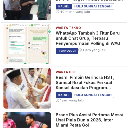
2029
HULU SUNGAI TENGAH
KALSEL
49 menit yang lalu
WARTA TEKNO
WhatsApp Tambah 3 Fitur Baru
untuk Chat Grup, Terbaru
Penyempurnaan Polling di WAG
1 jam yang lalu
TEKNOLOGI
WARTA HST
Resmi Pimpin Gerindra HST,
Samsul Rizal Fokus Perkuat
Konsolidasi dan Program
Kerakyatan
HULU SUNGAI TENGAH
KALSEL
1 jam yang lalu
Brace Plus Assist Pertama Messi
Usai Piala Dunia 2026, Inter
Miami Pesta Gol