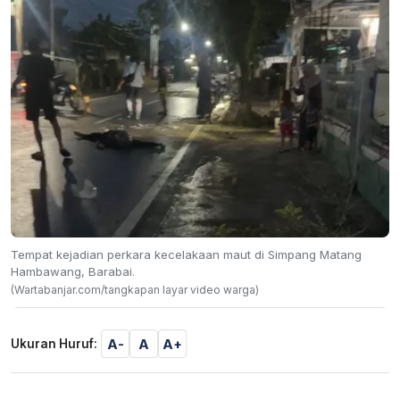
Tempat kejadian perkara kecelakaan maut di Simpang Matang
Hambawang, Barabai.
(Wartabanjar.com/tangkapan layar video warga)
A-
A
A+
Ukuran Huruf: