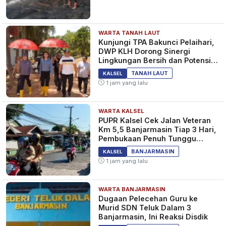
WARTA TANAH LAUT
Kunjungi TPA Bakunci Pelaihari,
DWP KLH Dorong Sinergi
Lingkungan Bersih dan Potensi
Wisata Tanah Laut
TANAH LAUT
KALSEL
1 jam yang lalu
WARTA KALSEL
PUPR Kalsel Cek Jalan Veteran
Km 5,5 Banjarmasin Tiap 3 Hari,
Pembukaan Penuh Tunggu
Pantauan
BANJARMASIN
KALSEL
1 jam yang lalu
WARTA BANJARMASIN
Dugaan Pelecehan Guru ke
Murid SDN Teluk Dalam 3
Banjarmasin, Ini Reaksi Disdik