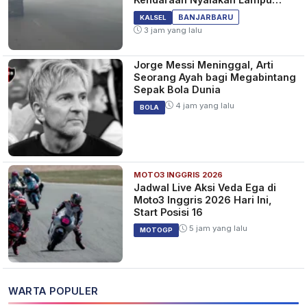
Jauh dan Sein
BANJARBARU
KALSEL
3 jam yang lalu
Jorge Messi Meninggal, Arti
Seorang Ayah bagi Megabintang
Sepak Bola Dunia
4 jam yang lalu
BOLA
MOTO3 INGGRIS 2026
Jadwal Live Aksi Veda Ega di
Moto3 Inggris 2026 Hari Ini,
Start Posisi 16
5 jam yang lalu
MOTOGP
WARTA POPULER