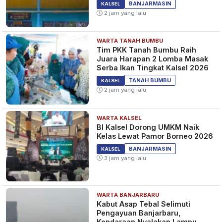
BANJARMASIN
KALSEL
2 jam yang lalu
WARTA TANAH BUMBU
Tim PKK Tanah Bumbu Raih
Juara Harapan 2 Lomba Masak
Serba Ikan Tingkat Kalsel 2026
TANAH BUMBU
KALSEL
2 jam yang lalu
WARTA KALSEL
BI Kalsel Dorong UMKM Naik
Kelas Lewat Pamor Borneo 2026
BANJARMASIN
KALSEL
3 jam yang lalu
WARTA BANJARBARU
Kabut Asap Tebal Selimuti
Pengayuan Banjarbaru,
Kendaraan Nyalakan Lampu