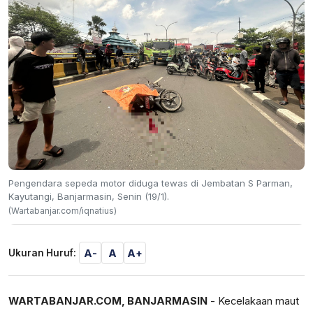
Pengendara sepeda motor diduga tewas di Jembatan S Parman,
Kayutangi, Banjarmasin, Senin (19/1).
(Wartabanjar.com/iqnatius)
A-
A
A+
Ukuran Huruf:
WARTABANJAR.COM, BANJARMASIN
- Kecelakaan maut