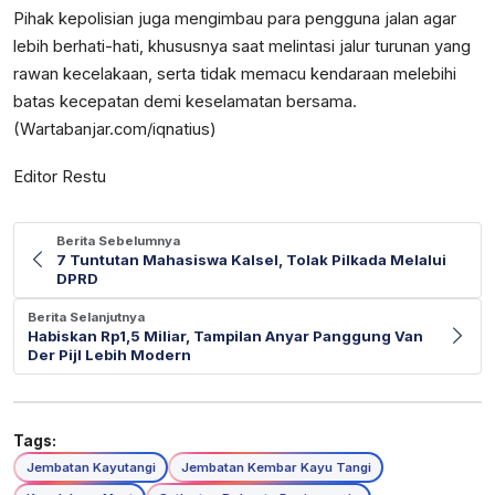
Pihak kepolisian juga mengimbau para pengguna jalan agar
lebih berhati-hati, khususnya saat melintasi jalur turunan yang
rawan kecelakaan, serta tidak memacu kendaraan melebihi
batas kecepatan demi keselamatan bersama.
(Wartabanjar.com/iqnatius)
Editor Restu
Berita Sebelumnya
7 Tuntutan Mahasiswa Kalsel, Tolak Pilkada Melalui
DPRD
Berita Selanjutnya
Habiskan Rp1,5 Miliar, Tampilan Anyar Panggung Van
Der Pijl Lebih Modern
Tags:
Jembatan Kayutangi
Jembatan Kembar Kayu Tangi