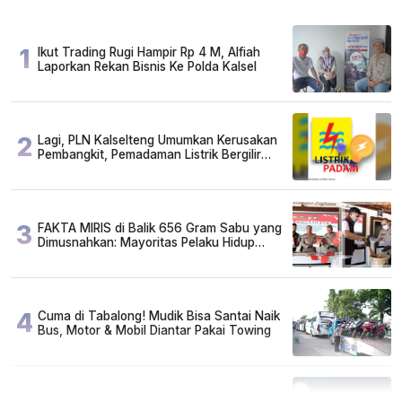
1
Ikut Trading Rugi Hampir Rp 4 M, Alfiah
Laporkan Rekan Bisnis Ke Polda Kalsel
2
Lagi, PLN Kalselteng Umumkan Kerusakan
Pembangkit, Pemadaman Listrik Bergilir
Diperpanjang?
3
FAKTA MIRIS di Balik 656 Gram Sabu yang
Dimusnahkan: Mayoritas Pelaku Hidup
Susah, Ada Juga Sarjana!
4
Cuma di Tabalong! Mudik Bisa Santai Naik
Bus, Motor & Mobil Diantar Pakai Towing