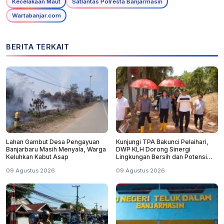
Kecelakaan Maut
Satlantas Polresta Banjarmasin
Wartabanjar.com
BERITA TERKAIT
Lahan Gambut Desa Pengayuan
Kunjungi TPA Bakunci Pelaihari,
Banjarbaru Masih Menyala, Warga
DWP KLH Dorong Sinergi
Keluhkan Kabut Asap
Lingkungan Bersih dan Potensi
Wisata Tanah Laut
09 Agustus 2026
09 Agustus 2026