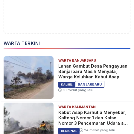
WARTA TERKINI
WARTA BANJARBARU
Lahan Gambut Desa Pengayuan
Banjarbaru Masih Menyala,
Warga Keluhkan Kabut Asap
BANJARBARU
KALSEL
10 menit yang lalu
WARTA KALIMANTAN
Kabut Asap Karhutla Menyebar,
Kalteng Nomor 1 dan Kalsel
Nomor 3 Pencemaran Udara se-
Indonesia
24 menit yang lalu
REGIONAL