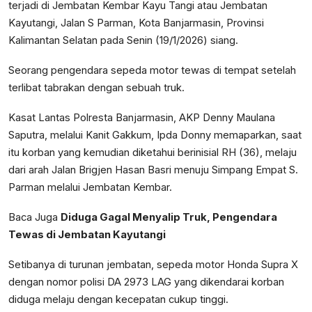
terjadi di Jembatan Kembar Kayu Tangi atau Jembatan
Kayutangi, Jalan S Parman, Kota Banjarmasin, Provinsi
Kalimantan Selatan pada Senin (19/1/2026) siang.
Seorang pengendara sepeda motor tewas di tempat setelah
terlibat tabrakan dengan sebuah truk.
Kasat Lantas Polresta Banjarmasin, AKP Denny Maulana
Saputra, melalui Kanit Gakkum, Ipda Donny memaparkan, saat
itu korban yang kemudian diketahui berinisial RH (36), melaju
dari arah Jalan Brigjen Hasan Basri menuju Simpang Empat S.
Parman melalui Jembatan Kembar.
Baca Juga
Diduga Gagal Menyalip Truk, Pengendara
Tewas di Jembatan Kayutangi
Setibanya di turunan jembatan, sepeda motor Honda Supra X
dengan nomor polisi DA 2973 LAG yang dikendarai korban
diduga melaju dengan kecepatan cukup tinggi.