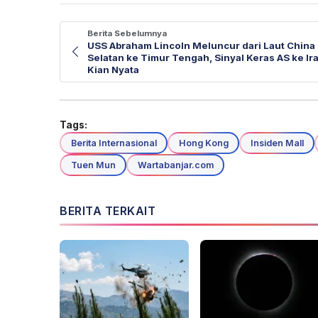
Berita Sebelumnya
USS Abraham Lincoln Meluncur dari Laut China
Selatan ke Timur Tengah, Sinyal Keras AS ke Ir
Kian Nyata
Tags:
Berita Internasional
Hong Kong
Insiden Mall
Tuen Mun
Wartabanjar.com
BERITA TERKAIT