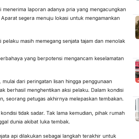
olisi menerima laporan adanya pria yang mengacungkan
n. Aparat segera menuju lokasi untuk mengamankan
ti pelaku masih memegang senjata tajam dan menolak
 berbahaya yang berpotensi mengancam keselamatan
 mulai dari peringatan lisan hingga penggunaan
ak berhasil menghentikan aksi pelaku. Dalam kondisi
in, seorang petugas akhirnya melepaskan tembakan.
 kondisi tidak sadar. Tak lama kemudian, pihak rumah
gal dunia akibat luka tembak.
ta api dilakukan sebagai langkah terakhir untuk