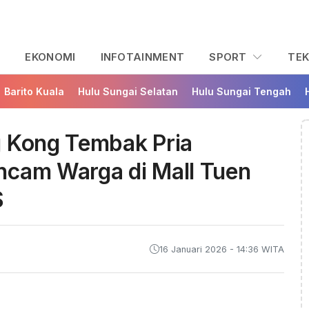
L
EKONOMI
INFOTAINMENT
SPORT
TE
Barito Kuala
Hulu Sungai Selatan
Hulu Sungai Tengah
g Kong Tembak Pria
ncam Warga di Mall Tuen
S
16 Januari 2026 - 14:36 WITA