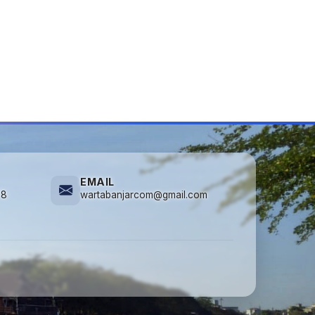
EMAIL
78
wartabanjarcom@gmail.com