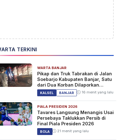
ARTA TERKINI
WARTA BANJAR
Pikap dan Truk Tabrakan di Jalan
Soebarjo Kabupaten Banjar, Satu
dari Dua Korban Dilaporkan
Tewas
16 menit yang lalu
KALSEL
BANJAR
PIALA PRESIDEN 2026
Tavares Langsung Menangis Usai
Persebaya Taklukkan Persib di
Final Piala Presiden 2026
21 menit yang lalu
BOLA