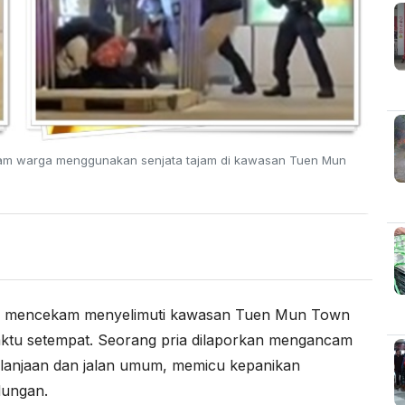
am warga menggunakan senjata tajam di kawasan Tuen Mun
 mencekam menyelimuti kawasan Tuen Mun Town
aktu setempat. Seorang pria dilaporkan mengancam
belanjaan dan jalan umum, memicu kepanikan
dungan.