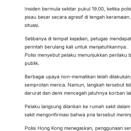
Insiden bermula sekitar pukul 19.00, ketika p
pisau besar secara agresif di tengah keramaia
situasi.
Setibanya di tempat kejadian, petugas mendapa
perintah berulang kali untuk menjatuhkannya.
Polisi menyebut pelaku menunjukkan perilaku
publik.
Berbagai upaya non-mematikan telah dilakukan,
semprotan merica. Namun, langkah tersebut tid
darurat dan demi mencegah jatuhnya korban la
Pelaku langsung dilarikan ke rumah sakit dalam
sakit mengonfirmasi bahwa pria tersebut mening
Polisi Hong Kong menegaskan, penggunaan senja