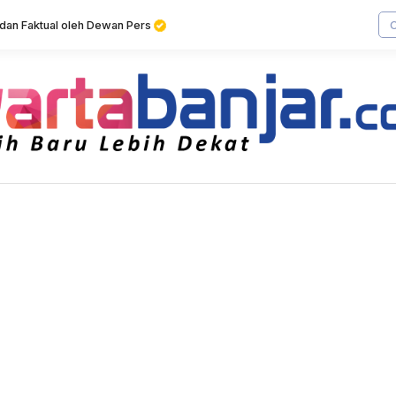
f dan Faktual oleh Dewan Pers