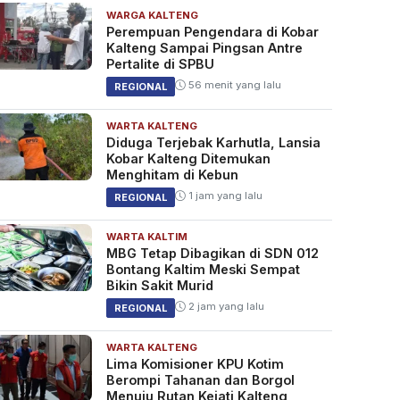
WARGA KALTENG
Perempuan Pengendara di Kobar
Kalteng Sampai Pingsan Antre
Pertalite di SPBU
56 menit yang lalu
REGIONAL
WARTA KALTENG
Diduga Terjebak Karhutla, Lansia
Kobar Kalteng Ditemukan
Menghitam di Kebun
1 jam yang lalu
REGIONAL
WARTA KALTIM
MBG Tetap Dibagikan di SDN 012
Bontang Kaltim Meski Sempat
Bikin Sakit Murid
2 jam yang lalu
REGIONAL
WARTA KALTENG
Lima Komisioner KPU Kotim
Berompi Tahanan dan Borgol
Menuju Rutan Kejati Kalteng