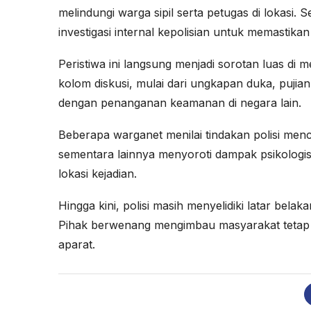
melindungi warga sipil serta petugas di lokasi. Se
investigasi internal kepolisian untuk memastikan
Peristiwa ini langsung menjadi sorotan luas di 
kolom diskusi, mulai dari ungkapan duka, pujia
dengan penanganan keamanan di negara lain.
Beberapa warganet menilai tindakan polisi men
sementara lainnya menyoroti dampak psikologi
lokasi kejadian.
Hingga kini, polisi masih menyelidiki latar bela
Pihak berwenang mengimbau masyarakat teta
aparat.