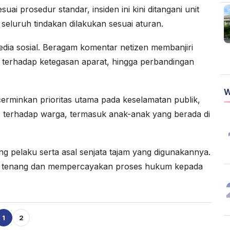
suai prosedur standar, insiden ini kini ditangani unit
 seluruh tindakan dilakukan sesuai aturan.
media sosial. Beragam komentar netizen membanjiri
n terhadap ketegasan aparat, hingga perbandingan
W
cerminkan prioritas utama pada keselamatan publik,
s terhadap warga, termasuk anak-anak yang berada di
kang pelaku serta asal senjata tajam yang digunakannya.
p tenang dan mempercayakan proses hukum kepada
1
2