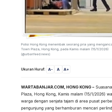
Polisi Hong Kong menembak seorang pria yang menganc
Town Plaza, Hong Kong, pada Kamis malam (15/1/2026)
(@urbanfeed.news)
A-
A
A+
Ukuran Huruf:
WARTABANJAR.COM, HONG KONG –
Suasana
Plaza, Hong Kong, Kamis malam (15/1/2026) w
warga dengan senjata tajam di area pusat per
pengunjung yang berhamburan mencari perlin