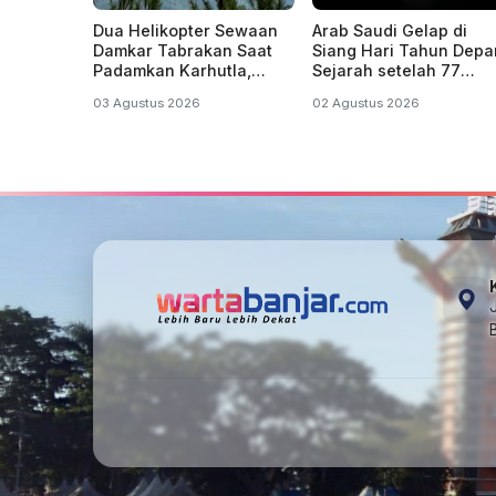
Dua Helikopter Sewaan
Arab Saudi Gelap di
Damkar Tabrakan Saat
Siang Hari Tahun Depa
Padamkan Karhutla,
Sejarah setelah 77
Jatuh Lalu Meledak
Tahun
03 Agustus 2026
02 Agustus 2026