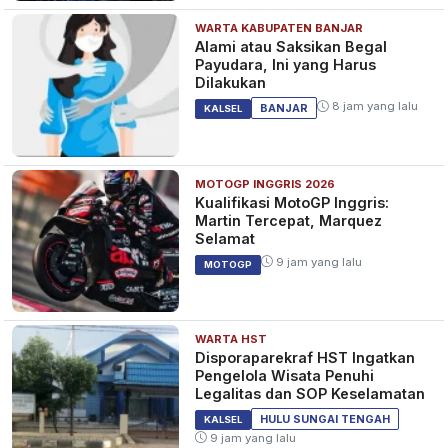
WARTA KABUPATEN BANJAR
Alami atau Saksikan Begal
Payudara, Ini yang Harus
Dilakukan
8 jam yang lalu
BANJAR
KALSEL
MOTOGP INGGRIS 2026
Kualifikasi MotoGP Inggris:
Martin Tercepat, Marquez
Selamat
9 jam yang lalu
MOTOGP
WARTA HST
Disporaparekraf HST Ingatkan
Pengelola Wisata Penuhi
Legalitas dan SOP Keselamatan
HULU SUNGAI TENGAH
KALSEL
9 jam yang lalu