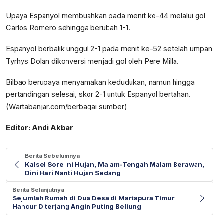
Upaya Espanyol membuahkan pada menit ke-44 melalui gol
Carlos Romero sehingga berubah 1-1.
Espanyol berbalik unggul 2-1 pada menit ke-52 setelah umpan
Tyrhys Dolan dikonversi menjadi gol oleh Pere Milla.
Bilbao berupaya menyamakan kedudukan, namun hingga
pertandingan selesai, skor 2-1 untuk Espanyol bertahan.
(Wartabanjar.com/berbagai sumber)
Editor: Andi Akbar
Berita Sebelumnya
Kalsel Sore ini Hujan, Malam-Tengah Malam Berawan,
Dini Hari Nanti Hujan Sedang
Berita Selanjutnya
Sejumlah Rumah di Dua Desa di Martapura Timur
Hancur Diterjang Angin Puting Beliung