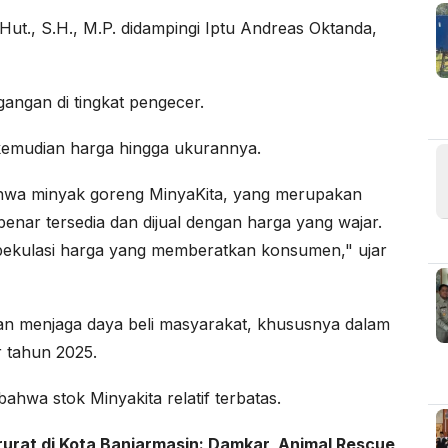
Hut., S.H., M.P. didampingi Iptu Andreas Oktanda,
gangan di tingkat pengecer.
kemudian harga hingga ukurannya.
hwa minyak goreng MinyaKita, yang merupakan
nar tersedia dan dijual dengan harga yang wajar.
spekulasi harga yang memberatkan konsumen," ujar
 dan menjaga daya beli masyarakat, khususnya dalam
 tahun 2025.
hwa stok Minyakita relatif terbatas.
urat di Kota Banjarmasin: Damkar, Animal Rescue