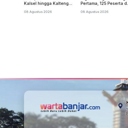
Kalsel hingga Kalteng
Pertama, 125 Peserta d
Adu Kemampuan
25 Sekolah
08 Agustus 2026
08 Agustus 2026