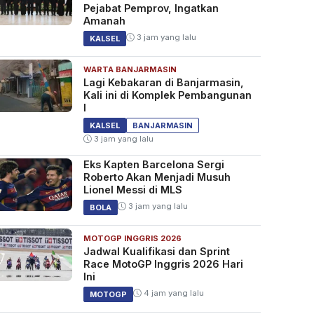
Pejabat Pemprov, Ingatkan
Amanah
3 jam yang lalu
KALSEL
WARTA BANJARMASIN
Lagi Kebakaran di Banjarmasin,
Kali ini di Komplek Pembangunan
I
KALSEL
BANJARMASIN
3 jam yang lalu
Eks Kapten Barcelona Sergi
Roberto Akan Menjadi Musuh
Lionel Messi di MLS
3 jam yang lalu
BOLA
MOTOGP INGGRIS 2026
Jadwal Kualifikasi dan Sprint
Race MotoGP Inggris 2026 Hari
Ini
4 jam yang lalu
MOTOGP