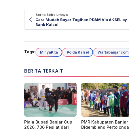
Berita Sebelumnya
Cara Mudah Bayar Tagihan PDAM Via AKSEL by
Bank Kalsel
Tags:
MinyaKita
Polda Kalsel
Wartabanjar.com
BERITA TERKAIT
Piala Bupati Banjar Cup
PMR Kabupaten Banjar
2026, 706 Pesilat dari
Digembleng Pertolong