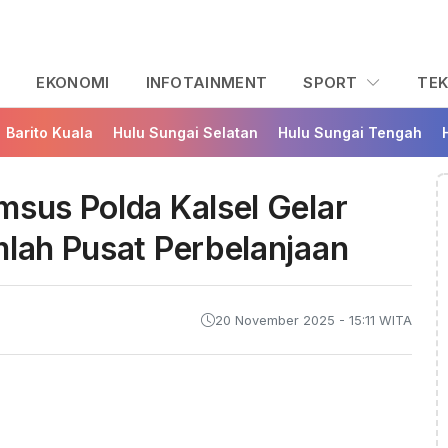
L
EKONOMI
INFOTAINMENT
SPORT
TE
Barito Kuala
Hulu Sungai Selatan
Hulu Sungai Tengah
msus Polda Kalsel Gelar
mlah Pusat Perbelanjaan
20 November 2025 - 15:11 WITA