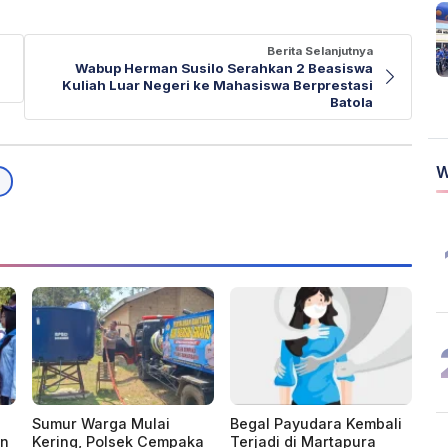
Berita Selanjutnya
Wabup Herman Susilo Serahkan 2 Beasiswa
Kuliah Luar Negeri ke Mahasiswa Berprestasi
Batola
W
Sumur Warga Mulai
Begal Payudara Kembali
an
Kering, Polsek Cempaka
Terjadi di Martapura