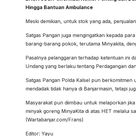
Hingga Bantuan Ambulance
Meski demikian, untuk stok yang ada, penjuala
Satgas Pangan juga mengingatkan kepada para 
barang-barang pokok, terutama Minyakita, den
Pasalnya pelanggaran terhadap ketentuan ini 
Undang yang berlaku tentang Perdagangan da
Satgas Pangan Polda Kalsel pun berkomitmen u
mendadak tidak hanya di Banjarmasin, tetapi jug
Masyarakat pun diimbau untuk melaporkan jik
minyak goreng MinyaKita di atas HET melalui s
(Wartabanjar.com/Frans)
Editor: Yayu