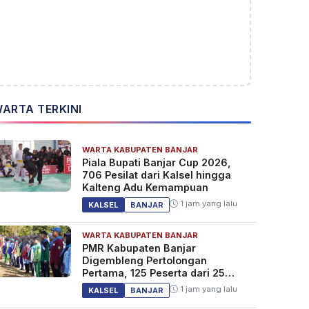
ARTA TERKINI
WARTA KABUPATEN BANJAR
Piala Bupati Banjar Cup 2026,
706 Pesilat dari Kalsel hingga
Kalteng Adu Kemampuan
1 jam yang lalu
KALSEL
BANJAR
WARTA KABUPATEN BANJAR
PMR Kabupaten Banjar
Digembleng Pertolongan
Pertama, 125 Peserta dari 25
Sekolah
1 jam yang lalu
KALSEL
BANJAR