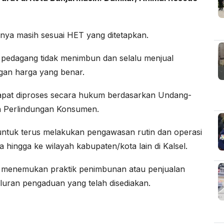
nnya masih sesuai HET yang ditetapkan.
pedagang tidak menimbun dan selalu menjual
gan harga yang benar.
dapat diproses secara hukum berdasarkan Undang-
n Perlindungan Konsumen.
ntuk terus melakukan pengawasan rutin dan operasi
a hingga ke wilayah kabupaten/kota lain di Kalsel.
a menemukan praktik penimbunan atau penjualan
aluran pengaduan yang telah disediakan.