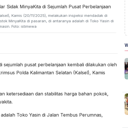
alsel), Kamis (20/11/2025), melakukan inspeksi mendadak di
ok MinyaKita di pasaran, di antaranya adalah di Toko Yasin di
asin. Foto: istimewa
W
di sejumlah pusat perbelanjaan kembali dilakukan oleh
rimsus Polda Kalimantan Selatan (Kalsel), Kamis
kan ketersediaan dan stabilitas harga bahan pokok,
akita.
s adalah Toko Yasin di Jalan Tembus Perumnas,