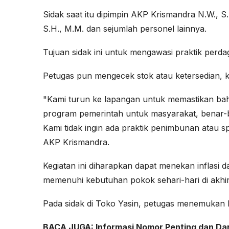
Sidak saat itu dipimpin AKP Krismandra N.W., S.
S.H., M.M. dan sejumlah personel lainnya.
Tujuan sidak ini untuk mengawasi praktik perda
Petugas pun mengecek stok atau ketersedian, 
"Kami turun ke lapangan untuk memastikan ba
program pemerintah untuk masyarakat, benar-be
Kami tidak ingin ada praktik penimbunan atau 
AKP Krismandra.
Kegiatan ini diharapkan dapat menekan inflasi
memenuhi kebutuhan pokok sehari-hari di akhir
Pada sidak di Toko Yasin, petugas menemukan ba
BACA JUGA:
Informasi Nomor Penting dan Dar