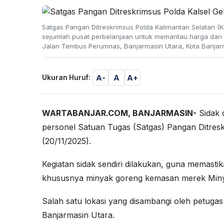
Satgas Pangan Ditreskrimsus Polda Kalimantan Selatan (K
sejumlah pusat perbelanjaan untuk memantau harga dan st
Jalan Tembus Perumnas, Banjarmasin Utara, Kota Banjarm
A-
A
A+
Ukuran Huruf:
WARTABANJAR.COM, BANJARMASIN-
Sidak 
personel Satuan Tugas (Satgas) Pangan Ditresk
(20/11/2025).
Kegiatan sidak sendiri dilakukan, guna memasti
khususnya minyak goreng kemasan merek Miny
Salah satu lokasi yang disambangi oleh petuga
Banjarmasin Utara.