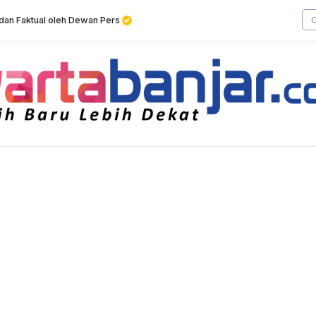
f dan Faktual oleh Dewan Pers