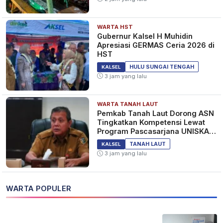
WARTA HST
Gubernur Kalsel H Muhidin
Apresiasi GERMAS Ceria 2026 di
HST
HULU SUNGAI TENGAH
KALSEL
3 jam yang lalu
WARTA TANAH LAUT
Pemkab Tanah Laut Dorong ASN
Tingkatkan Kompetensi Lewat
Program Pascasarjana UNISKA
MAB Banjarmasin
TANAH LAUT
KALSEL
3 jam yang lalu
WARTA POPULER