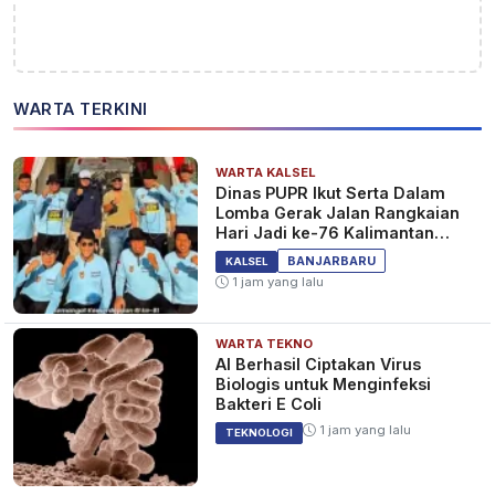
WARTA TERKINI
WARTA KALSEL
Dinas PUPR Ikut Serta Dalam
Lomba Gerak Jalan Rangkaian
Hari Jadi ke-76 Kalimantan
Selatan
BANJARBARU
KALSEL
1 jam yang lalu
WARTA TEKNO
AI Berhasil Ciptakan Virus
Biologis untuk Menginfeksi
Bakteri E Coli
1 jam yang lalu
TEKNOLOGI