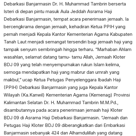
Debarkasi Banjarmasin Dr. H. Muhammad Tambrin berserta
Isteri di depan pintu masuk Aula Jeddah Asrama Haji
Debarkasi Banjarmasin, tempat acara penerimaan jemaah. Ia
bercengkrama dengan jemaah, kehadiran Ketua PPIH yang
pernah menjadi Kepala Kantor Kementerian Agama Kabupaten
Tanah Laut menjadi semangat tersendiri bagi jemaah haji yang
tampak senyum sembringah hingga terharu. “Marhaban Ahlam
wasahlan, selamat datang tamu- tamu Allah, Jemaah Kloter
BDJ 09 yang telah menyempurnakan rukun Islam kelima,
semoga mendapatkan haji yang mabrur dan umrah yang
makbul,” ucap Ketua Petugas Penyelenggara Ibadah Haji
(PPIH) Debarkasi Banjarmasin yang juga Kepala Kantor
Wilayah (Ka.Kanwil) Kementerian Agama (Kemenag) Provinsi
Kalimantan Selatan Dr. H. Muhammad Tambrin M.M.Pd.,
disambutannya pada acara penerimaan jemaah haji Kloter
BDJ 09 di Asrama Haji Debarkasi Banjarmasin. “Jemaah dan
Petugas Haji Kloter BDJ 09 diberangkatkan dari Embarkasi
Banjarmasin sebanyak 424 dan Alhamdulillah yang datang