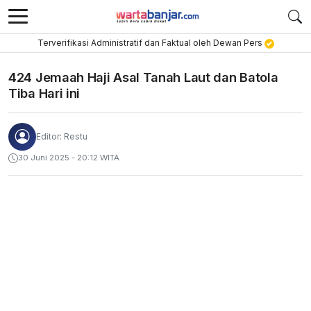
Terverifikasi Administratif dan Faktual oleh Dewan Pers
424 Jemaah Haji Asal Tanah Laut dan Batola
Tiba Hari ini
Editor: Restu
30 Juni 2025 - 20:12 WITA