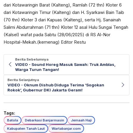
dari Kotawaringin Barat (Kalteng), Ramlah (72 thn) Kloter 6
dari Kotawaringin Timur (Kalteng) dan H. Syarkawi Bain Taib
(70 thn) Kloter 3 dari Kapuas (Kalteng), serta Hj. Sanainah
Salimi Abdurrahman (71 thn) Kloter 12 asal Hulu Sungai Tengah
(Kalsel) wafat pada Sabtu (28/06/2025) di RS Al-Nor
Hospital-Mekah.(kemenag) Editor Restu
Berita Sebelumnya
VIDEO - Sound Horeg Masuk Sawah: Truk Amblas,
Warga Turun Tangan!
Berita Selanjutnya
VIDEO - ‎Oknum Dishub Diduga Terima ‘Sogokan
Rokok’, Gubernur DKI Jakarta Geram!
Tags:
Batola
Debarkasi Banjarmasin
Jemaah Haji
Kabupaten Tanah Laut
Wartabanjar.com