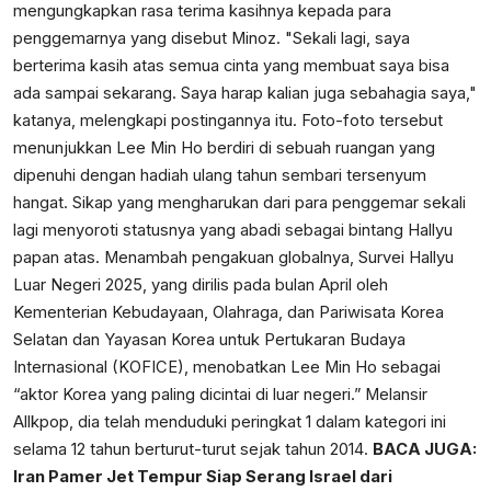
mengungkapkan rasa terima kasihnya kepada para
penggemarnya yang disebut Minoz. "Sekali lagi, saya
berterima kasih atas semua cinta yang membuat saya bisa
ada sampai sekarang. Saya harap kalian juga sebahagia saya,"
katanya, melengkapi postingannya itu. Foto-foto tersebut
menunjukkan Lee Min Ho berdiri di sebuah ruangan yang
dipenuhi dengan hadiah ulang tahun sembari tersenyum
hangat. Sikap yang mengharukan dari para penggemar sekali
lagi menyoroti statusnya yang abadi sebagai bintang Hallyu
papan atas. Menambah pengakuan globalnya, Survei Hallyu
Luar Negeri 2025, yang dirilis pada bulan April oleh
Kementerian Kebudayaan, Olahraga, dan Pariwisata Korea
Selatan dan Yayasan Korea untuk Pertukaran Budaya
Internasional (KOFICE), menobatkan Lee Min Ho sebagai
“aktor Korea yang paling dicintai di luar negeri.” Melansir
Allkpop, dia telah menduduki peringkat 1 dalam kategori ini
selama 12 tahun berturut-turut sejak tahun 2014.
BACA JUGA:
Iran Pamer Jet Tempur Siap Serang Israel dari