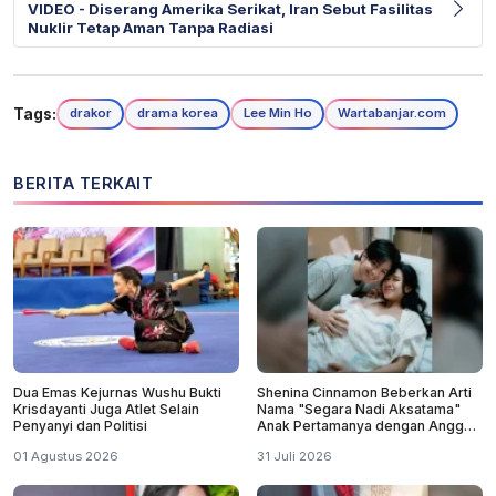
VIDEO - Diserang Amerika Serikat, Iran Sebut Fasilitas
Nuklir Tetap Aman Tanpa Radiasi
Tags:
drakor
drama korea
Lee Min Ho
Wartabanjar.com
BERITA TERKAIT
Dua Emas Kejurnas Wushu Bukti
Shenina Cinnamon Beberkan Arti
Krisdayanti Juga Atlet Selain
Nama "Segara Nadi Aksatama"
Penyanyi dan Politisi
Anak Pertamanya dengan Angga
Yunanda
01 Agustus 2026
31 Juli 2026