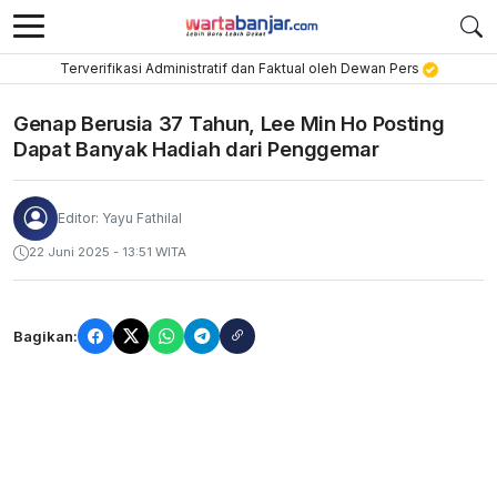
Terverifikasi Administratif dan Faktual oleh Dewan Pers
Genap Berusia 37 Tahun, Lee Min Ho Posting
Dapat Banyak Hadiah dari Penggemar
Editor: Yayu Fathilal
22 Juni 2025 - 13:51 WITA
Bagikan: