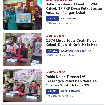
Balangan Juara 1 Lomba B2SA
Kalsel, TP PKK Desa Putat Basiun
Andalkan Pangan Lokal
BALANGAN
KALSEL
37 menit yang lalu
WARTA KALSEL
2.574 Miras Ilegal Disita Polda
Kalsel, Dijual di Kafe-Kafe Kecil
KALIMANTAN SELATAN
KALSEL
49 menit yang lalu
WARTA KALSEL
Polda Kalsel Proses 126
Tersangka Pencurian dan Hasil
Operasi Sikat II Intan 2026
BANJARBARU
KALSEL
52 menit yang lalu