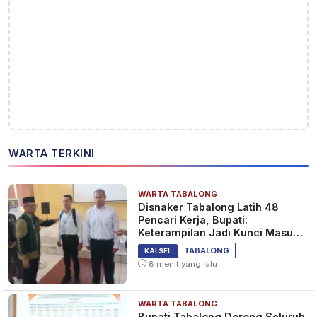
WARTA TERKINI
WARTA TABALONG
Disnaker Tabalong Latih 48
Pencari Kerja, Bupati:
Keterampilan Jadi Kunci Masuk
Dunia Kerja
TABALONG
KALSEL
8 menit yang lalu
WARTA TABALONG
Bupati Tabalong Dorong Seluruh