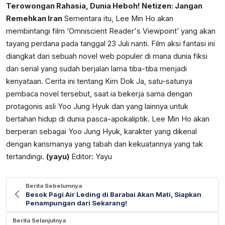
Terowongan Rahasia, Dunia Heboh! Netizen: Jangan
Remehkan Iran
Sementara itu, Lee Min Ho akan
membintangi film ‘Omniscient Reader's Viewpoint’ yang akan
tayang perdana pada tanggal 23 Juli nanti. Film aksi fantasi ini
diangkat dari sebuah novel web populer di mana dunia fiksi
dari serial yang sudah berjalan lama tiba-tiba menjadi
kenyataan. Cerita ini tentang Kim Dok Ja, satu-satunya
pembaca novel tersebut, saat ia bekerja sama dengan
protagonis asli Yoo Jung Hyuk dan yang lainnya untuk
bertahan hidup di dunia pasca-apokaliptik. Lee Min Ho akan
berperan sebagai Yoo Jung Hyuk, karakter yang dikenal
dengan karismanya yang tabah dan kekuatannya yang tak
tertandingi.
(yayu)
Editor: Yayu
Berita Sebelumnya
Besok Pagi Air Leding di Barabai Akan Mati, Siapkan
Penampungan dari Sekarang!
Berita Selanjutnya