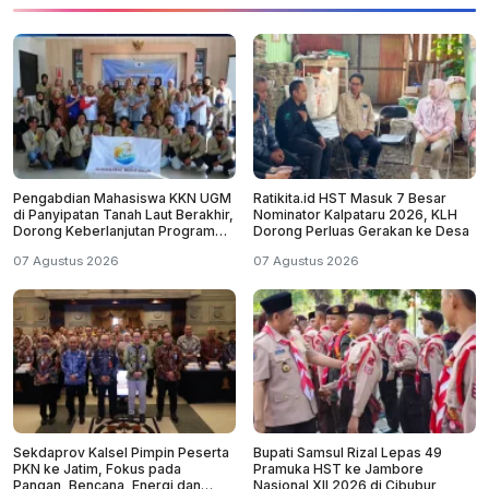
Pengabdian Mahasiswa KKN UGM
Ratikita.id HST Masuk 7 Besar
di Panyipatan Tanah Laut Berakhir,
Nominator Kalpataru 2026, KLH
Dorong Keberlanjutan Program
Dorong Perluas Gerakan ke Desa
Masyarakat
07 Agustus 2026
07 Agustus 2026
Sekdaprov Kalsel Pimpin Peserta
Bupati Samsul Rizal Lepas 49
PKN ke Jatim, Fokus pada
Pramuka HST ke Jambore
Pangan, Bencana, Energi dan
Nasional XII 2026 di Cibubur