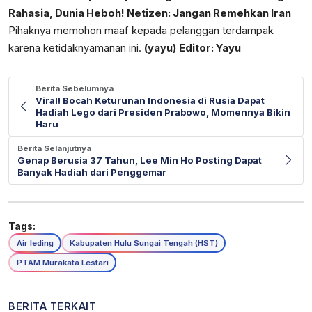
Rahasia, Dunia Heboh! Netizen: Jangan Remehkan Iran
Pihaknya memohon maaf kepada pelanggan terdampak
karena ketidaknyamanan ini.
(yayu)
Editor: Yayu
Berita Sebelumnya
Viral! Bocah Keturunan Indonesia di Rusia Dapat
Hadiah Lego dari Presiden Prabowo, Momennya Bikin
Haru
Berita Selanjutnya
Genap Berusia 37 Tahun, Lee Min Ho Posting Dapat
Banyak Hadiah dari Penggemar
Tags:
Air leding
Kabupaten Hulu Sungai Tengah (HST)
PTAM Murakata Lestari
BERITA TERKAIT