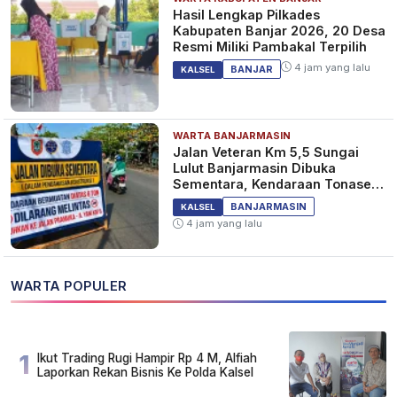
Hasil Lengkap Pilkades
Kabupaten Banjar 2026, 20 Desa
Resmi Miliki Pambakal Terpilih
4 jam yang lalu
BANJAR
KALSEL
WARTA BANJARMASIN
Jalan Veteran Km 5,5 Sungai
Lulut Banjarmasin Dibuka
Sementara, Kendaraan Tonase
Besar Dilarang
BANJARMASIN
KALSEL
4 jam yang lalu
WARTA POPULER
1
Ikut Trading Rugi Hampir Rp 4 M, Alfiah
Laporkan Rekan Bisnis Ke Polda Kalsel