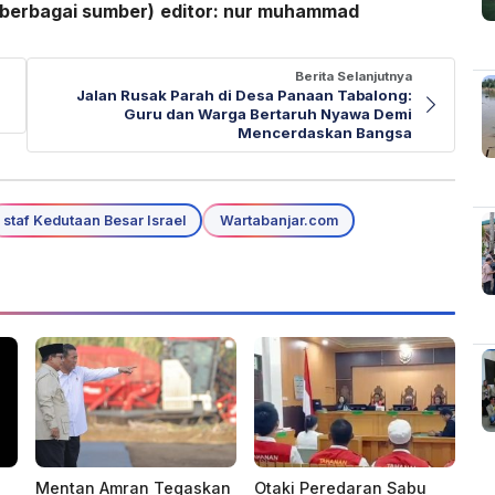
/berbagai sumber)
editor: nur muhammad
Berita Selanjutnya
Jalan Rusak Parah di Desa Panaan Tabalong:
Guru dan Warga Bertaruh Nyawa Demi
Mencerdaskan Bangsa
staf Kedutaan Besar Israel
Wartabanjar.com
Mentan Amran Tegaskan
Otaki Peredaran Sabu