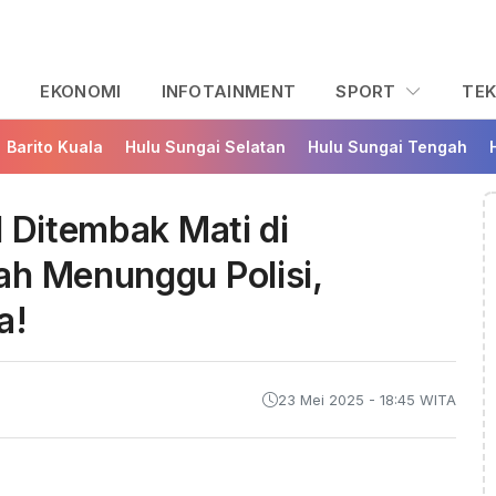
L
EKONOMI
INFOTAINMENT
SPORT
TE
Barito Kuala
Hulu Sungai Selatan
Hulu Sungai Tengah
l Ditembak Mati di
ah Menunggu Polisi,
a!
23 Mei 2025 - 18:45 WITA