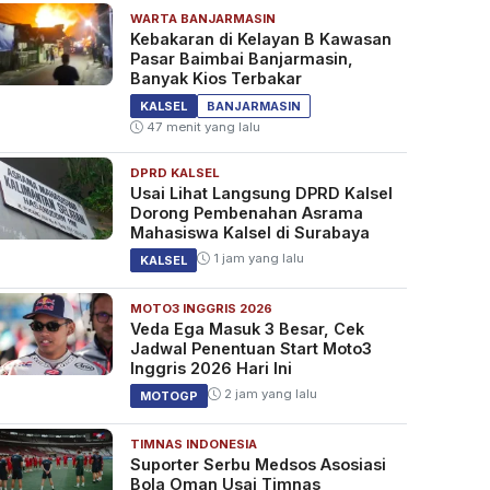
WARTA BANJARMASIN
Kebakaran di Kelayan B Kawasan
Pasar Baimbai Banjarmasin,
Banyak Kios Terbakar
KALSEL
BANJARMASIN
47 menit yang lalu
DPRD KALSEL
Usai Lihat Langsung DPRD Kalsel
Dorong Pembenahan Asrama
Mahasiswa Kalsel di Surabaya
1 jam yang lalu
KALSEL
MOTO3 INGGRIS 2026
Veda Ega Masuk 3 Besar, Cek
Jadwal Penentuan Start Moto3
Inggris 2026 Hari Ini
2 jam yang lalu
MOTOGP
TIMNAS INDONESIA
Suporter Serbu Medsos Asosiasi
Bola Oman Usai Timnas