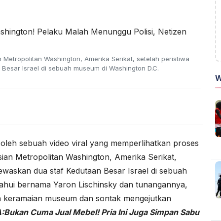
n Metropolitan Washington, Amerika Serikat, setelah peristiwa
esar Israel di sebuah museum di Washington D.C.
W
oleh sebuah video viral yang memperlihatkan proses
sian Metropolitan Washington, Amerika Serikat,
waskan dua staf Kedutaan Besar Israel di sebuah
ahui bernama Yaron Lischinsky dan tunangannya,
engah keramaian museum dan sontak mengejutkan
:
Bukan Cuma Jual Mebel! Pria Ini Juga Simpan Sabu