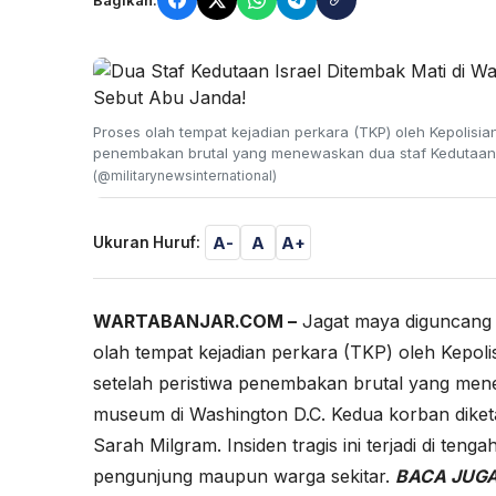
Proses olah tempat kejadian perkara (TKP) oleh Kepolisia
penembakan brutal yang menewaskan dua staf Kedutaan B
(@militarynewsinternational)
A-
A
A+
Ukuran Huruf:
WARTABANJAR.COM –
Jagat maya diguncang 
olah tempat kejadian perkara (TKP) oleh Kepoli
setelah peristiwa penembakan brutal yang mene
museum di Washington D.C. Kedua korban diket
Sarah Milgram. Insiden tragis ini terjadi di t
pengunjung maupun warga sekitar.
BACA JUGA