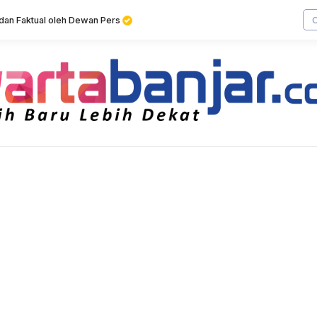
f dan Faktual oleh Dewan Pers