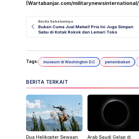
(Wartabanjar.com/militarynewsinternational
Berita Sebelumnya
Bukan Cuma Jual Mebel! Pria Ini Juga Simpan
Sabu di Kotak Rokok dan Lemari Toko
Tags:
museum di Washington D.C
penembakan
BERITA TERKAIT
Dua Helikopter Sewaan
Arab Saudi Gelap di