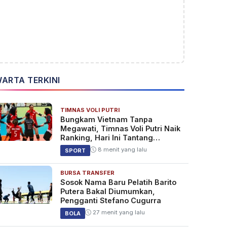
ARTA TERKINI
TIMNAS VOLI PUTRI
Bungkam Vietnam Tanpa
Megawati, Timnas Voli Putri Naik
Ranking, Hari Ini Tantang
Thailand
8 menit yang lalu
SPORT
BURSA TRANSFER
Sosok Nama Baru Pelatih Barito
Putera Bakal Diumumkan,
Pengganti Stefano Cugurra
27 menit yang lalu
BOLA