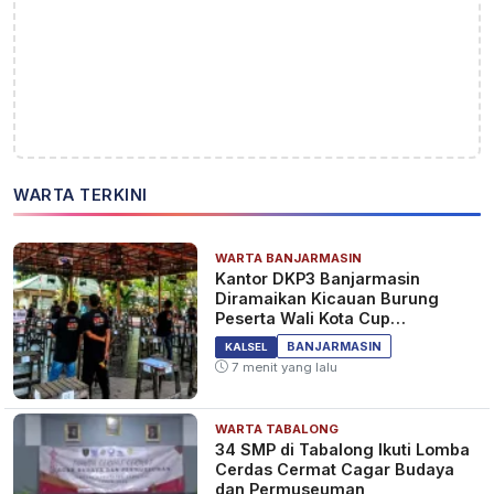
WARTA TERKINI
WARTA BANJARMASIN
Kantor DKP3 Banjarmasin
Diramaikan Kicauan Burung
Peserta Wali Kota Cup
Banjarmasin
BANJARMASIN
KALSEL
7 menit yang lalu
WARTA TABALONG
34 SMP di Tabalong Ikuti Lomba
Cerdas Cermat Cagar Budaya
dan Permuseuman