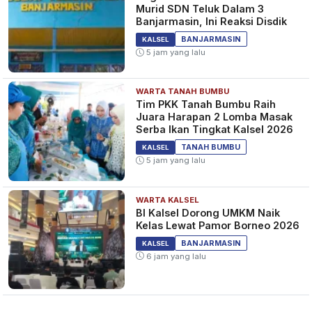
Murid SDN Teluk Dalam 3
Banjarmasin, Ini Reaksi Disdik
BANJARMASIN
KALSEL
5 jam yang lalu
WARTA TANAH BUMBU
Tim PKK Tanah Bumbu Raih
Juara Harapan 2 Lomba Masak
Serba Ikan Tingkat Kalsel 2026
TANAH BUMBU
KALSEL
5 jam yang lalu
WARTA KALSEL
BI Kalsel Dorong UMKM Naik
Kelas Lewat Pamor Borneo 2026
BANJARMASIN
KALSEL
6 jam yang lalu