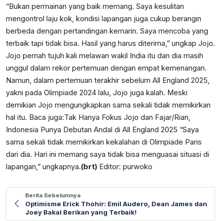
“Bukan permainan yang baik memang. Saya kesulitan
mengontrol laju kok, kondisi lapangan juga cukup berangin
berbeda dengan pertandingan kemarin. Saya mencoba yang
terbaik tapi tidak bisa. Hasil yang harus diterima,” ungkap Jojo.
Jojo pernah tujuh kali melawan wakil India itu dan dia masih
unggul dalam rekor pertemuan dengan empat kemenangan.
Namun, dalam pertemuan terakhir sebelum All England 2025,
yakni pada Olimpiade 2024 lalu, Jojo juga kalah. Meski
demikian Jojo mengungkapkan sama sekali tidak memikirkan
hal itu. Baca juga:
Tak Hanya Fokus Jojo dan Fajar/Rian,
Indonesia Punya Debutan Andal di All England 2025
“Saya
sama sekali tidak memikirkan kekalahan di Olimpiade Paris
dari dia. Hari ini memang saya tidak bisa menguasai situasi di
lapangan,” ungkapnya.
(brt)
Editor: purwoko
Berita Sebelumnya
Optimisme Erick Thohir: Emil Audero, Dean James dan
Joey Bakal Berikan yang Terbaik!