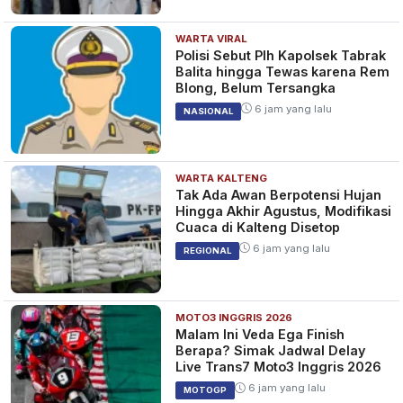
WARTA VIRAL
Polisi Sebut Plh Kapolsek Tabrak
Balita hingga Tewas karena Rem
Blong, Belum Tersangka
6 jam yang lalu
NASIONAL
WARTA KALTENG
Tak Ada Awan Berpotensi Hujan
Hingga Akhir Agustus, Modifikasi
Cuaca di Kalteng Disetop
6 jam yang lalu
REGIONAL
MOTO3 INGGRIS 2026
Malam Ini Veda Ega Finish
Berapa? Simak Jadwal Delay
Live Trans7 Moto3 Inggris 2026
6 jam yang lalu
MOTOGP