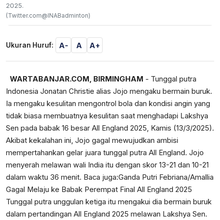
2025.
(Twitter.com@INABadminton)
A-
A
A+
Ukuran Huruf:
WARTABANJAR.COM, BIRMINGHAM
- Tunggal putra
Indonesia Jonatan Christie alias Jojo mengaku bermain buruk.
Ia mengaku kesulitan mengontrol bola dan kondisi angin yang
tidak biasa membuatnya kesulitan saat menghadapi Lakshya
Sen pada babak 16 besar All England 2025, Kamis (13/3/2025).
Akibat kekalahan ini, Jojo gagal mewujudkan ambisi
mempertahankan gelar juara tunggal putra All England. Jojo
menyerah melawan wali India itu dengan skor 13-21 dan 10-21
dalam waktu 36 menit. Baca juga:
Ganda Putri Febriana/Amallia
Gagal Melaju ke Babak Perempat Final All England 2025
Tunggal putra unggulan ketiga itu mengakui dia bermain buruk
dalam pertandingan All England 2025 melawan Lakshya Sen.