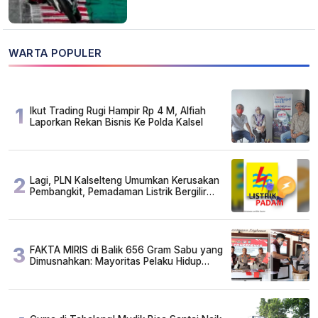
WARTA POPULER
1
Ikut Trading Rugi Hampir Rp 4 M, Alfiah
Laporkan Rekan Bisnis Ke Polda Kalsel
2
Lagi, PLN Kalselteng Umumkan Kerusakan
Pembangkit, Pemadaman Listrik Bergilir
Diperpanjang?
3
FAKTA MIRIS di Balik 656 Gram Sabu yang
Dimusnahkan: Mayoritas Pelaku Hidup
Susah, Ada Juga Sarjana!