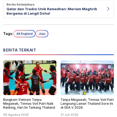
Berita Selanjutnya
Qatar dan Tradisi Unik Ramadhan: Meriam Maghrib
Bergema di Langit Doha!
Tags:
All England
Jojo
BERITA TERKAIT
Bungkam Vietnam Tanpa
Tanpa Megawati, Timnas Voli Putri
Megawati, Timnas Voli Putri Naik
Langsung Lawan Thailand Sore Ini
Ranking, Hari Ini Tantang Thailand
di SEA V 2026
08 Agustus 2026
31 Juli 2026