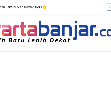
f dan Faktual oleh Dewan Pers