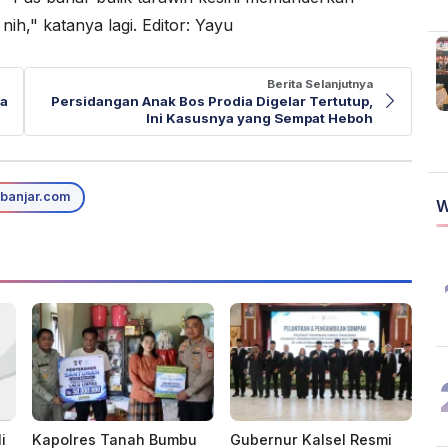
ih," katanya lagi. Editor: Yayu
Berita Selanjutnya
ta
Persidangan Anak Bos Prodia Digelar Tertutup,
Ini Kasusnya yang Sempat Heboh
banjar.com
W
i
Kapolres Tanah Bumbu
Gubernur Kalsel Resmi