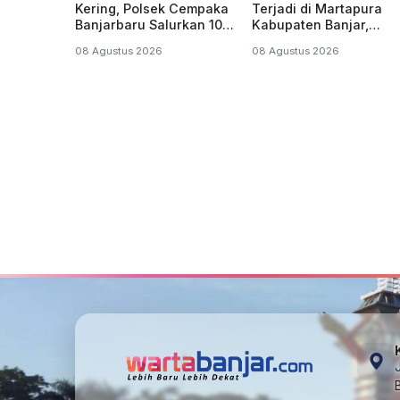
Kering, Polsek Cempaka
Terjadi di Martapura
Banjarbaru Salurkan 10
Kabupaten Banjar,
Ribu Liter Air Bersih
Santriwati Makin Was
08 Agustus 2026
08 Agustus 2026
Melintas