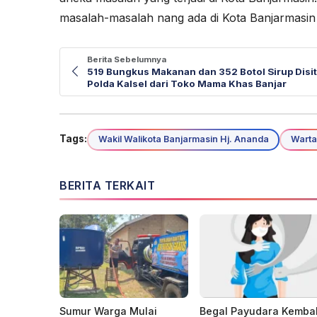
masalah-masalah nang ada di Kota Banjarmasin n
Berita Sebelumnya
519 Bungkus Makanan dan 352 Botol Sirup Disi
Polda Kalsel dari Toko Mama Khas Banjar
Tags:
Wakil Walikota Banjarmasin Hj. Ananda
Warta
BERITA TERKAIT
Sumur Warga Mulai
Begal Payudara Kembal