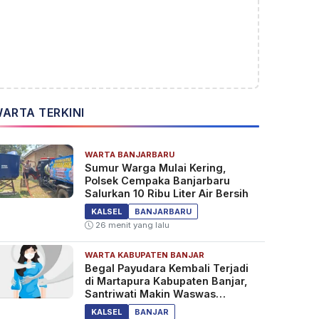
ARTA TERKINI
WARTA BANJARBARU
Sumur Warga Mulai Kering,
Polsek Cempaka Banjarbaru
Salurkan 10 Ribu Liter Air Bersih
KALSEL
BANJARBARU
26 menit yang lalu
WARTA KABUPATEN BANJAR
Begal Payudara Kembali Terjadi
di Martapura Kabupaten Banjar,
Santriwati Makin Waswas
Melintas
KALSEL
BANJAR