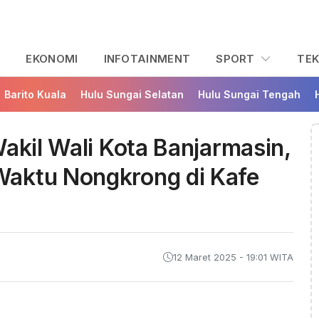
L
EKONOMI
INFOTAINMENT
SPORT
TE
Barito Kuala
Hulu Sungai Selatan
Hulu Sungai Tengah
akil Wali Kota Banjarmasin,
aktu Nongkrong di Kafe
12 Maret 2025 - 19:01 WITA