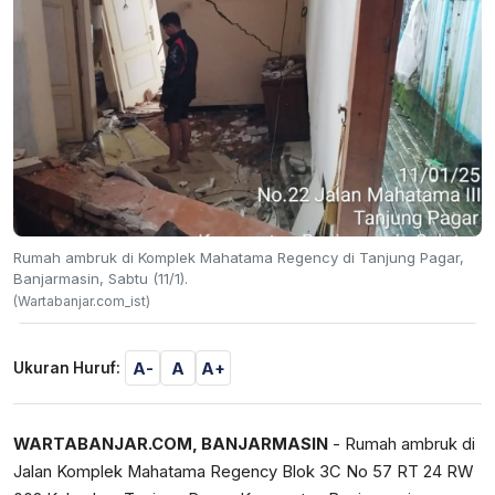
Rumah ambruk di Komplek Mahatama Regency di Tanjung Pagar,
Banjarmasin, Sabtu (11/1).
(Wartabanjar.com_ist)
A-
A
A+
Ukuran Huruf:
WARTABANJAR.COM, BANJARMASIN
- Rumah ambruk di
Jalan Komplek Mahatama Regency Blok 3C No 57 RT 24 RW