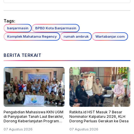
Tags:
banjarmasin
BPBD Kota Banjarmasin
Komplek Mahatama Regency
rumah ambruk
Wartabanjar.com
BERITA TERKAIT
Pengabdian Mahasiswa KKN UGM
Ratikita.id HST Masuk 7 Besar
di Panyipatan Tanah Laut Berakhir,
Nominator Kalpataru 2026, KLH
Dorong Keberlanjutan Program
Dorong Perluas Gerakan ke Desa
Masyarakat
07 Agustus 2026
07 Agustus 2026