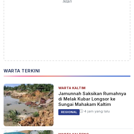
Iklan
WARTA TERKINI
WARTA KALTIM
Jamunnah Saksikan Rumahnya
di Melak Kubar Longsor ke
Sungai Mahakam Kaltim
4 jam yang lalu
REGIONAL