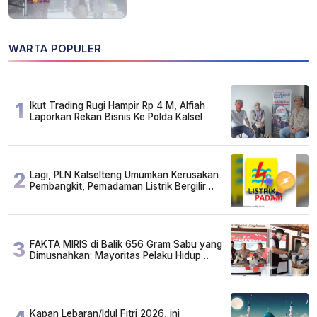
WARTA POPULER
1
Ikut Trading Rugi Hampir Rp 4 M, Alfiah
Laporkan Rekan Bisnis Ke Polda Kalsel
2
Lagi, PLN Kalselteng Umumkan Kerusakan
Pembangkit, Pemadaman Listrik Bergilir
Diperpanjang?
3
FAKTA MIRIS di Balik 656 Gram Sabu yang
Dimusnahkan: Mayoritas Pelaku Hidup
Susah, Ada Juga Sarjana!
Kapan Lebaran/Idul Fitri 2026, ini