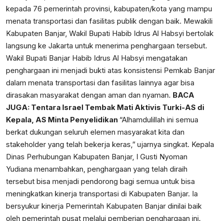
kepada 76 pemerintah provinsi, kabupaten/kota yang mampu
menata transportasi dan fasilitas publik dengan baik. Mewakili
Kabupaten Banjar, Wakil Bupati Habib Idrus Al Habsyi bertolak
langsung ke Jakarta untuk menerima penghargaan tersebut.
Wakil Bupati Banjar Habib Idrus Al Habsyi mengatakan
penghargaan ini menjadi bukti atas konsistensi Pemkab Banjar
dalam menata transportasi dan fasilitas lainnya agar bisa
dirasakan masyarakat dengan aman dan nyaman.
BACA
JUGA:
Tentara Israel Tembak Mati Aktivis Turki-AS di
Kepala, AS Minta Penyelidikan
“Alhamdulillah ini semua
berkat dukungan seluruh elemen masyarakat kita dan
stakeholder yang telah bekerja keras,” ujarnya singkat. Kepala
Dinas Perhubungan Kabupaten Banjar, I Gusti Nyoman
Yudiana menambahkan, penghargaan yang telah diraih
tersebut bisa menjadi pendorong bagi semua untuk bisa
meningkatkan kinerja transportasi di Kabupaten Banjar. Ia
bersyukur kinerja Pemerintah Kabupaten Banjar dinilai baik
oleh pemerintah pusat melalui pemberian penghargaan ini.