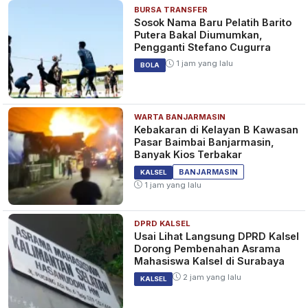
BURSA TRANSFER
Sosok Nama Baru Pelatih Barito
Putera Bakal Diumumkan,
Pengganti Stefano Cugurra
1 jam yang lalu
BOLA
WARTA BANJARMASIN
Kebakaran di Kelayan B Kawasan
Pasar Baimbai Banjarmasin,
Banyak Kios Terbakar
BANJARMASIN
KALSEL
1 jam yang lalu
DPRD KALSEL
Usai Lihat Langsung DPRD Kalsel
Dorong Pembenahan Asrama
Mahasiswa Kalsel di Surabaya
2 jam yang lalu
KALSEL