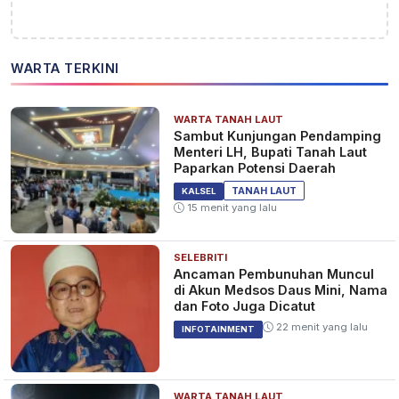
WARTA TERKINI
WARTA TANAH LAUT
Sambut Kunjungan Pendamping
Menteri LH, Bupati Tanah Laut
Paparkan Potensi Daerah
TANAH LAUT
KALSEL
15 menit yang lalu
SELEBRITI
Ancaman Pembunuhan Muncul
di Akun Medsos Daus Mini, Nama
dan Foto Juga Dicatut
22 menit yang lalu
INFOTAINMENT
WARTA TANAH LAUT