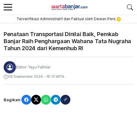
Terverifikasi Administratif dan Faktual oleh Dewan Pers
Penataan Transportasi Dinilai Baik, Pemkab
Banjar Raih Penghargaan Wahana Tata Nugraha
Tahun 2024 dari Kemenhub RI
Editor: Yayu Fathilal
08 September 2024 - 16:13 WITA
Bagikan: