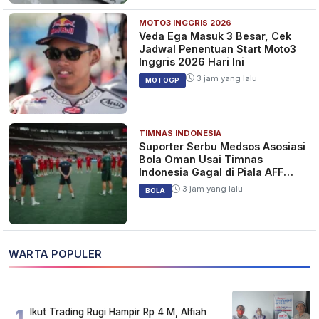
MOTO3 INGGRIS 2026
Veda Ega Masuk 3 Besar, Cek
Jadwal Penentuan Start Moto3
Inggris 2026 Hari Ini
3 jam yang lalu
MOTOGP
TIMNAS INDONESIA
Suporter Serbu Medsos Asosiasi
Bola Oman Usai Timnas
Indonesia Gagal di Piala AFF
2026
3 jam yang lalu
BOLA
WARTA POPULER
1
Ikut Trading Rugi Hampir Rp 4 M, Alfiah