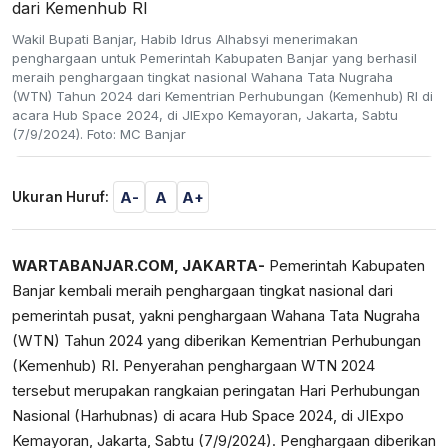
Wakil Bupati Banjar, Habib Idrus Alhabsyi menerimakan
penghargaan untuk Pemerintah Kabupaten Banjar yang berhasil
meraih penghargaan tingkat nasional Wahana Tata Nugraha
(WTN) Tahun 2024 dari Kementrian Perhubungan (Kemenhub) RI di
acara Hub Space 2024, di JIExpo Kemayoran, Jakarta, Sabtu
(7/9/2024). Foto: MC Banjar
A-
A
A+
Ukuran Huruf:
WARTABANJAR.COM, JAKARTA-
Pemerintah Kabupaten
Banjar kembali meraih penghargaan tingkat nasional dari
pemerintah pusat, yakni penghargaan Wahana Tata Nugraha
(WTN) Tahun 2024 yang diberikan Kementrian Perhubungan
(Kemenhub) RI. Penyerahan penghargaan WTN 2024
tersebut merupakan rangkaian peringatan Hari Perhubungan
Nasional (Harhubnas) di acara Hub Space 2024, di JIExpo
Kemayoran, Jakarta, Sabtu (7/9/2024). Penghargaan diberikan