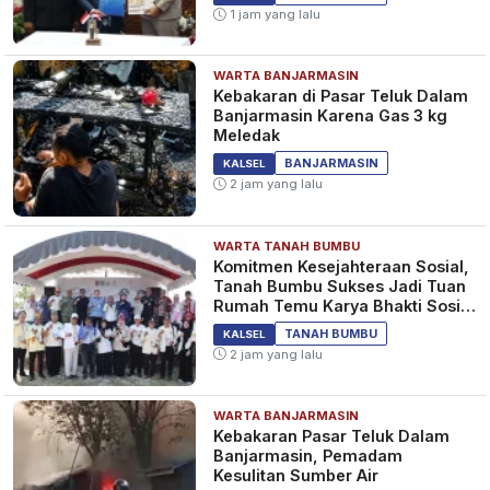
1 jam yang lalu
WARTA BANJARMASIN
Kebakaran di Pasar Teluk Dalam
Banjarmasin Karena Gas 3 kg
Meledak
BANJARMASIN
KALSEL
2 jam yang lalu
WARTA TANAH BUMBU
Komitmen Kesejahteraan Sosial,
Tanah Bumbu Sukses Jadi Tuan
Rumah Temu Karya Bhakti Sosial
PSM Ke-23
TANAH BUMBU
KALSEL
2 jam yang lalu
WARTA BANJARMASIN
Kebakaran Pasar Teluk Dalam
Banjarmasin, Pemadam
Kesulitan Sumber Air