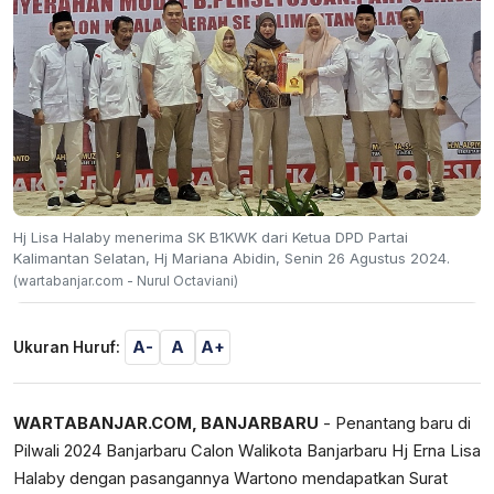
Hj Lisa Halaby menerima SK B1KWK dari Ketua DPD Partai
Kalimantan Selatan, Hj Mariana Abidin, Senin 26 Agustus 2024.
(wartabanjar.com - Nurul Octaviani)
A-
A
A+
Ukuran Huruf:
WARTABANJAR.COM, BANJARBARU
- Penantang baru di
Pilwali 2024 Banjarbaru Calon Walikota Banjarbaru Hj Erna Lisa
Halaby dengan pasangannya Wartono mendapatkan Surat