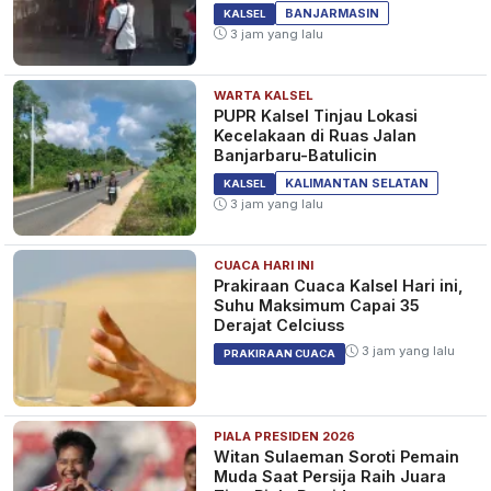
BANJARMASIN
KALSEL
3 jam yang lalu
WARTA KALSEL
PUPR Kalsel Tinjau Lokasi
Kecelakaan di Ruas Jalan
Banjarbaru-Batulicin
KALIMANTAN SELATAN
KALSEL
3 jam yang lalu
CUACA HARI INI
Prakiraan Cuaca Kalsel Hari ini,
Suhu Maksimum Capai 35
Derajat Celciuss
3 jam yang lalu
PRAKIRAAN CUACA
PIALA PRESIDEN 2026
Witan Sulaeman Soroti Pemain
Muda Saat Persija Raih Juara