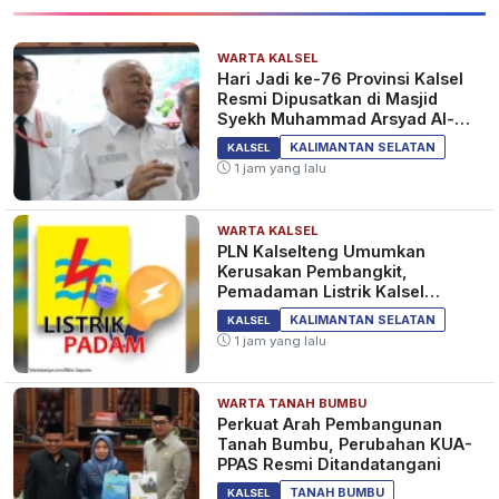
WARTA KALSEL
Hari Jadi ke-76 Provinsi Kalsel
Resmi Dipusatkan di Masjid
Syekh Muhammad Arsyad Al-
Banjari
KALIMANTAN SELATAN
KALSEL
1 jam yang lalu
WARTA KALSEL
PLN Kalselteng Umumkan
Kerusakan Pembangkit,
Pemadaman Listrik Kalsel
Diperpanjang?
KALIMANTAN SELATAN
KALSEL
1 jam yang lalu
WARTA TANAH BUMBU
Perkuat Arah Pembangunan
Tanah Bumbu, Perubahan KUA-
PPAS Resmi Ditandatangani
TANAH BUMBU
KALSEL