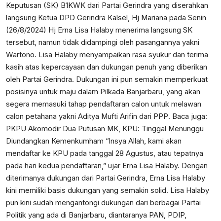
Keputusan (SK) B1KWK dari Partai Gerindra yang diserahkan
langsung Ketua DPD Gerindra Kalsel, Hj Mariana pada Senin
(26/8/2024) Hj Erna Lisa Halaby menerima langsung SK
tersebut, namun tidak didampingi oleh pasangannya yakni
Wartono. Lisa Halaby menyampaikan rasa syukur dan terima
kasih atas kepercayaan dan dukungan penuh yang diberikan
oleh Partai Gerindra. Dukungan ini pun semakin memperkuat
posisinya untuk maju dalam Pilkada Banjarbaru, yang akan
segera memasuki tahap pendaftaran calon untuk melawan
calon petahana yakni Aditya Mufti Arifin dari PPP. Baca juga:
PKPU Akomodir Dua Putusan MK, KPU: Tinggal Menunggu
Diundangkan Kemenkumham
“Insya Allah, kami akan
mendaftar ke KPU pada tanggal 28 Agustus, atau tepatnya
pada hari kedua pendaftaran,” ujar Erna Lisa Halaby. Dengan
diterimanya dukungan dari Partai Gerindra, Erna Lisa Halaby
kini memiliki basis dukungan yang semakin solid. Lisa Halaby
pun kini sudah mengantongi dukungan dari berbagai Partai
Politik yang ada di Banjarbaru, diantaranya PAN, PDIP,