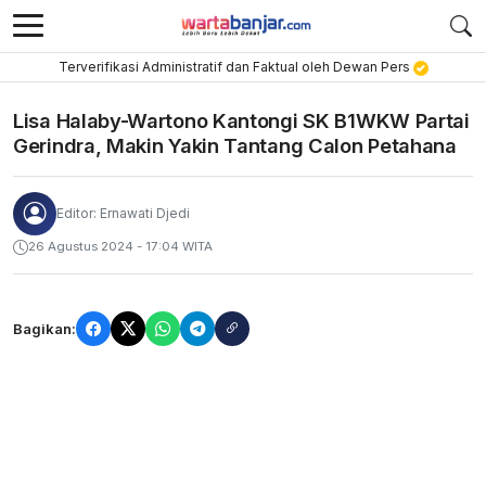
Terverifikasi Administratif dan Faktual oleh Dewan Pers
Lisa Halaby-Wartono Kantongi SK B1WKW Partai
Gerindra, Makin Yakin Tantang Calon Petahana
Editor: Ernawati Djedi
26 Agustus 2024 - 17:04 WITA
Bagikan: