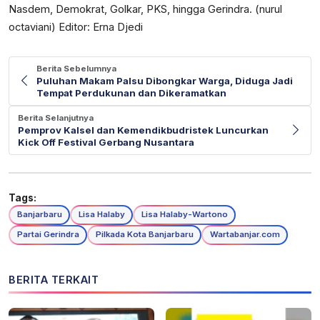
Nasdem, Demokrat, Golkar, PKS, hingga Gerindra. (nurul
octaviani) Editor: Erna Djedi
Berita Sebelumnya
Puluhan Makam Palsu Dibongkar Warga, Diduga Jadi
Tempat Perdukunan dan Dikeramatkan
Berita Selanjutnya
Pemprov Kalsel dan Kemendikbudristek Luncurkan
Kick Off Festival Gerbang Nusantara
Tags:
Banjarbaru
Lisa Halaby
Lisa Halaby-Wartono
Partai Gerindra
Pilkada Kota Banjarbaru
Wartabanjar.com
BERITA TERKAIT