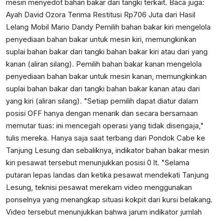
mesin menyedot bahan bakar dari tangki terkait. Baca juga:
Ayah David Ozora Terima Restitusi Rp706 Juta dari Hasil
Lelang Mobil Mario Dandy
Pemilih bahan bakar kiri mengelola
penyediaan bahan bakar untuk mesin kiri, memungkinkan
suplai bahan bakar dari tangki bahan bakar kiri atau dari yang
kanan (aliran silang). Pemilih bahan bakar kanan mengelola
penyediaan bahan bakar untuk mesin kanan, memungkinkan
suplai bahan bakar dari tangki bahan bakar kanan atau dari
yang kiri (aliran silang). "Setiap pemilih dapat diatur dalam
posisi OFF hanya dengan menarik dan secara bersamaan
memutar tuas: ini mencegah operasi yang tidak disengaja,"
tulis mereka. Hanya saja saat terbang dari Pondok Cabe ke
Tanjung Lesung dan sebaliknya, indikator bahan bakar mesin
kiri pesawat tersebut menunjukkan posisi 0 lt. "Selama
putaran lepas landas dan ketika pesawat mendekati Tanjung
Lesung, teknisi pesawat merekam video menggunakan
ponselnya yang menangkap situasi kokpit dari kursi belakang.
Video tersebut menunjukkan bahwa jarum indikator jumlah