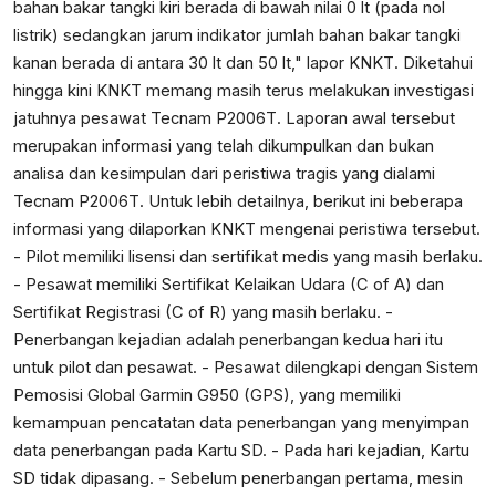
bahan bakar tangki kiri berada di bawah nilai 0 lt (pada nol
listrik) sedangkan jarum indikator jumlah bahan bakar tangki
kanan berada di antara 30 lt dan 50 lt," lapor KNKT. Diketahui
hingga kini KNKT memang masih terus melakukan investigasi
jatuhnya pesawat Tecnam P2006T. Laporan awal tersebut
merupakan informasi yang telah dikumpulkan dan bukan
analisa dan kesimpulan dari peristiwa tragis yang dialami
Tecnam P2006T. Untuk lebih detailnya, berikut ini beberapa
informasi yang dilaporkan KNKT mengenai peristiwa tersebut.
- Pilot memiliki lisensi dan sertifikat medis yang masih berlaku.
- Pesawat memiliki Sertifikat Kelaikan Udara (C of A) dan
Sertifikat Registrasi (C of R) yang masih berlaku. -
Penerbangan kejadian adalah penerbangan kedua hari itu
untuk pilot dan pesawat. - Pesawat dilengkapi dengan Sistem
Pemosisi Global Garmin G950 (GPS), yang memiliki
kemampuan pencatatan data penerbangan yang menyimpan
data penerbangan pada Kartu SD. - Pada hari kejadian, Kartu
SD tidak dipasang. - Sebelum penerbangan pertama, mesin