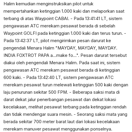
Halim kemudian menginstruksikan pilot untuk
mempertahankan ketinggian 1.000 kaki dan melaporkan saat
terbang di atas Waypoint CABAI. - Pada 13:41:41 LT, sistem
pengawasan ATC merekam pesawat berada di sebelah
Waypoint GOLFI pada ketinggian 1.000 kaki dan terus turun. -
Pada 13:42:37 LT, pilot mengirimkan pesan darurat ke
pengendali Menara Halim "MAYDAY, MAYDAY, MAYDAY.
INDIA FOXTROT PAPA a...make fo...". Pesan darurat tersebut
diakui oleh pengendali Menara Halim. Pada saat ini, sistem
pengawasan ATC merekam pesawat berada di ketinggian
600 kaki. - Pada 13:42:40 LT, sistem pengawasan ATC
merekam pesawat turun melewati ketinggian 500 kaki dengan
laju penurunan sekitar 500 FPM. - Beberapa saksi mata di
darat dekat jalur penerbangan pesawat dan dekat lokasi
kecelakaan, melihat pesawat terbang pada ketinggian rendah
dan tidak mendengar suara mesin. - Seorang saksi mata yang
berada sekitar 700 meter barat laut dari lokasi kecelakaan
merekam manuver pesawat menggunakan ponselnya.