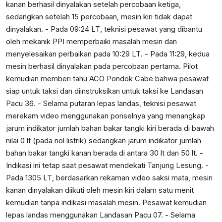
kanan berhasil dinyalakan setelah percobaan ketiga,
sedangkan setelah 15 percobaan, mesin kiri tidak dapat
dinyalakan. - Pada 09:24 LT, teknisi pesawat yang dibantu
oleh mekanik PPI memperbaiki masalah mesin dan
menyelesaikan perbaikan pada 10:29 LT. - Pada 11:29, kedua
mesin berhasil dinyalakan pada percobaan pertama. Pilot
kemudian memberi tahu ACO Pondok Cabe bahwa pesawat
siap untuk taksi dan diinstruksikan untuk taksi ke Landasan
Pacu 36. - Selama putaran lepas landas, teknisi pesawat
merekam video menggunakan ponselnya yang menangkap
jarum indikator jumlah bahan bakar tangki kiri berada di bawah
nilai 0 lt (pada nol listrik) sedangkan jarum indikator jumlah
bahan bakar tangki kanan berada di antara 30 lt dan 50 lt. -
Indikasi ini tetap saat pesawat mendekati Tanjung Lesung. -
Pada 1305 LT, berdasarkan rekaman video saksi mata, mesin
kanan dinyalakan diikuti oleh mesin kiri dalam satu menit
kemudian tanpa indikasi masalah mesin. Pesawat kemudian
lepas landas menggunakan Landasan Pacu 07. - Selama