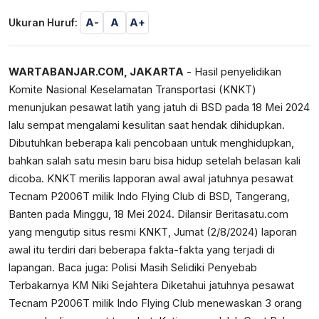
A-
A
A+
Ukuran Huruf:
WARTABANJAR.COM, JAKARTA
- Hasil penyelidikan
Komite Nasional Keselamatan Transportasi (KNKT)
menunjukan pesawat latih yang jatuh di BSD pada 18 Mei 2024
lalu sempat mengalami kesulitan saat hendak dihidupkan.
Dibutuhkan beberapa kali pencobaan untuk menghidupkan,
bahkan salah satu mesin baru bisa hidup setelah belasan kali
dicoba. KNKT merilis lapporan awal awal jatuhnya pesawat
Tecnam P2006T milik Indo Flying Club di BSD, Tangerang,
Banten pada Minggu, 18 Mei 2024. Dilansir
Beritasatu.com
yang mengutip situs resmi KNKT, Jumat (2/8/2024) laporan
awal itu terdiri dari beberapa fakta-fakta yang terjadi di
lapangan. Baca juga:
Polisi Masih Selidiki Penyebab
Terbakarnya KM Niki Sejahtera
Diketahui jatuhnya pesawat
Tecnam P2006T milik Indo Flying Club menewaskan 3 orang