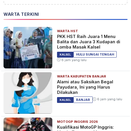
WARTA TERKINI
WARTA HST
PKK HST Raih Juara 1 Menu
Balita dan Juara 3 Kudapan di
Lomba Masak Kalsel
HULU SUNGAI TENGAH
KALSEL
6 jam yang lalu
WARTA KABUPATEN BANJAR
Alami atau Saksikan Begal
Payudara, Ini yang Harus
Dilakukan
6 jam yang lalu
BANJAR
KALSEL
MOTOGP INGGRIS 2026
Kualifikasi MotoGP Inggris: