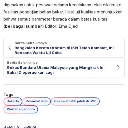
digunakan untuk pesawat selama kecelakaan telah dikirim ke
fasilitas pengujian bahan bakar. Hasil uji kualitas menunjukkan
bahwa semua parameter berada dalam batas kualitas.
(berbagai sumber)
Editor: Erna Djedi
Berita Sebelumnya
Rangkaian Kereta Otonom di IKN Telah Komplet, Ini
Rencana Waktu Uji Coba
Berita Selanjutnya
Bekas Bandara Utama Malaysia yang Mangkrak Ini
Bakal Dioperasikan Lagi
Tags:
Jakarta
Pesawat latih
Pesawat latih jatuh di BSD
Wartabanjar.com
BERITA TERKAIT