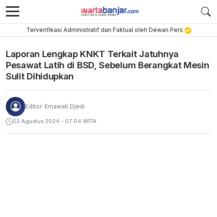
Terverifikasi Administratif dan Faktual oleh Dewan Pers
Laporan Lengkap KNKT Terkait Jatuhnya
Pesawat Latih di BSD, Sebelum Berangkat Mesin
Sulit Dihidupkan
Editor: Ernawati Djedi
02 Agustus 2024 - 07:04 WITA