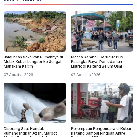
Jamunnah Saksikan Rumahnya di
Massa Kembali Geruduk PLN
Melak Kubar Longsor ke Sungai
Palangka Raya, Pemadaman
Mahakam Kaltim
Listrik di Kalteng Belum Usai
07 Agustus 2026
07 Agustus 2026
Diserang Saat Hendak
Perempuan Pengendara di Kobar
Kumandangkan Azan, Marbot
Kalteng Sampai Pingsan Antre