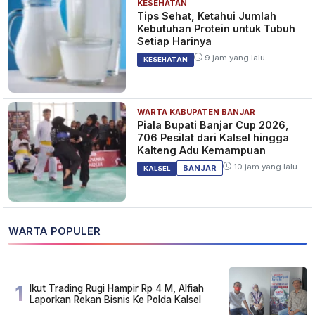
KESEHATAN
Tips Sehat, Ketahui Jumlah
Kebutuhan Protein untuk Tubuh
Setiap Harinya
9 jam yang lalu
KESEHATAN
WARTA KABUPATEN BANJAR
Piala Bupati Banjar Cup 2026,
706 Pesilat dari Kalsel hingga
Kalteng Adu Kemampuan
10 jam yang lalu
BANJAR
KALSEL
WARTA POPULER
1
Ikut Trading Rugi Hampir Rp 4 M, Alfiah
Laporkan Rekan Bisnis Ke Polda Kalsel