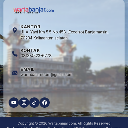
KANTOR
Jl. A. Yani Km 5.5 No.458 (Excelso) Banjarmasin,
70234 Kalimantan selatan
KONTAK
0813-4523-6778
EMAIL
wartabanjarcom@gmail.com
Copyright © 2026 Wartabanjar.com. All Rights Reserved