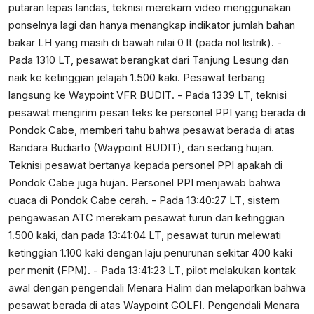
putaran lepas landas, teknisi merekam video menggunakan
ponselnya lagi dan hanya menangkap indikator jumlah bahan
bakar LH yang masih di bawah nilai 0 lt (pada nol listrik). -
Pada 1310 LT, pesawat berangkat dari Tanjung Lesung dan
naik ke ketinggian jelajah 1.500 kaki. Pesawat terbang
langsung ke Waypoint VFR BUDIT. - Pada 1339 LT, teknisi
pesawat mengirim pesan teks ke personel PPI yang berada di
Pondok Cabe, memberi tahu bahwa pesawat berada di atas
Bandara Budiarto (Waypoint BUDIT), dan sedang hujan.
Teknisi pesawat bertanya kepada personel PPI apakah di
Pondok Cabe juga hujan. Personel PPI menjawab bahwa
cuaca di Pondok Cabe cerah. - Pada 13:40:27 LT, sistem
pengawasan ATC merekam pesawat turun dari ketinggian
1.500 kaki, dan pada 13:41:04 LT, pesawat turun melewati
ketinggian 1.100 kaki dengan laju penurunan sekitar 400 kaki
per menit (FPM). - Pada 13:41:23 LT, pilot melakukan kontak
awal dengan pengendali Menara Halim dan melaporkan bahwa
pesawat berada di atas Waypoint GOLFI. Pengendali Menara