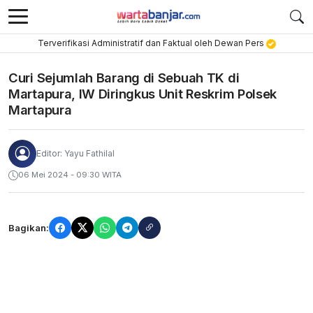
Terverifikasi Administratif dan Faktual oleh Dewan Pers
Curi Sejumlah Barang di Sebuah TK di
Martapura, IW Diringkus Unit Reskrim Polsek
Martapura
Editor: Yayu Fathilal
06 Mei 2024 - 09:30 WITA
Bagikan: