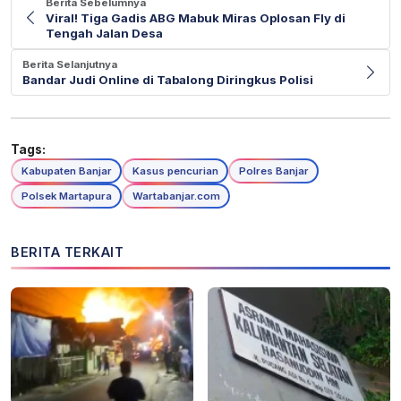
Berita Sebelumnya
Viral! Tiga Gadis ABG Mabuk Miras Oplosan Fly di
Tengah Jalan Desa
Berita Selanjutnya
Bandar Judi Online di Tabalong Diringkus Polisi
Tags:
Kabupaten Banjar
Kasus pencurian
Polres Banjar
Polsek Martapura
Wartabanjar.com
BERITA TERKAIT