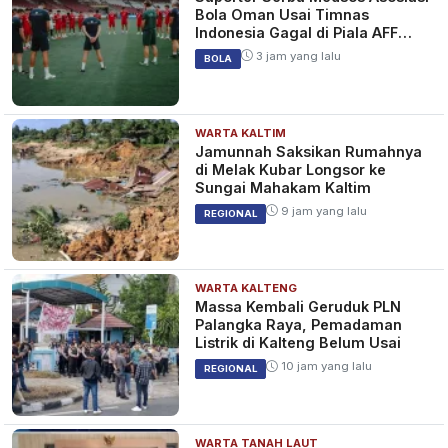
Bola Oman Usai Timnas
Indonesia Gagal di Piala AFF
2026
3 jam yang lalu
BOLA
WARTA KALTIM
Jamunnah Saksikan Rumahnya
di Melak Kubar Longsor ke
Sungai Mahakam Kaltim
9 jam yang lalu
REGIONAL
WARTA KALTENG
Massa Kembali Geruduk PLN
Palangka Raya, Pemadaman
Listrik di Kalteng Belum Usai
10 jam yang lalu
REGIONAL
WARTA TANAH LAUT