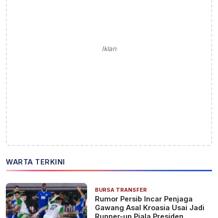
Iklan
WARTA TERKINI
BURSA TRANSFER
Rumor Persib Incar Penjaga
Gawang Asal Kroasia Usai Jadi
Runner-up Piala Presiden