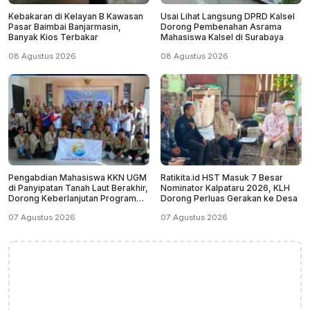
Kebakaran di Kelayan B Kawasan
Usai Lihat Langsung DPRD Kalsel
Pasar Baimbai Banjarmasin,
Dorong Pembenahan Asrama
Banyak Kios Terbakar
Mahasiswa Kalsel di Surabaya
08 Agustus 2026
08 Agustus 2026
Pengabdian Mahasiswa KKN UGM
Ratikita.id HST Masuk 7 Besar
di Panyipatan Tanah Laut Berakhir,
Nominator Kalpataru 2026, KLH
Dorong Keberlanjutan Program
Dorong Perluas Gerakan ke Desa
Masyarakat
07 Agustus 2026
07 Agustus 2026