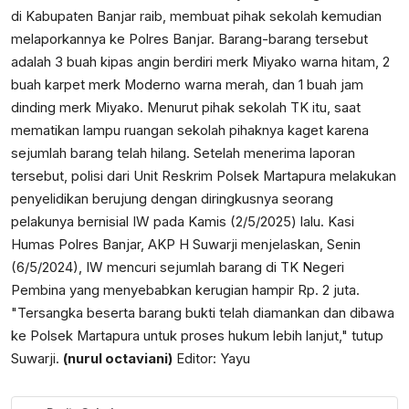
di Kabupaten Banjar raib, membuat pihak sekolah kemudian
melaporkannya ke Polres Banjar. Barang-barang tersebut
adalah 3 buah kipas angin berdiri merk Miyako warna hitam, 2
buah karpet merk Moderno warna merah, dan 1 buah jam
dinding merk Miyako. Menurut pihak sekolah TK itu, saat
mematikan lampu ruangan sekolah pihaknya kaget karena
sejumlah barang telah hilang. Setelah menerima laporan
tersebut, polisi dari Unit Reskrim Polsek Martapura melakukan
penyelidikan berujung dengan diringkusnya seorang
pelakunya bernisial IW pada Kamis (2/5/2025) lalu. Kasi
Humas Polres Banjar, AKP H Suwarji menjelaskan, Senin
(6/5/2024), IW mencuri sejumlah barang di TK Negeri
Pembina yang menyebabkan kerugian hampir Rp. 2 juta.
"Tersangka beserta barang bukti telah diamankan dan dibawa
ke Polsek Martapura untuk proses hukum lebih lanjut," tutup
Suwarji.
(nurul octaviani)
Editor: Yayu