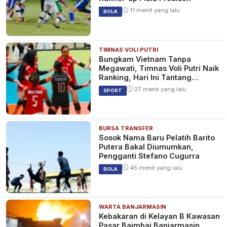
11 menit yang lalu
BOLA
TIMNAS VOLI PUTRI
Bungkam Vietnam Tanpa
Megawati, Timnas Voli Putri Naik
Ranking, Hari Ini Tantang
Thailand
27 menit yang lalu
SPORT
BURSA TRANSFER
Sosok Nama Baru Pelatih Barito
Putera Bakal Diumumkan,
Pengganti Stefano Cugurra
45 menit yang lalu
BOLA
WARTA BANJARMASIN
Kebakaran di Kelayan B Kawasan
Pasar Baimbai Banjarmasin,