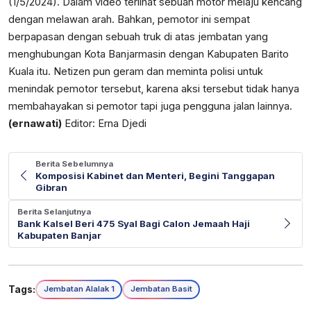
(1/5/2024). Dalam video terlihat sebuah motor melaju kencang
dengan melawan arah. Bahkan, pemotor ini sempat
berpapasan dengan sebuah truk di atas jembatan yang
menghubungan Kota Banjarmasin dengan Kabupaten Barito
Kuala itu. Netizen pun geram dan meminta polisi untuk
menindak pemotor tersebut, karena aksi tersebut tidak hanya
membahayakan si pemotor tapi juga pengguna jalan lainnya.
(ernawati)
Editor: Erna Djedi
Berita Sebelumnya
Komposisi Kabinet dan Menteri, Begini Tanggapan
Gibran
Berita Selanjutnya
Bank Kalsel Beri 475 Syal Bagi Calon Jemaah Haji
Kabupaten Banjar
Tags:
Jembatan Alalak 1
Jembatan Basit