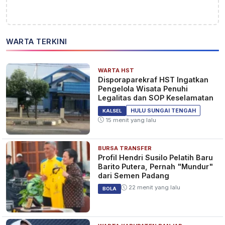
WARTA TERKINI
WARTA HST
Disporaparekraf HST Ingatkan
Pengelola Wisata Penuhi
Legalitas dan SOP Keselamatan
HULU SUNGAI TENGAH
KALSEL
15 menit yang lalu
BURSA TRANSFER
Profil Hendri Susilo Pelatih Baru
Barito Putera, Pernah "Mundur"
dari Semen Padang
22 menit yang lalu
BOLA