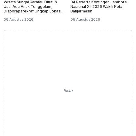
Wisata Sungai Karatau Ditutup
34 Peserta Kontingen Jambore
Usai Ada Anak Tenggelam,
Nasional XII 2026 Wakili Kota
Disporaparekraf Ungkap Lokasi
Banjarmasin
Belum Berizin
08 Agustus 2026
08 Agustus 2026
Iklan