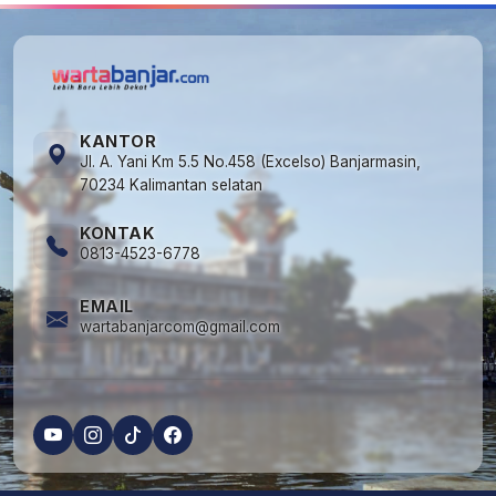
KANTOR
Jl. A. Yani Km 5.5 No.458 (Excelso) Banjarmasin,
70234 Kalimantan selatan
KONTAK
0813-4523-6778
EMAIL
wartabanjarcom@gmail.com