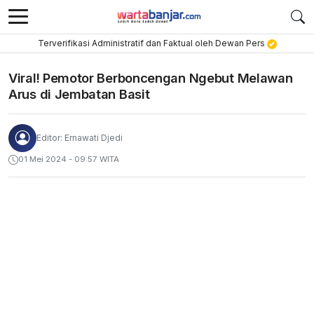
Terverifikasi Administratif dan Faktual oleh Dewan Pers
Viral! Pemotor Berboncengan Ngebut Melawan
Arus di Jembatan Basit
Editor: Ernawati Djedi
01 Mei 2024 - 09:57 WITA