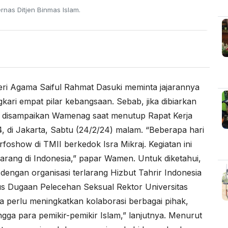
nas Ditjen Binmas Islam.
eri Agama Saiful Rahmat Dasuki meminta jajarannya
ari empat pilar kebangsaan. Sebab, jika dibiarkan
ini disampaikan Wamenag saat menutup Rapat Kerja
 di Jakarta, Sabtu (24/2/24) malam. “Beberapa hari
foshow di TMII berkedok Isra Mikraj. Kegiatan ini
ilarang di Indonesia,” papar Wamen. Untuk diketahui,
n dengan organisasi terlarang Hizbut Tahrir Indonesia
s Dugaan Pelecehan Seksual Rektor Universitas
ta perlu meningkatkan kolaborasi berbagai pihak,
gga para pemikir-pemikir Islam,” lanjutnya. Menurut