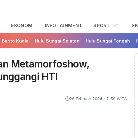
L
EKONOMI
INFOTAINMENT
SPORT
TE
Barito Kuala
Hulu Sungai Selatan
Hulu Sungai Tengah
tan Metamorfoshow,
tunggangi HTI
26 Februari 2024 - 11:59 WITA