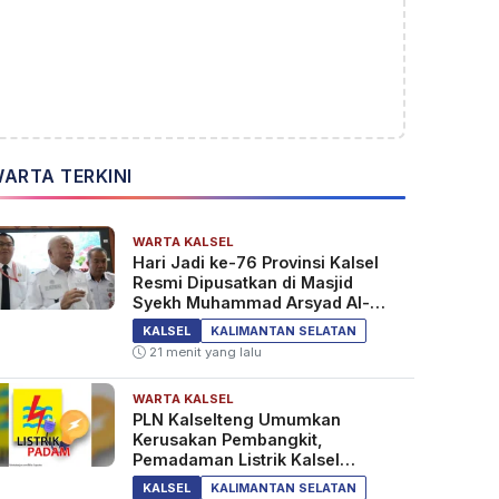
ARTA TERKINI
WARTA KALSEL
Hari Jadi ke-76 Provinsi Kalsel
Resmi Dipusatkan di Masjid
Syekh Muhammad Arsyad Al-
Banjari
KALSEL
KALIMANTAN SELATAN
21 menit yang lalu
WARTA KALSEL
PLN Kalselteng Umumkan
Kerusakan Pembangkit,
Pemadaman Listrik Kalsel
Diperpanjang?
KALSEL
KALIMANTAN SELATAN