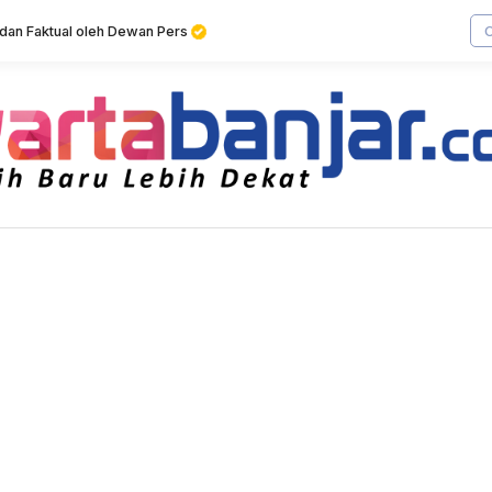
f dan Faktual oleh Dewan Pers