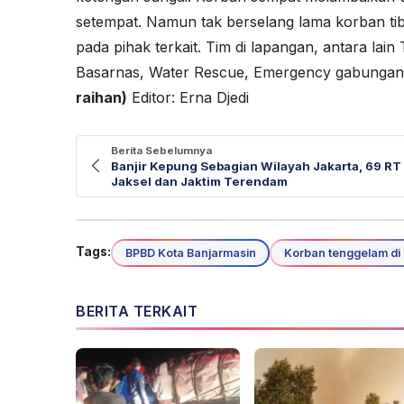
setempat. Namun tak berselang lama korban ti
pada pihak terkait. Tim di lapangan, antara la
Basarnas, Water Rescue, Emergency gabungan
raihan)
Editor: Erna Djedi
Berita Sebelumnya
Banjir Kepung Sebagian Wilayah Jakarta, 69 RT
Jaksel dan Jaktim Terendam
Tags:
BPBD Kota Banjarmasin
Korban tenggelam di 
BERITA TERKAIT