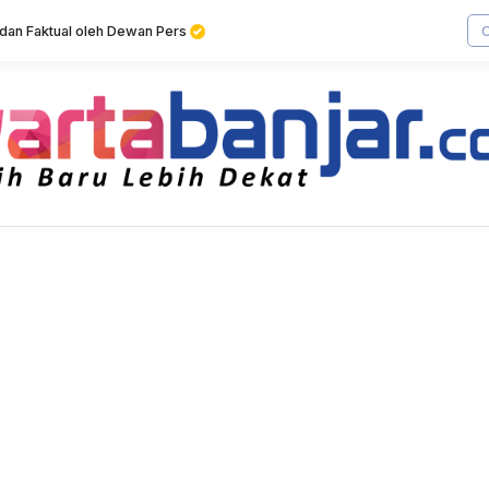
f dan Faktual oleh Dewan Pers