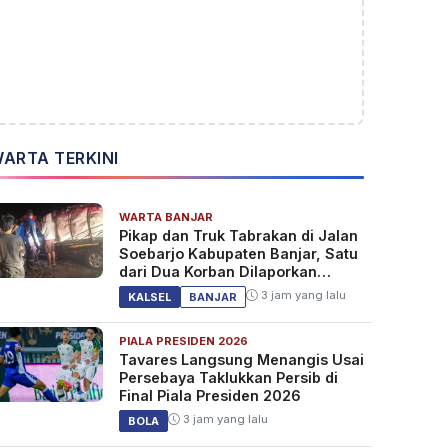
ARTA TERKINI
WARTA BANJAR
Pikap dan Truk Tabrakan di Jalan
Soebarjo Kabupaten Banjar, Satu
dari Dua Korban Dilaporkan
Tewas
3 jam yang lalu
KALSEL
BANJAR
PIALA PRESIDEN 2026
Tavares Langsung Menangis Usai
Persebaya Taklukkan Persib di
Final Piala Presiden 2026
3 jam yang lalu
BOLA