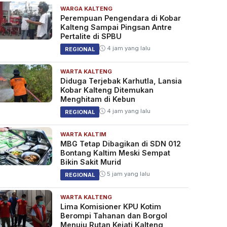
WARGA KALTENG
Perempuan Pengendara di Kobar
Kalteng Sampai Pingsan Antre
Pertalite di SPBU
4 jam yang lalu
REGIONAL
WARTA KALTENG
Diduga Terjebak Karhutla, Lansia
Kobar Kalteng Ditemukan
Menghitam di Kebun
4 jam yang lalu
REGIONAL
WARTA KALTIM
MBG Tetap Dibagikan di SDN 012
Bontang Kaltim Meski Sempat
Bikin Sakit Murid
5 jam yang lalu
REGIONAL
WARTA KALTENG
Lima Komisioner KPU Kotim
Berompi Tahanan dan Borgol
Menuju Rutan Kejati Kalteng