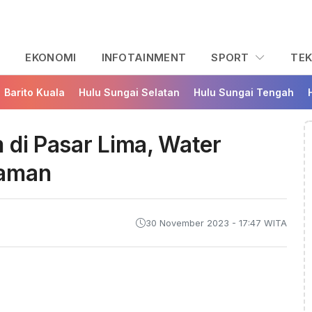
L
EKONOMI
INFOTAINMENT
SPORT
TE
Barito Kuala
Hulu Sungai Selatan
Hulu Sungai Tengah
 di Pasar Lima, Water
laman
30 November 2023 - 17:47 WITA