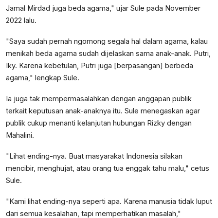
Jamal Mirdad juga beda agama," ujar Sule pada November
2022 lalu.
"Saya sudah pernah ngomong segala hal dalam agama, kalau
menikah beda agama sudah dijelaskan sama anak-anak. Putri,
Iky. Karena kebetulan, Putri juga [berpasangan] berbeda
agama," lengkap Sule.
Ia juga tak mempermasalahkan dengan anggapan publik
terkait keputusan anak-anaknya itu. Sule menegaskan agar
publik cukup menanti kelanjutan hubungan Rizky dengan
Mahalini.
"Lihat ending-nya. Buat masyarakat Indonesia silakan
mencibir, menghujat, atau orang tua enggak tahu malu," cetus
Sule.
"Kami lihat ending-nya seperti apa. Karena manusia tidak luput
dari semua kesalahan, tapi memperhatikan masalah,"