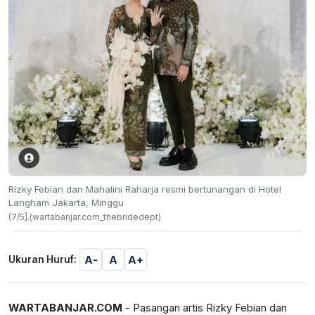
Rizky Febian dan Mahalini Raharja resmi bertunangan di Hotel
Langham Jakarta, Minggu
(7/5].(wartabanjar.com_thebridedept)
A-
A
A+
Ukuran Huruf:
WARTABANJAR.COM
- Pasangan artis Rizky Febian dan