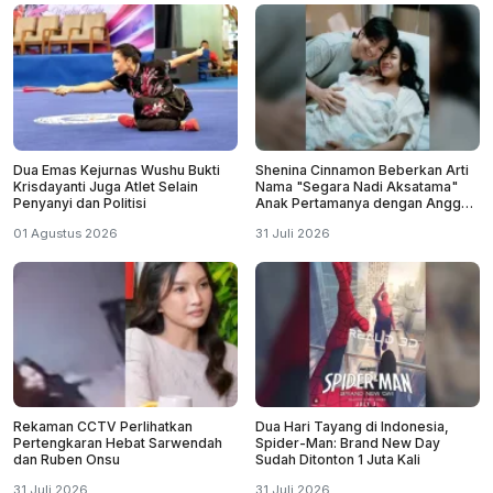
Dua Emas Kejurnas Wushu Bukti
Shenina Cinnamon Beberkan Arti
Krisdayanti Juga Atlet Selain
Nama "Segara Nadi Aksatama"
Penyanyi dan Politisi
Anak Pertamanya dengan Angga
Yunanda
01 Agustus 2026
31 Juli 2026
Rekaman CCTV Perlihatkan
Dua Hari Tayang di Indonesia,
Pertengkaran Hebat Sarwendah
Spider-Man: Brand New Day
dan Ruben Onsu
Sudah Ditonton 1 Juta Kali
31 Juli 2026
31 Juli 2026