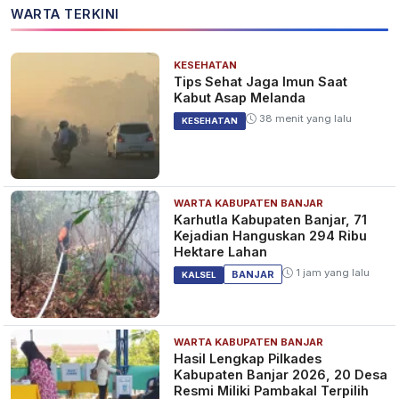
WARTA TERKINI
KESEHATAN
Tips Sehat Jaga Imun Saat
Kabut Asap Melanda
38 menit yang lalu
KESEHATAN
WARTA KABUPATEN BANJAR
Karhutla Kabupaten Banjar, 71
Kejadian Hanguskan 294 Ribu
Hektare Lahan
1 jam yang lalu
BANJAR
KALSEL
WARTA KABUPATEN BANJAR
Hasil Lengkap Pilkades
Kabupaten Banjar 2026, 20 Desa
Resmi Miliki Pambakal Terpilih