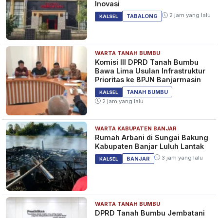
Inovasi
2 jam yang lalu
TABALONG
KALSEL
WARTA TANAH BUMBU
Komisi III DPRD Tanah Bumbu
Bawa Lima Usulan Infrastruktur
Prioritas ke BPJN Banjarmasin
TANAH BUMBU
KALSEL
2 jam yang lalu
WARTA KABUPATEN BANJAR
Rumah Arbani di Sungai Bakung
Kabupaten Banjar Luluh Lantak
3 jam yang lalu
BANJAR
KALSEL
WARTA TANAH BUMBU
DPRD Tanah Bumbu Jembatani