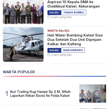
Aspirasi 10 Kepala SMA ke
Disdikbud Kalsel, Kekurangan
TANAH BUMBU
KALSEL
3 jam yang lalu
WARTA KALSEL
Heli Water Bombing Kalsel Sisa
Dua Setelah Dua Unit Dipinjam
Kalbar dan Kalteng
BANJARBARU
KALSEL
3 jam yang lalu
WARTA POPULER
1
Ikut Trading Rugi Hampir Rp 4 M, Alfiah
Laporkan Rekan Bisnis Ke Polda Kalsel