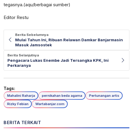
tegasnya.(aqu/berbagai sumber)
Editor Restu
Berita Sebelumnya
Mulai Tahun Ini, Ribuan Relawan Damkar Banjarmasin
Masuk Jamsostek
Berita Selanjutnya
Pengacara Lukas Enembe Jadi Tersangka KPK, Ini
Perkaranya
Tags:
Mahalini Raharja
pernikahan beda agama
Pertunangan artis
Rizky Febian
Wartabanjar.com
BERITA TERKAIT