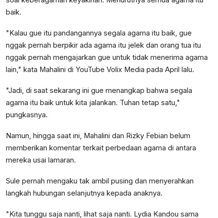
soal keberagaman keyakinan. Menurutnya semua agama itu
baik.
"Kalau gue itu pandangannya segala agama itu baik, gue
nggak pernah berpikir ada agama itu jelek dan orang tua itu
nggak pernah mengajarkan gue untuk tidak menerima agama
lain," kata Mahalini di YouTube Volix Media pada April lalu.
"Jadi, di saat sekarang ini gue menangkap bahwa segala
agama itu baik untuk kita jalankan. Tuhan tetap satu,"
pungkasnya.
Namun, hingga saat ini, Mahalini dan Rizky Febian belum
memberikan komentar terkait perbedaan agama di antara
mereka usai lamaran.
Sule pernah mengaku tak ambil pusing dan menyerahkan
langkah hubungan selanjutnya kepada anaknya.
"Kita tunggu saja nanti, lihat saja nanti. Lydia Kandou sama