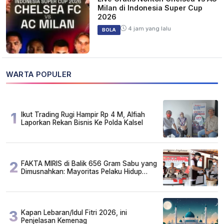
Milan di Indonesia Super Cup
2026
4 jam yang lalu
BOLA
WARTA POPULER
1
Ikut Trading Rugi Hampir Rp 4 M, Alfiah
Laporkan Rekan Bisnis Ke Polda Kalsel
2
FAKTA MIRIS di Balik 656 Gram Sabu yang
Dimusnahkan: Mayoritas Pelaku Hidup
Susah, Ada Juga Sarjana!
3
Kapan Lebaran/Idul Fitri 2026, ini
Penjelasan Kemenag