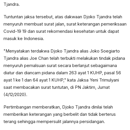
Tjandra.
Tuntuntan jaksa tersebut, atas dakwaan Djoko Tjandra telah
menyuruh membuat surat jalan, surat keterangan pemeriksaan
Covid-19 19 dan surat rekomendasi kesehatan untuk dapat
masuk ke Indonesia.
"Menyatakan terdakwa Djoko Tjandra alias Joko Soegiarto
Tjandra alias Joe Chan telah terbukti melakukan tindak pidana
menyuruh pemalsuan surat secara berlanjut sebagaimana
diatur dan diancam pidana dalam 263 ayat 1 KUHP, pasal 56
ayat 1 ke 1 dan 64 ayat 1 KUHP," kata Jaksa Yeni Trimulyani
saat membacakan surat tuntutan, di PN Jaktim, Jumat
(4/12/2020).
Pertimbangan memberatkan, Djoko Tjandra dinilai telah
memberikan keterangan yang berbelit dan tidak berterus
terang sehingga mempersulit jalannya persidangan.