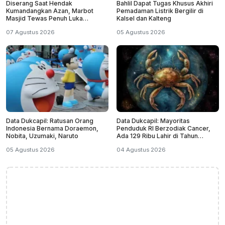
Diserang Saat Hendak
Bahlil Dapat Tugas Khusus Akhiri
Kumandangkan Azan, Marbot
Pemadaman Listrik Bergilir di
Masjid Tewas Penuh Luka
Kalsel dan Kalteng
Sabetan Samurai
07 Agustus 2026
05 Agustus 2026
Data Dukcapil: Ratusan Orang
Data Dukcapil: Mayoritas
Indonesia Bernama Doraemon,
Penduduk RI Berzodiak Cancer,
Nobita, Uzumaki, Naruto
Ada 129 Ribu Lahir di Tahun
Kabisat
05 Agustus 2026
04 Agustus 2026