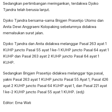
Sedangkan pertimbangan meringankan, terdakwa Djoko
Tjandra telah berusia lanjut.
Djoko Tjandra bersama-sama Brigjen Prasetijo Utomo dan
Anita Dewi Anggraeni Kolopaking sebelumnya didakwa
memalsukan surat jalan.
Djoko Tjandra dan Anita didakwa melanggar Pasal 263 ayat 1
KUHP juncto Pasal 55 ayat 1 ke-1 KUHP juncto Pasal 64 ayat 1
KUHP dan Pasal 263 ayat 2 KUHP juncto Pasal 64 ayat 1
KUHP.
Sedangkan Brigjen Prasetijo didakwa melanggar tiga pasal,
yakni Pasal 263 ayat 1 KUHP juncto Pasal 55 Ayat 1, Pasal 426
ayat 2 KUHP juncto Pasal 64 KUHP ayat 1, dan Pasal 221 ayat
1 ke-2 KUHP juncto Pasal 55 ayat 1 KUHP. (edj)
Editor: Erna Wati