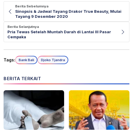
Berita Sebelumnya
Sinopsis & Jadwal Tayang Drakor True Beauty, Mulai
Tayang 9 Desember 2020
Berita Selanjutnya
Pria Tewas Setelah Muntah Darah di Lantai III Pasar
Cempaka
Tags:
Bank Bali
Djoko Tjandra
BERITA TERKAIT