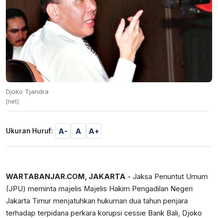
Djoko Tjandra
(net)
A-
A
A+
Ukuran Huruf:
WARTABANJAR.COM, JAKARTA
- Jaksa Penuntut Umum
(JPU) meminta majelis Majelis Hakim Pengadilan Negeri
Jakarta Timur menjatuhkan hukuman dua tahun penjara
terhadap terpidana perkara korupsi cessie Bank Bali, Djoko