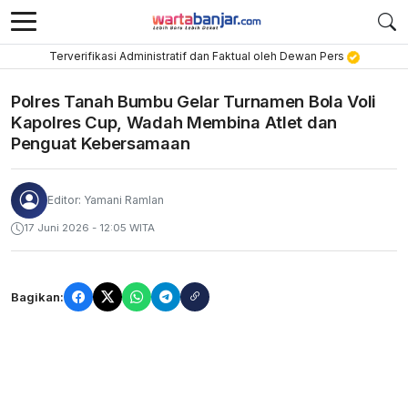
Terverifikasi Administratif dan Faktual oleh Dewan Pers
Polres Tanah Bumbu Gelar Turnamen Bola Voli
Kapolres Cup, Wadah Membina Atlet dan
Penguat Kebersamaan
Editor: Yamani Ramlan
17 Juni 2026 - 12:05 WITA
Bagikan: