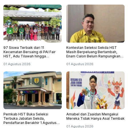
97 Siswa Terbaik dari 11
Kontestan Seleksi Sekda HST
Kecamatan Bersaing di PAI Fair
Masih Berpeluang Bertambah,
HST, Adu Tilawah hingga
Enam Calon Belum Rampungkan
Olimpiade
Pendaftaran
01 Agustus 2026
01 Agustus 2026
Pemkab HST Buka Seleksi
Amabel dan Zaaidan Mengakui
Terbuka Jabatan Sekda,
Mereka Tidak Hanya Asal Tembak
Pendaftaran Berakhir 1 Agustus
01 Agustus 2026
2026