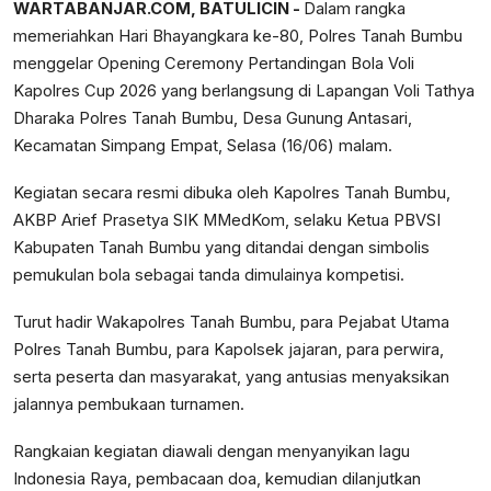
WARTABANJAR.COM, BATULICIN -
Dalam rangka
memeriahkan Hari Bhayangkara ke-80, Polres Tanah Bumbu
menggelar Opening Ceremony Pertandingan Bola Voli
Kapolres Cup 2026 yang berlangsung di Lapangan Voli Tathya
Dharaka Polres Tanah Bumbu, Desa Gunung Antasari,
Kecamatan Simpang Empat, Selasa (16/06) malam.
Kegiatan secara resmi dibuka oleh Kapolres Tanah Bumbu,
AKBP Arief Prasetya SIK MMedKom, selaku Ketua PBVSI
Kabupaten Tanah Bumbu yang ditandai dengan simbolis
pemukulan bola sebagai tanda dimulainya kompetisi.
Turut hadir Wakapolres Tanah Bumbu, para Pejabat Utama
Polres Tanah Bumbu, para Kapolsek jajaran, para perwira,
serta peserta dan masyarakat, yang antusias menyaksikan
jalannya pembukaan turnamen.
Rangkaian kegiatan diawali dengan menyanyikan lagu
Indonesia Raya, pembacaan doa, kemudian dilanjutkan