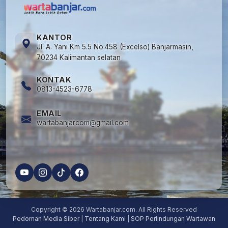
KANTOR
Jl. A. Yani Km 5.5 No.458 (Excelso) Banjarmasin,
70234 Kalimantan selatan
KONTAK
0813-4523-6778
EMAIL
wartabanjarcom@gmail.com
Copyright © 2026 Wartabanjar.com. All Rights Reserved
Pedoman Media Siber
|
Tentang Kami
|
SOP Perlindungan Wartawan