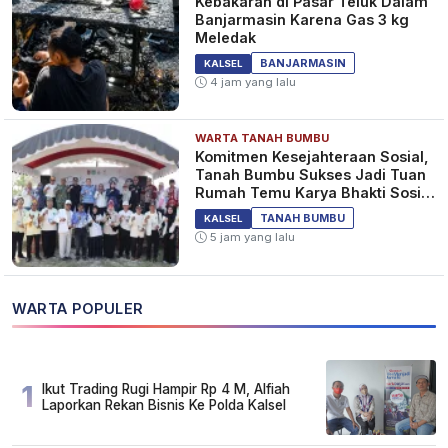
Kebakaran di Pasar Teluk Dalam
Banjarmasin Karena Gas 3 kg
Meledak
BANJARMASIN
KALSEL
4 jam yang lalu
WARTA TANAH BUMBU
Komitmen Kesejahteraan Sosial,
Tanah Bumbu Sukses Jadi Tuan
Rumah Temu Karya Bhakti Sosial
PSM Ke-23
TANAH BUMBU
KALSEL
5 jam yang lalu
WARTA POPULER
1
Ikut Trading Rugi Hampir Rp 4 M, Alfiah
Laporkan Rekan Bisnis Ke Polda Kalsel