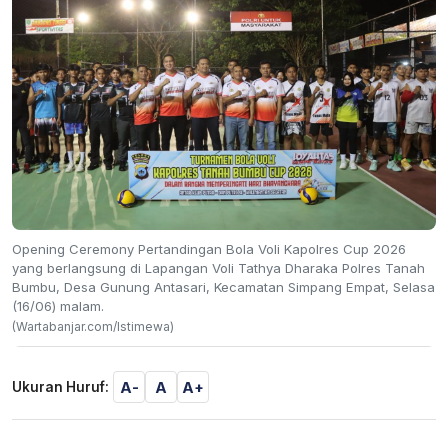
Opening Ceremony Pertandingan Bola Voli Kapolres Cup 2026
yang berlangsung di Lapangan Voli Tathya Dharaka Polres Tanah
Bumbu, Desa Gunung Antasari, Kecamatan Simpang Empat, Selasa
(16/06) malam.
(Wartabanjar.com/Istimewa)
A-
A
A+
Ukuran Huruf: