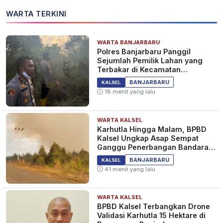
WARTA TERKINI
WARTA BANJARBARU
Polres Banjarbaru Panggil
Sejumlah Pemilik Lahan yang
Terbakar di Kecamatan
Cempaka
BANJARBARU
KALSEL
18 menit yang lalu
WARTA KALSEL
Karhutla Hingga Malam, BPBD
Kalsel Ungkap Asap Sempat
Ganggu Penerbangan Bandara
Syamsudin Noor
BANJARBARU
KALSEL
41 menit yang lalu
WARTA KALSEL
BPBD Kalsel Terbangkan Drone
Validasi Karhutla 15 Hektare di