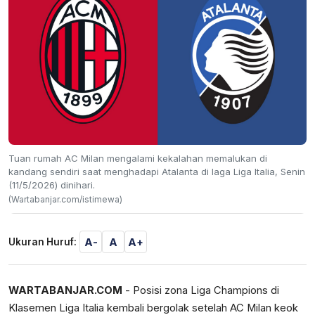
Tuan rumah AC Milan mengalami kekalahan memalukan di
kandang sendiri saat menghadapi Atalanta di laga Liga Italia, Senin
(11/5/2026) dinihari.
(Wartabanjar.com/istimewa)
A-
A
A+
Ukuran Huruf:
WARTABANJAR.COM
- Posisi zona Liga Champions di
Klasemen Liga Italia kembali bergolak setelah AC Milan keok