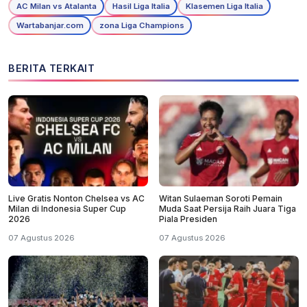
AC Milan vs Atalanta
Hasil Liga Italia
Klasemen Liga Italia
Wartabanjar.com
zona Liga Champions
BERITA TERKAIT
Live Gratis Nonton Chelsea vs AC
Witan Sulaeman Soroti Pemain
Milan di Indonesia Super Cup
Muda Saat Persija Raih Juara Tiga
2026
Piala Presiden
07 Agustus 2026
07 Agustus 2026