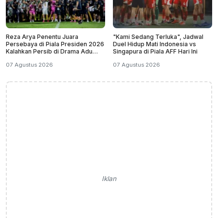
Reza Arya Penentu Juara
"Kami Sedang Terluka", Jadwal
Persebaya di Piala Presiden 2026
Duel Hidup Mati Indonesia vs
Kalahkan Persib di Drama Adu
Singapura di Piala AFF Hari Ini
Penalti
07 Agustus 2026
07 Agustus 2026
Iklan