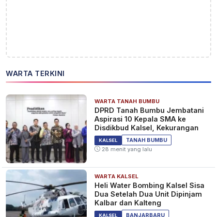
WARTA TERKINI
WARTA TANAH BUMBU
DPRD Tanah Bumbu Jembatani
Aspirasi 10 Kepala SMA ke
Disdikbud Kalsel, Kekurangan
TANAH BUMBU
KALSEL
28 menit yang lalu
WARTA KALSEL
Heli Water Bombing Kalsel Sisa
Dua Setelah Dua Unit Dipinjam
Kalbar dan Kalteng
BANJARBARU
KALSEL