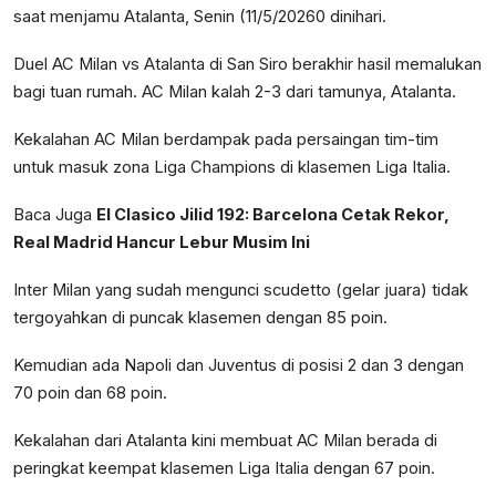
saat menjamu Atalanta, Senin (11/5/20260 dinihari.
Duel AC Milan vs Atalanta di San Siro berakhir hasil memalukan
bagi tuan rumah. AC Milan kalah 2-3 dari tamunya, Atalanta.
Kekalahan AC Milan berdampak pada persaingan tim-tim
untuk masuk zona Liga Champions di klasemen Liga Italia.
Baca Juga
El Clasico Jilid 192: Barcelona Cetak Rekor,
Real Madrid Hancur Lebur Musim Ini
Inter Milan yang sudah mengunci scudetto (gelar juara) tidak
tergoyahkan di puncak klasemen dengan 85 poin.
Kemudian ada Napoli dan Juventus di posisi 2 dan 3 dengan
70 poin dan 68 poin.
Kekalahan dari Atalanta kini membuat AC Milan berada di
peringkat keempat klasemen Liga Italia dengan 67 poin.