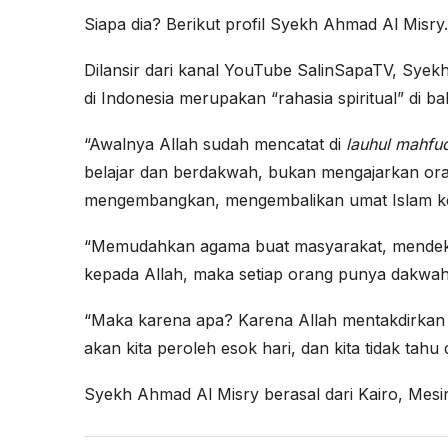
Siapa dia? Berikut profil Syekh Ahmad Al Misry.
Dilansir dari kanal YouTube SalinSapaTV, Sy
di Indonesia merupakan “rahasia spiritual” di ba
“Awalnya Allah sudah mencatat di
lauhul mahfud
belajar dan berdakwah, bukan mengajarkan oran
mengembangkan, mengembalikan umat Islam ke
“Memudahkan agama buat masyarakat, mendeka
kepada Allah, maka setiap orang punya dakwah
“Maka karena apa? Karena Allah mentakdirkan h
akan kita peroleh esok hari, dan kita tidak tah
Syekh Ahmad Al Misry berasal dari Kairo, Mesir