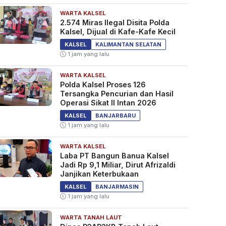
WARTA KALSEL
2.574 Miras Ilegal Disita Polda
Kalsel, Dijual di Kafe-Kafe Kecil
KALSEL
KALIMANTAN SELATAN
1 jam yang lalu
WARTA KALSEL
Polda Kalsel Proses 126
Tersangka Pencurian dan Hasil
Operasi Sikat II Intan 2026
KALSEL
BANJARBARU
1 jam yang lalu
WARTA KALSEL
Laba PT Bangun Banua Kalsel
Jadi Rp 9,1 Miliar, Dirut Afrizaldi
Janjikan Keterbukaan
KALSEL
BANJARMASIN
1 jam yang lalu
WARTA TANAH LAUT