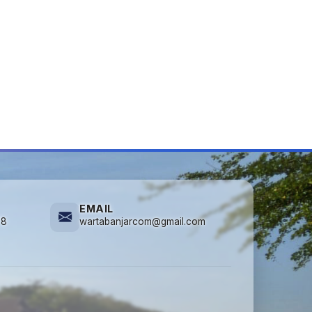
EMAIL
78
wartabanjarcom@gmail.com