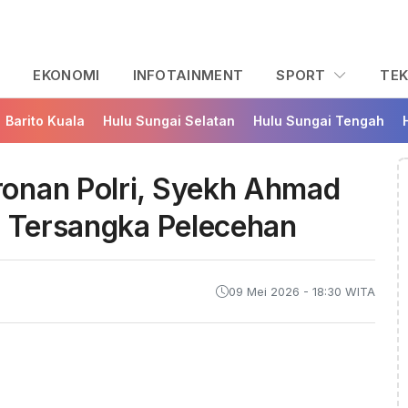
L
EKONOMI
INFOTAINMENT
SPORT
TE
Barito Kuala
Hulu Sungai Selatan
Hulu Sungai Tengah
onan Polri, Syekh Ahmad
i Tersangka Pelecehan
09 Mei 2026 - 18:30 WITA