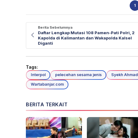
1
Berita Sebelumnya
Daftar Lengkap Mutasi 108 Pamen-Pati Polri, 2
Kapolda di Kalimantan dan Wakapolda Kalsel
Diganti
Tags:
Interpol
pelecehan sesama jenis
Syekh Ahmad 
Wartabanjar.com
BERITA TERKAIT