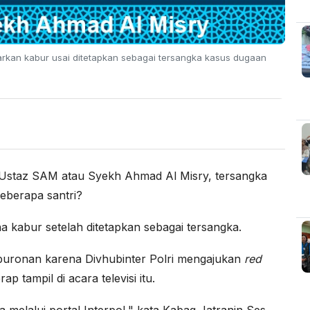
rkan kabur usai ditetapkan sebagai tersangka kasus dugaan
 Ustaz SAM atau Syekh Ahmad Al Misry, tersangka
eberapa santri?
na kabur setelah ditetapkan sebagai tersangka.
uronan karena Divhubinter Polri mengajukan
red
 tampil di acara televisi itu.
a melalui portal Interpol," kata Kabag Jatranin Ses