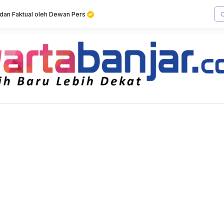
f dan Faktual oleh Dewan Pers