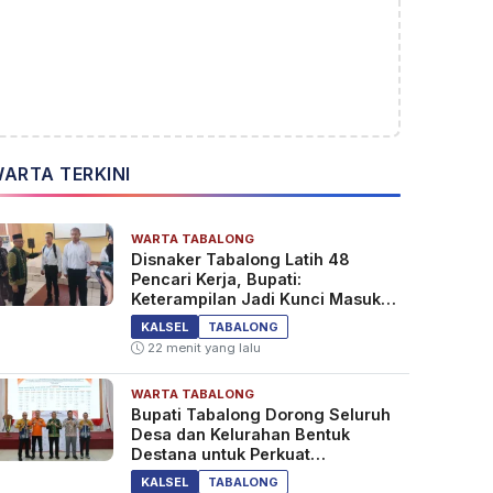
ARTA TERKINI
WARTA TABALONG
Disnaker Tabalong Latih 48
Pencari Kerja, Bupati:
Keterampilan Jadi Kunci Masuk
Dunia Kerja
KALSEL
TABALONG
22 menit yang lalu
WARTA TABALONG
Bupati Tabalong Dorong Seluruh
Desa dan Kelurahan Bentuk
Destana untuk Perkuat
Kesiapsiagaan Bencana
KALSEL
TABALONG