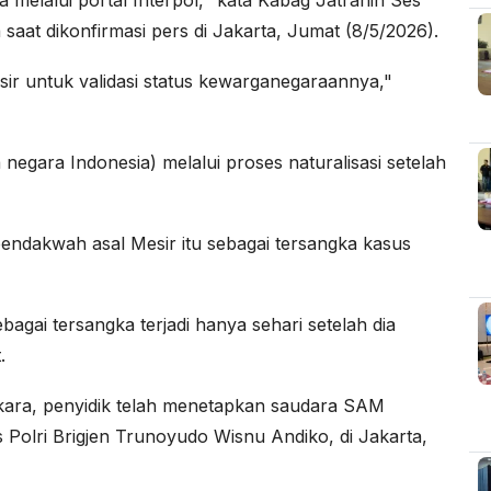
aat dikonfirmasi pers di Jakarta, Jumat (8/5/2026).
sir untuk validasi status kewarganegaraannya,"
egara Indonesia) melalui proses naturalisasi setelah
pendakwah asal Mesir itu sebagai tersangka kasus
gai tersangka terjadi hanya sehari setelah dia
.
kara, penyidik telah menetapkan saudara SAM
Polri Brigjen Trunoyudo Wisnu Andiko, di Jakarta,