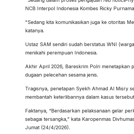
NCB Interpol Indonesia Kombes Ricky Purnama s
"Sedang kita komunikasikan juga ke otoritas Me
katanya.
Ustaz SAM sendiri sudah berstatus WNI (warga n
menikahi perempuan Indonesia.
Akhir April 2026, Bareskrim Polri menetapkan 
dugaan pelecehan sesama jenis.
Tragisnya, penetapan Syekh Ahmad Al Misry seba
membantah keterlibannya dalam kasus tersebut
Faktanya, “Berdasarkan pelaksanaan gelar per
sebagai tersangka,” kata Karopenmas Divhumas 
Jumat (24/4/2026).