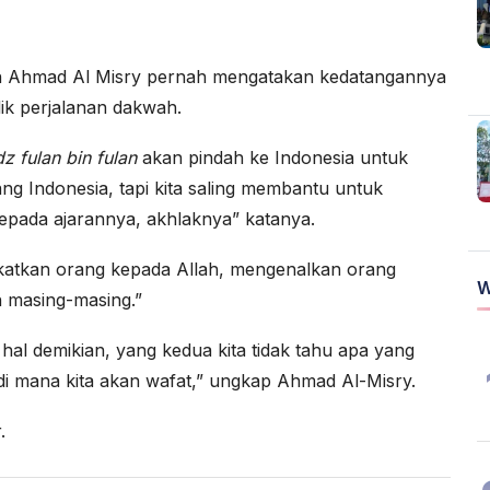
ekh Ahmad Al Misry pernah mengatakan kedatangannya
lik perjalanan dakwah.
z fulan bin fulan
akan pindah ke Indonesia untuk
g Indonesia, tapi kita saling membantu untuk
pada ajarannya, akhlaknya” katanya.
tkan orang kepada Allah, mengenalkan orang
W
 masing-masing.”
al demikian, yang kedua kita tidak tahu apa yang
u di mana kita akan wafat,” ungkap Ahmad Al-Misry.
.