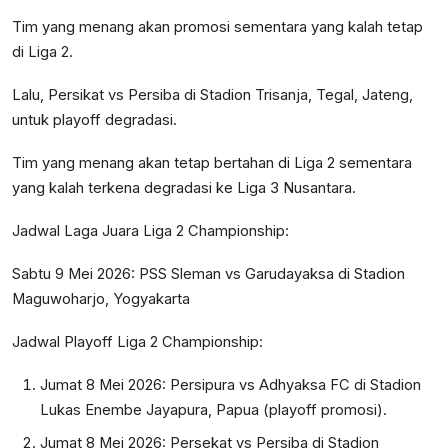
Tim yang menang akan promosi sementara yang kalah tetap
di Liga 2.
Lalu, Persikat vs Persiba di Stadion Trisanja, Tegal, Jateng,
untuk playoff degradasi.
Tim yang menang akan tetap bertahan di Liga 2 sementara
yang kalah terkena degradasi ke Liga 3 Nusantara.
Jadwal Laga Juara Liga 2 Championship:
Sabtu 9 Mei 2026: PSS Sleman vs Garudayaksa di Stadion
Maguwoharjo, Yogyakarta
Jadwal Playoff Liga 2 Championship:
Jumat 8 Mei 2026: Persipura vs Adhyaksa FC di Stadion
Lukas Enembe Jayapura, Papua (playoff promosi).
Jumat 8 Mei 2026: Persekat vs Persiba di Stadion