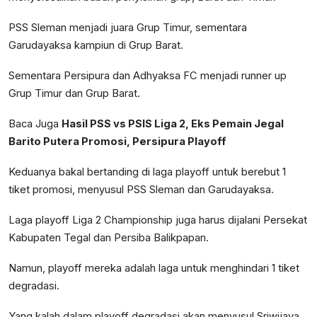
PSS Sleman menjadi juara Grup Timur, sementara
Garudayaksa kampiun di Grup Barat.
Sementara Persipura dan Adhyaksa FC menjadi runner up
Grup Timur dan Grup Barat.
Baca Juga
Hasil PSS vs PSIS Liga 2, Eks Pemain Jegal
Barito Putera Promosi, Persipura Playoff
Keduanya bakal bertanding di laga playoff untuk berebut 1
tiket promosi, menyusul PSS Sleman dan Garudayaksa.
Laga playoff Liga 2 Championship juga harus dijalani Persekat
Kabupaten Tegal dan Persiba Balikpapan.
Namun, playoff mereka adalah laga untuk menghindari 1 tiket
degradasi.
Yang kalah dalam playoff degradasi akan menyusul Sriwijaya