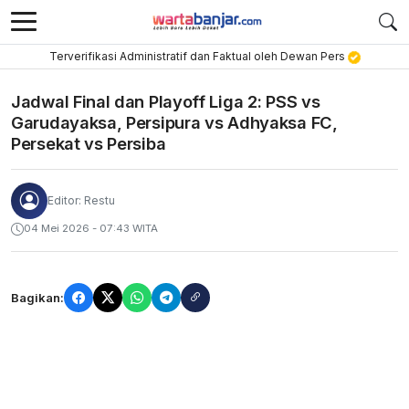
Terverifikasi Administratif dan Faktual oleh Dewan Pers
Jadwal Final dan Playoff Liga 2: PSS vs
Garudayaksa, Persipura vs Adhyaksa FC,
Persekat vs Persiba
Editor: Restu
04 Mei 2026 - 07:43 WITA
Bagikan: