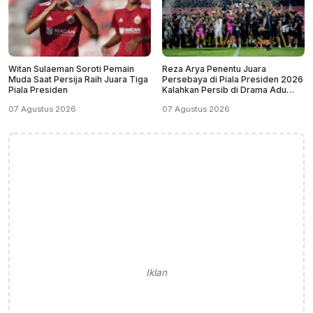
Witan Sulaeman Soroti Pemain
Reza Arya Penentu Juara
Muda Saat Persija Raih Juara Tiga
Persebaya di Piala Presiden 2026
Piala Presiden
Kalahkan Persib di Drama Adu
Penalti
07 Agustus 2026
07 Agustus 2026
Iklan