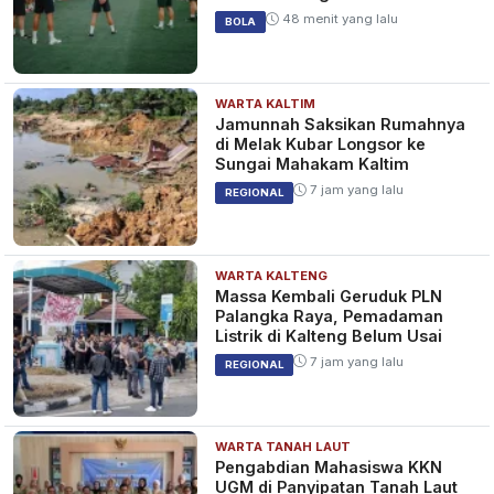
2026
48 menit yang lalu
BOLA
WARTA KALTIM
Jamunnah Saksikan Rumahnya
di Melak Kubar Longsor ke
Sungai Mahakam Kaltim
7 jam yang lalu
REGIONAL
WARTA KALTENG
Massa Kembali Geruduk PLN
Palangka Raya, Pemadaman
Listrik di Kalteng Belum Usai
7 jam yang lalu
REGIONAL
WARTA TANAH LAUT
Pengabdian Mahasiswa KKN
UGM di Panyipatan Tanah Laut