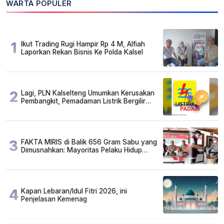
WARTA POPULER
1
Ikut Trading Rugi Hampir Rp 4 M, Alfiah
Laporkan Rekan Bisnis Ke Polda Kalsel
2
Lagi, PLN Kalselteng Umumkan Kerusakan
Pembangkit, Pemadaman Listrik Bergilir
Diperpanjang?
3
FAKTA MIRIS di Balik 656 Gram Sabu yang
Dimusnahkan: Mayoritas Pelaku Hidup
Susah, Ada Juga Sarjana!
4
Kapan Lebaran/Idul Fitri 2026, ini
Penjelasan Kemenag