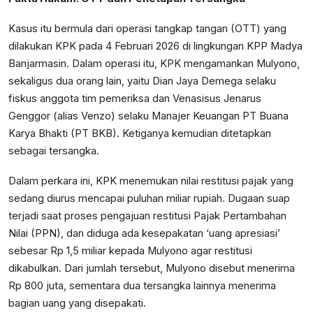
Kasus itu bermula dari operasi tangkap tangan (OTT) yang
dilakukan KPK pada 4 Februari 2026 di lingkungan KPP Madya
Banjarmasin. Dalam operasi itu, KPK mengamankan Mulyono,
sekaligus dua orang lain, yaitu Dian Jaya Demega selaku
fiskus anggota tim pemeriksa dan Venasisus Jenarus
Genggor (alias Venzo) selaku Manajer Keuangan PT Buana
Karya Bhakti (PT BKB). Ketiganya kemudian ditetapkan
sebagai tersangka.
Dalam perkara ini, KPK menemukan nilai restitusi pajak yang
sedang diurus mencapai puluhan miliar rupiah. Dugaan suap
terjadi saat proses pengajuan restitusi Pajak Pertambahan
Nilai (PPN), dan diduga ada kesepakatan ‘uang apresiasi’
sebesar Rp 1,5 miliar kepada Mulyono agar restitusi
dikabulkan. Dari jumlah tersebut, Mulyono disebut menerima
Rp 800 juta, sementara dua tersangka lainnya menerima
bagian uang yang disepakati.