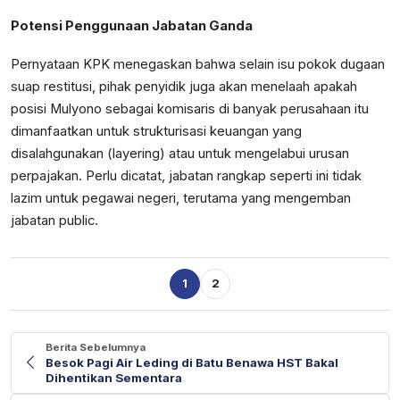
Potensi Penggunaan Jabatan Ganda
Pernyataan KPK menegaskan bahwa selain isu pokok dugaan
suap restitusi, pihak penyidik juga akan menelaah apakah
posisi Mulyono sebagai komisaris di banyak perusahaan itu
dimanfaatkan untuk strukturisasi keuangan yang
disalahgunakan (layering) atau untuk mengelabui urusan
perpajakan. Perlu dicatat, jabatan rangkap seperti ini tidak
lazim untuk pegawai negeri, terutama yang mengemban
jabatan public.
1
2
Berita Sebelumnya
Besok Pagi Air Leding di Batu Benawa HST Bakal
Dihentikan Sementara