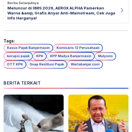
Berita Selanjutnya
Meluncur di IIMS 2026, AEROX ALPHA Pamerkan
Warna &amp; Grafis Anyar Anti-Mainstream, Cek Juga
Info Harganya!
Tags:
Kasus Pajak Banjarmasin
Komisaris 12 Perusahaan
korupsi pajak
KPK
KPP Madya Banjarmasin
Mulyono
OTT KPK
Suap Restitusi Pajak
Wartabanjar.com
BERITA TERKAIT