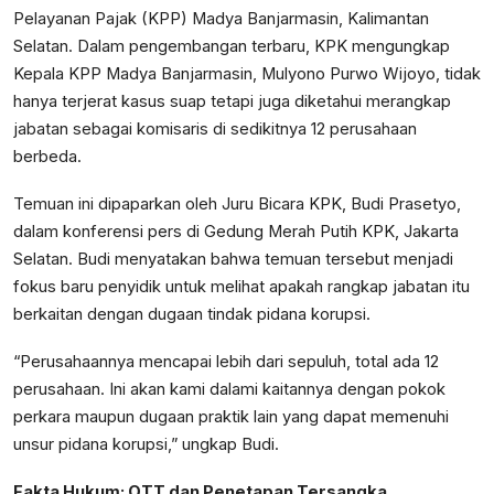
Pelayanan Pajak (KPP) Madya Banjarmasin, Kalimantan
Selatan. Dalam pengembangan terbaru, KPK mengungkap
Kepala KPP Madya Banjarmasin, Mulyono Purwo Wijoyo, tidak
hanya terjerat kasus suap tetapi juga diketahui merangkap
jabatan sebagai komisaris di sedikitnya 12 perusahaan
berbeda.
Temuan ini dipaparkan oleh Juru Bicara KPK, Budi Prasetyo,
dalam konferensi pers di Gedung Merah Putih KPK, Jakarta
Selatan. Budi menyatakan bahwa temuan tersebut menjadi
fokus baru penyidik untuk melihat apakah rangkap jabatan itu
berkaitan dengan dugaan tindak pidana korupsi.
“Perusahaannya mencapai lebih dari sepuluh, total ada 12
perusahaan. Ini akan kami dalami kaitannya dengan pokok
perkara maupun dugaan praktik lain yang dapat memenuhi
unsur pidana korupsi,” ungkap Budi.
Fakta Hukum: OTT dan Penetapan Tersangka