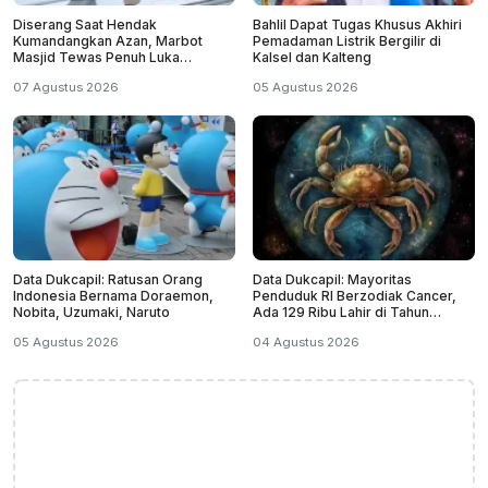
Diserang Saat Hendak
Bahlil Dapat Tugas Khusus Akhiri
Kumandangkan Azan, Marbot
Pemadaman Listrik Bergilir di
Masjid Tewas Penuh Luka
Kalsel dan Kalteng
Sabetan Samurai
07 Agustus 2026
05 Agustus 2026
Data Dukcapil: Ratusan Orang
Data Dukcapil: Mayoritas
Indonesia Bernama Doraemon,
Penduduk RI Berzodiak Cancer,
Nobita, Uzumaki, Naruto
Ada 129 Ribu Lahir di Tahun
Kabisat
05 Agustus 2026
04 Agustus 2026