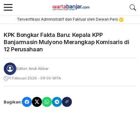
Terverifikasi Administratif dan Faktual oleh Dewan Pers
KPK Bongkar Fakta Baru: Kepala KPP
Banjarmasin Mulyono Merangkap Komisaris di
12 Perusahaan
Editor: Andi Akbar
11 Februari 2026 - 09:00 WITA
Bagikan: