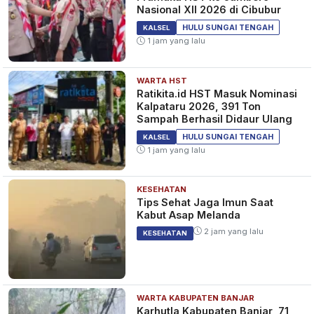
Nasional XII 2026 di Cibubur
HULU SUNGAI TENGAH
KALSEL
1 jam yang lalu
WARTA HST
Ratikita.id HST Masuk Nominasi
Kalpataru 2026, 391 Ton
Sampah Berhasil Didaur Ulang
HULU SUNGAI TENGAH
KALSEL
1 jam yang lalu
KESEHATAN
Tips Sehat Jaga Imun Saat
Kabut Asap Melanda
2 jam yang lalu
KESEHATAN
WARTA KABUPATEN BANJAR
Karhutla Kabupaten Banjar, 71