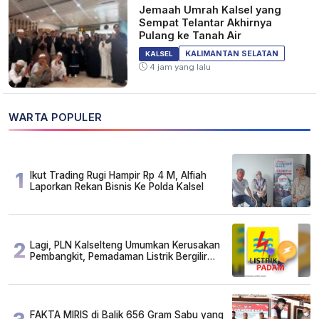
Jemaah Umrah Kalsel yang
Sempat Telantar Akhirnya
Pulang ke Tanah Air
KALIMANTAN SELATAN
KALSEL
4 jam yang lalu
WARTA POPULER
1
Ikut Trading Rugi Hampir Rp 4 M, Alfiah
Laporkan Rekan Bisnis Ke Polda Kalsel
2
Lagi, PLN Kalselteng Umumkan Kerusakan
Pembangkit, Pemadaman Listrik Bergilir
Diperpanjang?
FAKTA MIRIS di Balik 656 Gram Sabu yang