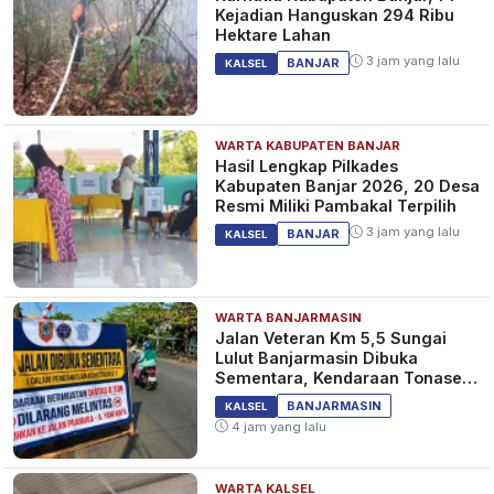
Kejadian Hanguskan 294 Ribu
Hektare Lahan
3 jam yang lalu
BANJAR
KALSEL
WARTA KABUPATEN BANJAR
Hasil Lengkap Pilkades
Kabupaten Banjar 2026, 20 Desa
Resmi Miliki Pambakal Terpilih
3 jam yang lalu
BANJAR
KALSEL
WARTA BANJARMASIN
Jalan Veteran Km 5,5 Sungai
Lulut Banjarmasin Dibuka
Sementara, Kendaraan Tonase
Besar Dilarang
BANJARMASIN
KALSEL
4 jam yang lalu
WARTA KALSEL