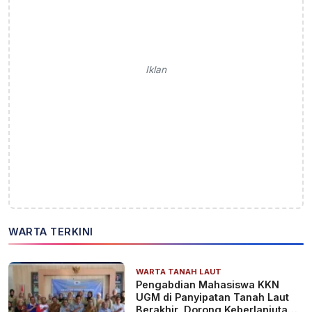
Iklan
WARTA TERKINI
WARTA TANAH LAUT
Pengabdian Mahasiswa KKN
UGM di Panyipatan Tanah Laut
Berakhir, Dorong Keberlanjutan