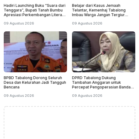
Hadiri Launching Buku “Suara dari
Belajar dari Kasus Jemaah
Tenggara”, Bupati Tanah Bumbu
Telantar, Kemenhaj Tabalong
Apresiasi Perkembangan Literasi
Imbau Warga Jangan Tergiur
di Bumi Bersujud
Umrah Murah
09 Agustus 2026
09 Agustus 2026
BPBD Tabalong Dorong Seluruh
DPRD Tabalong Dukung
Desa dan Kelurahan Jadi Tangguh
Tambahan Anggaran untuk
Bencana
Percepat Pengoperasian Bandara
Warukin
09 Agustus 2026
09 Agustus 2026