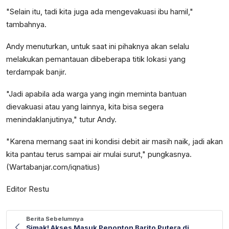
"Selain itu, tadi kita juga ada mengevakuasi ibu hamil,"
tambahnya.
Andy menuturkan, untuk saat ini pihaknya akan selalu
melakukan pemantauan dibeberapa titik lokasi yang
terdampak banjir.
"Jadi apabila ada warga yang ingin meminta bantuan
dievakuasi atau yang lainnya, kita bisa segera
menindaklanjutinya," tutur Andy.
"Karena memang saat ini kondisi debit air masih naik, jadi akan
kita pantau terus sampai air mulai surut," pungkasnya.
(Wartabanjar.com/iqnatius)
Editor Restu
Berita Sebelumnya
Simak! Akses Masuk Penonton Barito Putera di