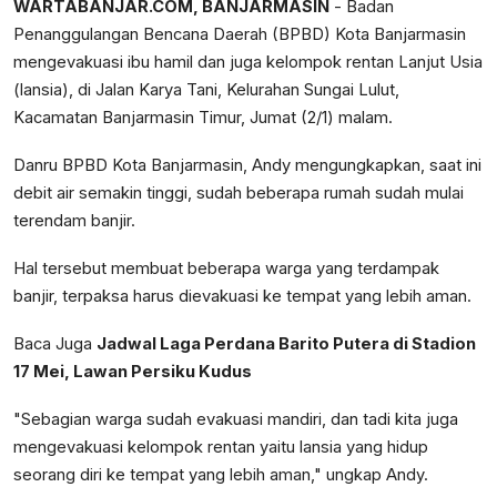
WARTABANJAR.COM, BANJARMASIN
- Badan
Penanggulangan Bencana Daerah (BPBD) Kota Banjarmasin
mengevakuasi ibu hamil dan juga kelompok rentan Lanjut Usia
(lansia), di Jalan Karya Tani, Kelurahan Sungai Lulut,
Kacamatan Banjarmasin Timur, Jumat (2/1) malam.
Danru BPBD Kota Banjarmasin, Andy mengungkapkan, saat ini
debit air semakin tinggi, sudah beberapa rumah sudah mulai
terendam banjir.
Hal tersebut membuat beberapa warga yang terdampak
banjir, terpaksa harus dievakuasi ke tempat yang lebih aman.
Baca Juga
Jadwal Laga Perdana Barito Putera di Stadion
17 Mei, Lawan Persiku Kudus
"Sebagian warga sudah evakuasi mandiri, dan tadi kita juga
mengevakuasi kelompok rentan yaitu lansia yang hidup
seorang diri ke tempat yang lebih aman," ungkap Andy.