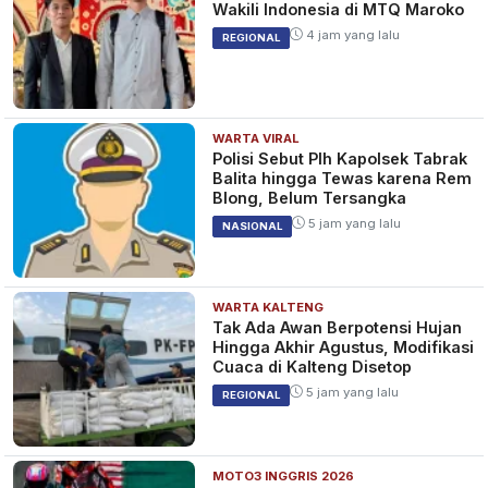
Wakili Indonesia di MTQ Maroko
4 jam yang lalu
REGIONAL
WARTA VIRAL
Polisi Sebut Plh Kapolsek Tabrak
Balita hingga Tewas karena Rem
Blong, Belum Tersangka
5 jam yang lalu
NASIONAL
WARTA KALTENG
Tak Ada Awan Berpotensi Hujan
Hingga Akhir Agustus, Modifikasi
Cuaca di Kalteng Disetop
5 jam yang lalu
REGIONAL
MOTO3 INGGRIS 2026