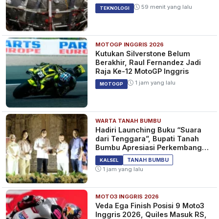
59 menit yang lalu
TEKNOLOGI
MOTOGP INGGRIS 2026
Kutukan Silverstone Belum
Berakhir, Raul Fernandez Jadi
Raja Ke-12 MotoGP Inggris
1 jam yang lalu
MOTOGP
WARTA TANAH BUMBU
Hadiri Launching Buku “Suara
dari Tenggara”, Bupati Tanah
Bumbu Apresiasi Perkembangan
Literasi di Bumi Bersujud
TANAH BUMBU
KALSEL
1 jam yang lalu
MOTO3 INGGRIS 2026
Veda Ega Finish Posisi 9 Moto3
Inggris 2026, Quiles Masuk RS,