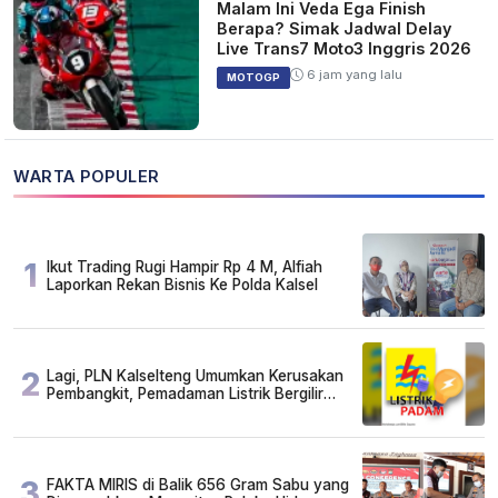
Malam Ini Veda Ega Finish
Berapa? Simak Jadwal Delay
Live Trans7 Moto3 Inggris 2026
6 jam yang lalu
MOTOGP
WARTA POPULER
1
Ikut Trading Rugi Hampir Rp 4 M, Alfiah
Laporkan Rekan Bisnis Ke Polda Kalsel
2
Lagi, PLN Kalselteng Umumkan Kerusakan
Pembangkit, Pemadaman Listrik Bergilir
Diperpanjang?
3
FAKTA MIRIS di Balik 656 Gram Sabu yang