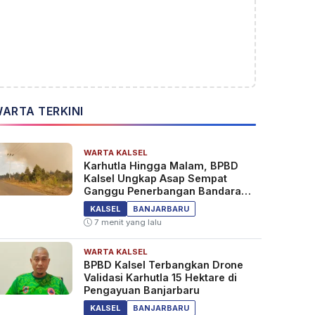
ARTA TERKINI
WARTA KALSEL
Karhutla Hingga Malam, BPBD
Kalsel Ungkap Asap Sempat
Ganggu Penerbangan Bandara
Syamsudin Noor
KALSEL
BANJARBARU
7 menit yang lalu
WARTA KALSEL
BPBD Kalsel Terbangkan Drone
Validasi Karhutla 15 Hektare di
Pengayuan Banjarbaru
KALSEL
BANJARBARU