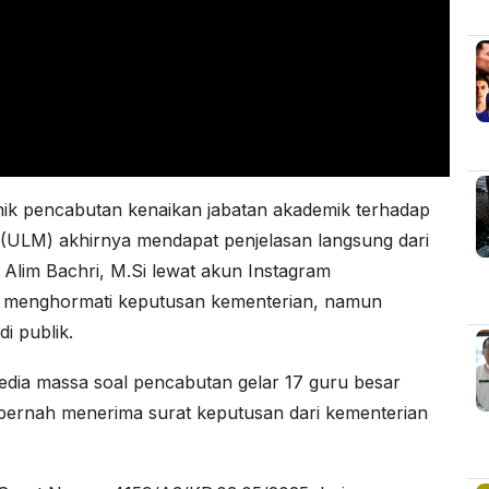
ik pencabutan kenaikan jabatan akademik terhadap
(ULM) akhirnya mendapat penjelasan langsung dari
Alim Bachri, M.Si lewat akun Instagram
enghormati keputusan kementerian, namun
i publik.
dia massa soal pencabutan gelar 17 guru besar
ernah menerima surat keputusan dari kementerian