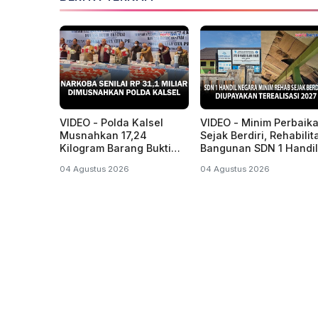
VIDEO - Polda Kalsel
VIDEO - Minim Perbaik
Musnahkan 17,24
Sejak Berdiri, Rehabilit
Kilogram Barang Bukti
Bangunan SDN 1 Handil
Senilai Rp31,1 Miliar
Negara Diupayakan
04 Agustus 2026
04 Agustus 2026
Terealisasi 2027