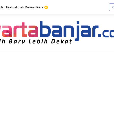
f dan Faktual oleh Dewan Pers