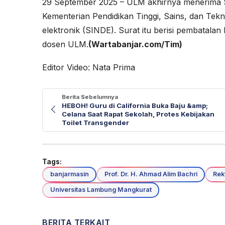
29 September 2025 – ULM akhirnya menerima 
Kementerian Pendidikan Tinggi, Sains, dan Tekno
elektronik (SINDE). Surat itu berisi pembatala
dosen ULM.
(Wartabanjar.com/Tim)
Editor Video: Nata Prima
Berita Sebelumnya
HEBOH! Guru di California Buka Baju &amp;
Celana Saat Rapat Sekolah, Protes Kebijakan
Toilet Transgender
Tags:
banjarmasin
Prof. Dr. H. Ahmad Alim Bachri
Rek
Universitas Lambung Mangkurat
BERITA TERKAIT