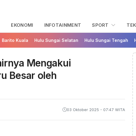
L
EKONOMI
INFOTAINMENT
SPORT
TE
Barito Kuala
Hulu Sungai Selatan
Hulu Sungai Tengah
hirnya Mengakui
u Besar oleh
03 Oktober 2025 - 07:47 WITA