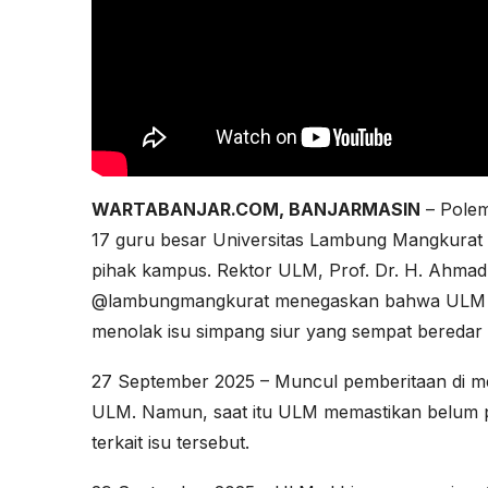
WARTABANJAR.COM, BANJARMASIN
– Polem
17 guru besar Universitas Lambung Mangkurat 
pihak kampus. Rektor ULM, Prof. Dr. H. Ahmad 
@lambungmangkurat menegaskan bahwa ULM m
menolak isu simpang siur yang sempat beredar d
27 September 2025 – Muncul pemberitaan di me
ULM. Namun, saat itu ULM memastikan belum p
terkait isu tersebut.