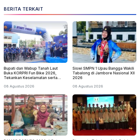
BERITA TERKAIT
Bupati dan Wabup Tanah Laut
Siswi SMPN 1 Upau Bangga Wakili
Buka KORPRI Fun Bike 2026,
Tabalong di Jambore Nasional XII
Tekankan Keselamatan serta
2026
Kebersamaan
08 Agustus 2026
08 Agustus 2026