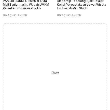
PAMOR BORNEO 2026 di Duta
Dispersip Tabalong Ajak Pelajar
Mall Banjarmasin, Wadah UMKM
Kenal Perpustakaan Lewat Wisata
Kalsel Promosikan Produk
Edukasi di Mini Studio
08 Agustus 2026
08 Agustus 2026
Iklan