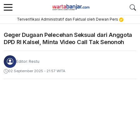
Terverifikasi Administratif dan Faktual oleh Dewan Pers
Geger Dugaan Pelecehan Seksual dari Anggota
DPD RI Kalsel, Minta Video Call Tak Senonoh
Editor: Restu
02 September 2025 - 21:57 WITA