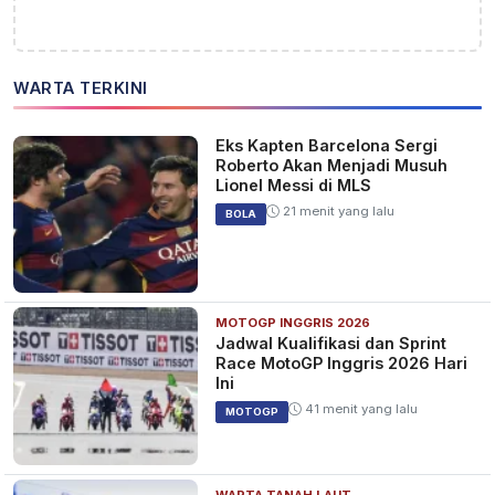
WARTA TERKINI
Eks Kapten Barcelona Sergi
Roberto Akan Menjadi Musuh
Lionel Messi di MLS
21 menit yang lalu
BOLA
MOTOGP INGGRIS 2026
Jadwal Kualifikasi dan Sprint
Race MotoGP Inggris 2026 Hari
Ini
41 menit yang lalu
MOTOGP
WARTA TANAH LAUT