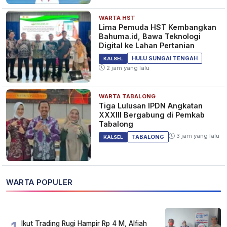
WARTA HST
Lima Pemuda HST Kembangkan
Bahuma.id, Bawa Teknologi
Digital ke Lahan Pertanian
HULU SUNGAI TENGAH
KALSEL
2 jam yang lalu
WARTA TABALONG
Tiga Lulusan IPDN Angkatan
XXXIII Bergabung di Pemkab
Tabalong
3 jam yang lalu
TABALONG
KALSEL
WARTA POPULER
Ikut Trading Rugi Hampir Rp 4 M, Alfiah