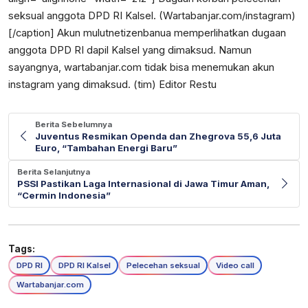
seksual anggota DPD RI Kalsel. (Wartabanjar.com/instagram)
[/caption] Akun mulutnetizenbanua memperlihatkan dugaan
anggota DPD RI dapil Kalsel yang dimaksud. Namun
sayangnya, wartabanjar.com tidak bisa menemukan akun
instagram yang dimaksud. (tim) Editor Restu
Berita Sebelumnya
Juventus Resmikan Openda dan Zhegrova 55,6 Juta
Euro, “Tambahan Energi Baru”
Berita Selanjutnya
PSSI Pastikan Laga Internasional di Jawa Timur Aman,
“Cermin Indonesia”
Tags:
DPD RI
DPD RI Kalsel
Pelecehan seksual
Video call
Wartabanjar.com