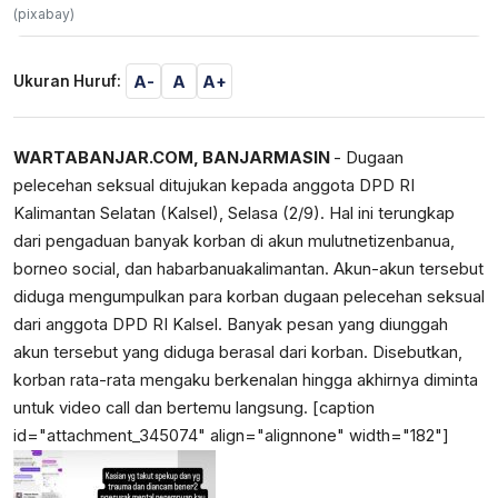
(pixabay)
A-
A
A+
Ukuran Huruf:
WARTABANJAR.COM, BANJARMASIN
- Dugaan
pelecehan seksual ditujukan kepada anggota DPD RI
Kalimantan Selatan (Kalsel), Selasa (2/9). Hal ini terungkap
dari pengaduan banyak korban di akun mulutnetizenbanua,
borneo social, dan habarbanuakalimantan. Akun-akun tersebut
diduga mengumpulkan para korban dugaan pelecehan seksual
dari anggota DPD RI Kalsel. Banyak pesan yang diunggah
akun tersebut yang diduga berasal dari korban. Disebutkan,
korban rata-rata mengaku berkenalan hingga akhirnya diminta
untuk video call dan bertemu langsung. [caption
id="attachment_345074" align="alignnone" width="182"]