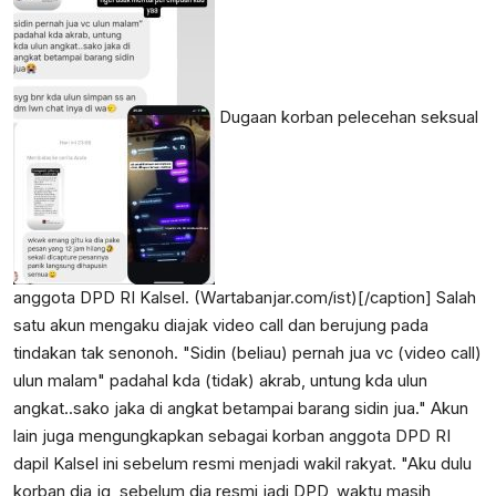
Dugaan korban pelecehan seksual
anggota DPD RI Kalsel. (Wartabanjar.com/ist)[/caption] Salah
satu akun mengaku diajak video call dan berujung pada
tindakan tak senonoh. "Sidin (beliau) pernah jua vc (video call)
ulun malam" padahal kda (tidak) akrab, untung kda ulun
angkat..sako jaka di angkat betampai barang sidin jua." Akun
lain juga mengungkapkan sebagai korban anggota DPD RI
dapil Kalsel ini sebelum resmi menjadi wakil rakyat. "Aku dulu
korban dia jg, sebelum dia resmi jadi DPD, waktu masih