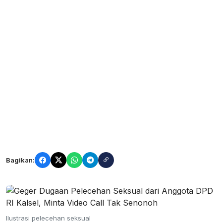
Bagikan:
Ilustrasi pelecehan seksual