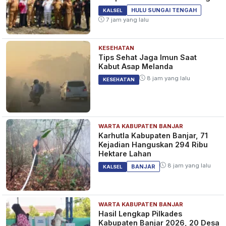
HULU SUNGAI TENGAH
KALSEL
7 jam yang lalu
KESEHATAN
Tips Sehat Jaga Imun Saat
Kabut Asap Melanda
8 jam yang lalu
KESEHATAN
WARTA KABUPATEN BANJAR
Karhutla Kabupaten Banjar, 71
Kejadian Hanguskan 294 Ribu
Hektare Lahan
8 jam yang lalu
BANJAR
KALSEL
WARTA KABUPATEN BANJAR
Hasil Lengkap Pilkades
Kabupaten Banjar 2026, 20 Desa