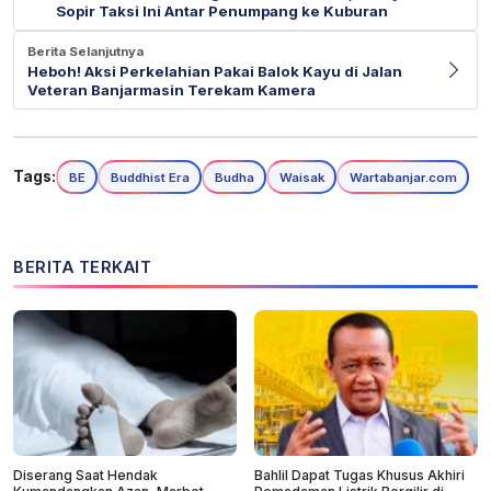
Sopir Taksi Ini Antar Penumpang ke Kuburan
Berita Selanjutnya
Heboh! Aksi Perkelahian Pakai Balok Kayu di Jalan
Veteran Banjarmasin Terekam Kamera
Tags:
BE
Buddhist Era
Budha
Waisak
Wartabanjar.com
BERITA TERKAIT
Diserang Saat Hendak
Bahlil Dapat Tugas Khusus Akhiri