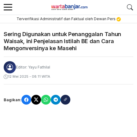
Terverifikasi Administratif dan Faktual oleh Dewan Pers
Sering Digunakan untuk Penanggalan Tahun
Waisak, ini Penjelasan Istilah BE dan Cara
Mengonversinya ke Masehi
Editor: Yayu Fathilal
12 Mei 2025 - 08:11 WITA
Bagikan: