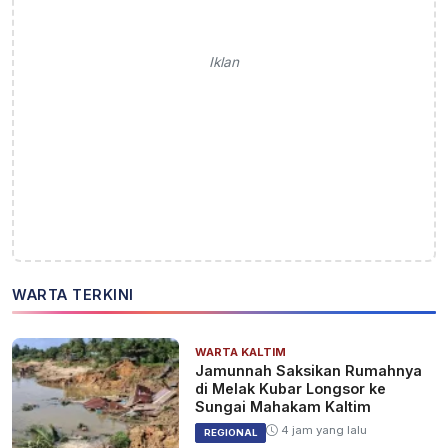
Iklan
WARTA TERKINI
WARTA KALTIM
Jamunnah Saksikan Rumahnya
di Melak Kubar Longsor ke
Sungai Mahakam Kaltim
4 jam yang lalu
REGIONAL