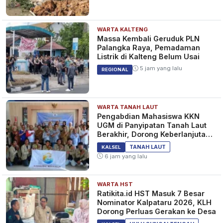
WARTA KALTENG
Massa Kembali Geruduk PLN
Palangka Raya, Pemadaman
Listrik di Kalteng Belum Usai
5 jam yang lalu
REGIONAL
WARTA TANAH LAUT
Pengabdian Mahasiswa KKN
UGM di Panyipatan Tanah Laut
Berakhir, Dorong Keberlanjutan
Program Masyarakat
TANAH LAUT
KALSEL
6 jam yang lalu
WARTA HST
Ratikita.id HST Masuk 7 Besar
Nominator Kalpataru 2026, KLH
Dorong Perluas Gerakan ke Desa