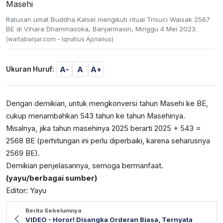
Ratusan umat Buddha Kalsel mengikuti ritual Trisuci Waisak 2567
BE di Vihara Dhammasoka, Banjarmasin, Minggu 4 Mei 2023.
(wartabanjar.com - Iqnatius Aprianus)
A-
A
A+
Ukuran Huruf:
Dengan demikian, untuk mengkonversi tahun Masehi ke BE,
cukup menambahkan 543 tahun ke tahun Masehinya.
Misalnya, jika tahun masehinya 2025 berarti 2025 + 543 =
2568 BE (perhitungan ini perlu diperbaiki, karena seharusnya
2569 BE).
Demikian penjelasannya, semoga bermanfaat.
(yayu/berbagai sumber)
Editor: Yayu
Berita Sebelumnya
VIDEO - Horor! Disangka Orderan Biasa, Ternyata