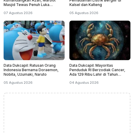
Kumandangkan Azan, Marbot
Pemadaman Listrik Bergilir di
Masjid Tewas Penuh Luka
Kalsel dan Kalteng
Sabetan Samurai
07 Agustus 2026
05 Agustus 2026
Data Dukcapil: Ratusan Orang
Data Dukcapil: Mayoritas
Indonesia Bernama Doraemon,
Penduduk RI Berzodiak Cancer,
Nobita, Uzumaki, Naruto
Ada 129 Ribu Lahir di Tahun
Kabisat
05 Agustus 2026
04 Agustus 2026