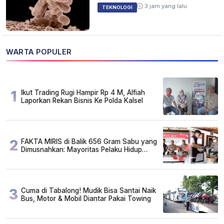
3 jam yang lalu
TEKNOLOGI
WARTA POPULER
1
Ikut Trading Rugi Hampir Rp 4 M, Alfiah
Laporkan Rekan Bisnis Ke Polda Kalsel
2
FAKTA MIRIS di Balik 656 Gram Sabu yang
Dimusnahkan: Mayoritas Pelaku Hidup
Susah, Ada Juga Sarjana!
3
Cuma di Tabalong! Mudik Bisa Santai Naik
Bus, Motor & Mobil Diantar Pakai Towing