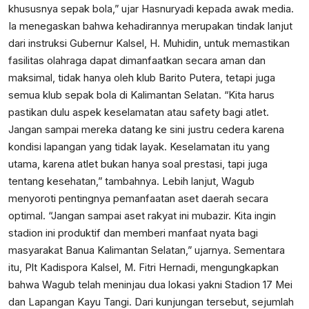
khususnya sepak bola,” ujar Hasnuryadi kepada awak media.
Ia menegaskan bahwa kehadirannya merupakan tindak lanjut
dari instruksi Gubernur Kalsel, H. Muhidin, untuk memastikan
fasilitas olahraga dapat dimanfaatkan secara aman dan
maksimal, tidak hanya oleh klub Barito Putera, tetapi juga
semua klub sepak bola di Kalimantan Selatan. “Kita harus
pastikan dulu aspek keselamatan atau safety bagi atlet.
Jangan sampai mereka datang ke sini justru cedera karena
kondisi lapangan yang tidak layak. Keselamatan itu yang
utama, karena atlet bukan hanya soal prestasi, tapi juga
tentang kesehatan,” tambahnya. Lebih lanjut, Wagub
menyoroti pentingnya pemanfaatan aset daerah secara
optimal. “Jangan sampai aset rakyat ini mubazir. Kita ingin
stadion ini produktif dan memberi manfaat nyata bagi
masyarakat Banua Kalimantan Selatan,” ujarnya. Sementara
itu, Plt Kadispora Kalsel, M. Fitri Hernadi, mengungkapkan
bahwa Wagub telah meninjau dua lokasi yakni Stadion 17 Mei
dan Lapangan Kayu Tangi. Dari kunjungan tersebut, sejumlah