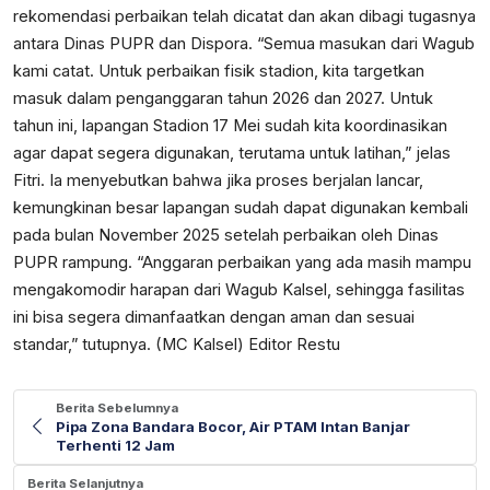
rekomendasi perbaikan telah dicatat dan akan dibagi tugasnya
antara Dinas PUPR dan Dispora. “Semua masukan dari Wagub
kami catat. Untuk perbaikan fisik stadion, kita targetkan
masuk dalam penganggaran tahun 2026 dan 2027. Untuk
tahun ini, lapangan Stadion 17 Mei sudah kita koordinasikan
agar dapat segera digunakan, terutama untuk latihan,” jelas
Fitri. Ia menyebutkan bahwa jika proses berjalan lancar,
kemungkinan besar lapangan sudah dapat digunakan kembali
pada bulan November 2025 setelah perbaikan oleh Dinas
PUPR rampung. “Anggaran perbaikan yang ada masih mampu
mengakomodir harapan dari Wagub Kalsel, sehingga fasilitas
ini bisa segera dimanfaatkan dengan aman dan sesuai
standar,” tutupnya. (MC Kalsel) Editor Restu
Berita Sebelumnya
Pipa Zona Bandara Bocor, Air PTAM Intan Banjar
Terhenti 12 Jam
Berita Selanjutnya