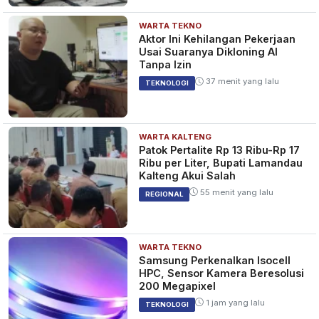
WARTA TEKNO
Aktor Ini Kehilangan Pekerjaan
Usai Suaranya Dikloning AI
Tanpa Izin
37 menit yang lalu
TEKNOLOGI
WARTA KALTENG
Patok Pertalite Rp 13 Ribu-Rp 17
Ribu per Liter, Bupati Lamandau
Kalteng Akui Salah
55 menit yang lalu
REGIONAL
WARTA TEKNO
Samsung Perkenalkan Isocell
HPC, Sensor Kamera Beresolusi
200 Megapixel
1 jam yang lalu
TEKNOLOGI