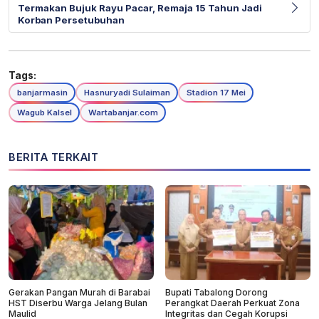
Termakan Bujuk Rayu Pacar, Remaja 15 Tahun Jadi
Korban Persetubuhan
Tags:
banjarmasin
Hasnuryadi Sulaiman
Stadion 17 Mei
Wagub Kalsel
Wartabanjar.com
BERITA TERKAIT
Gerakan Pangan Murah di Barabai
Bupati Tabalong Dorong
HST Diserbu Warga Jelang Bulan
Perangkat Daerah Perkuat Zona
Maulid
Integritas dan Cegah Korupsi