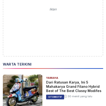
Iklan
WARTA TERKINI
YAMAHA
Dari Ratusan Karya, Ini 5
Mahakarya Grand Filano Hybrid
Best of The Best Classy Modifes
30 menit yang lalu
OTOMOTIF