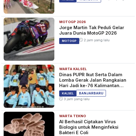
MOTOGP 2026
Jorge Martin Tak Peduli Gelar
Juara Dunia MotoGP 2026
2 jam yang lalu
MOTOGP
WARTA KALSEL
Dinas PUPR Ikut Serta Dalam
Lomba Gerak Jalan Rangkaian
Hari Jadi ke-76 Kalimantan
Selatan
BANJARBARU
KALSEL
3 jam yang lalu
WARTA TEKNO
AI Berhasil Ciptakan Virus
Biologis untuk Menginfeksi
Bakteri E Coli