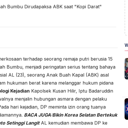
W
erkosaan terhadap seorang remaja putri berusia 15
ah Bumbu, menjadi peringatan serius tentang bahaya
isial AL (23), seorang Anak Buah Kapal (ABK) asal
ncam hukuman berat karena melanggar hukum pidana
logi Kejadian
Kapolsek Kusan Hilir, Iptu Badaruddin
awalnya menjalin hubungan asmara dengan pelaku
Pada hari kejadian, DP meminta izin orang tuanya
ediamannya.
BACA JUGA:
Bikin Korea Selatan Bertekuk
to Setinggi Langit
AL kemudian membawa DP ke