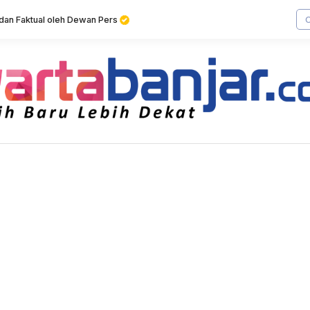
f dan Faktual oleh Dewan Pers