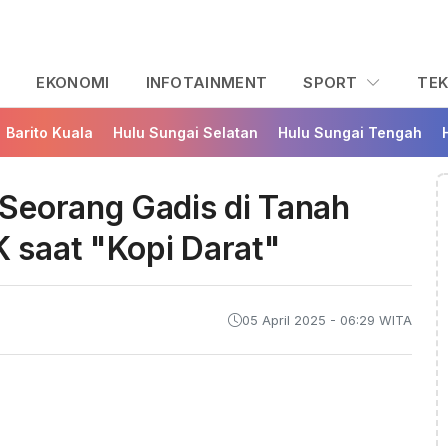
L
EKONOMI
INFOTAINMENT
SPORT
TE
Barito Kuala
Hulu Sungai Selatan
Hulu Sungai Tengah
Seorang Gadis di Tanah
saat "Kopi Darat"
05 April 2025 - 06:29 WITA