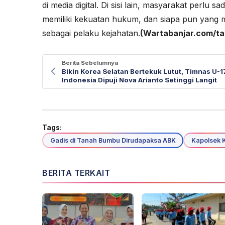
di media digital. Di sisi lain, masyarakat perlu
memiliki kekuatan hukum, dan siapa pun yang m
sebagai pelaku kejahatan.
(Wartabanjar.com/t
Berita Sebelumnya
Bikin Korea Selatan Bertekuk Lutut, Timnas U-1
Indonesia Dipuji Nova Arianto Setinggi Langit
Tags:
Gadis di Tanah Bumbu Dirudapaksa ABK
Kapolsek K
BERITA TERKAIT