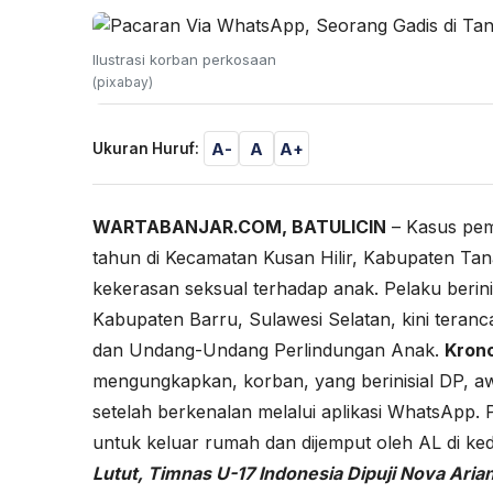
Ilustrasi korban perkosaan
(pixabay)
A-
A
A+
Ukuran Huruf:
WARTABANJAR.COM, BATULICIN
– Kasus pem
tahun di Kecamatan Kusan Hilir, Kabupaten Tan
kekerasan seksual terhadap anak. Pelaku berin
Kabupaten Barru, Sulawesi Selatan, kini tera
dan Undang-Undang Perlindungan Anak.
Krono
mengungkapkan, korban, yang berinisial DP, 
setelah berkenalan melalui aplikasi WhatsApp. 
untuk keluar rumah dan dijemput oleh AL di k
Lutut, Timnas U-17 Indonesia Dipuji Nova Arian