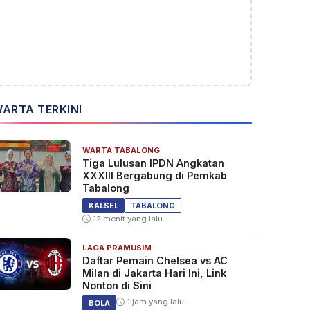
ARTA TERKINI
WARTA TABALONG
Tiga Lulusan IPDN Angkatan
XXXIII Bergabung di Pemkab
Tabalong
KALSEL
TABALONG
12 menit yang lalu
LAGA PRAMUSIM
Daftar Pemain Chelsea vs AC
Milan di Jakarta Hari Ini, Link
Nonton di Sini
1 jam yang lalu
BOLA