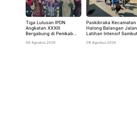
Tiga Lulusan IPDN
Paskibraka Kecamatan
Angkatan XXXIII
Halong Balangan Jalan
Bergabung di Pemkab
Latihan Intensif Sambu
Tabalong
HUT ke-81 Kemerdeka
08 Agustus 2026
08 Agustus 2026
RI