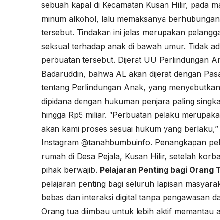
sebuah kapal di Kecamatan Kusan Hilir, pada m
minum alkohol, lalu memaksanya berhubungan int
tersebut. Tindakan ini jelas merupakan pelang
seksual terhadap anak di bawah umur. Tidak 
perbuatan tersebut. Dijerat UU Perlindungan 
Badaruddin, bahwa AL akan dijerat dengan Pa
tentang Perlindungan Anak, yang menyebutkan
dipidana dengan hukuman penjara paling singkat
hingga Rp5 miliar. “Perbuatan pelaku merupaka
akan kami proses sesuai hukum yang berlaku,” t
Instagram @tanahbumbuinfo. Penangkapan pelak
rumah di Desa Pejala, Kusan Hilir, setelah kor
pihak berwajib.
Pelajaran Penting bagi Orang
pelajaran penting bagi seluruh lapisan masyar
bebas dan interaksi digital tanpa pengawasan da
Orang tua diimbau untuk lebih aktif memantau 