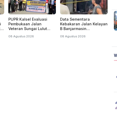
PUPR Kalsel Evaluasi
Data Sementara
i
Pembukaan Jalan
Kebakaran Jalan Kelayan
t
Veteran Sungai Lulut
B Banjarmasin
an
Banjarmasin Setiap 3
Hanguskan 5 Bangunan
08 Agustus 2026
08 Agustus 2026
Hari
W