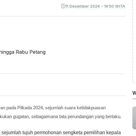
11 Desember 2024 - 19:50 WITA
W
an pada Pilkada 2024, sejumlah suara ketidakpuasan
akukan gugatan, sebagaimana tata perundangan yang berlaku.
 sejumlah tujuh permohonan sengketa pemilihan kepala