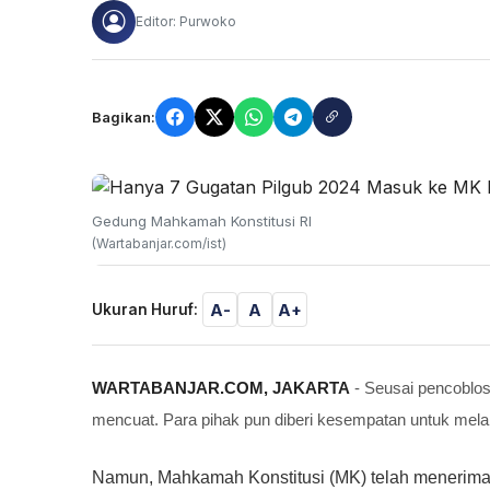
Editor: Purwoko
Bagikan:
Gedung Mahkamah Konstitusi RI
(Wartabanjar.com/ist)
A-
A
A+
Ukuran Huruf:
WARTABANJAR.COM, JAKARTA
- Seusai pencoblos
mencuat. Para pihak pun diberi kesempatan untuk mel
Namun, Mahkamah Konstitusi (MK) telah menerima