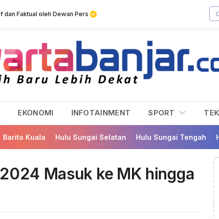
tif dan Faktual oleh Dewan Pers
L
EKONOMI
INFOTAINMENT
SPORT
TE
Barito Kuala
Hulu Sungai Selatan
Hulu Sungai Tengah
b 2024 Masuk ke MK hingga