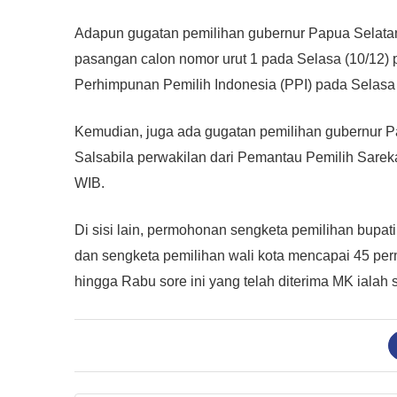
Adapun gugatan pemilihan gubernur Papua Selata
pasangan calon nomor urut 1 pada Selasa (10/12)
Perhimpunan Pemilih Indonesia (PPI) pada Selasa 
Kemudian, juga ada gugatan pemilihan gubernur P
Salsabila perwakilan dari Pemantau Pemilih Sarek
WIB.
Di sisi lain, permohonan sengketa pemilihan bupa
dan sengketa pemilihan wali kota mencapai 45 pe
hingga Rabu sore ini yang telah diterima MK iala