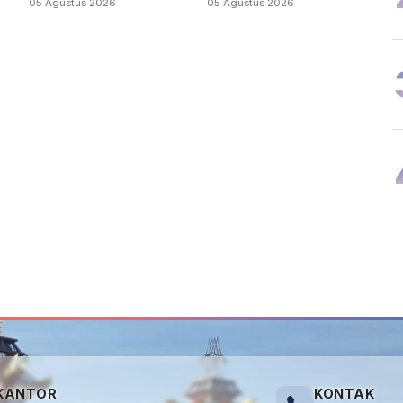
05 Agustus 2026
05 Agustus 2026
Kalteng
KANTOR
KONTAK