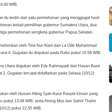
16.00 WIB.
itu terdiri dari satu permohonan yang menggugat hasil
honan terkait pemilihan gubernur Sumatera Utara, dua
 tiga permohonan sengketa gubernur Papua Selatan.
dimohonkan oleh Tina Nur Alam dan La Ode Muhammad
urut 4. Gugatan itu diajukan pada Rabu pukul 10.58 WIB.
era Utara diajukan oleh Edy Rahmayadi dan Hasan Basri
2. Gugatan tercatat didaftarkan pada Selasa (10/12)
ukan oleh Husain Alting Sjah-Asrul Rasyid Ichsan yang
pukul 13.08 WIB, serta Aliong Mus dan Sahril Thahir
10/12) pukul 22.55 WIB.