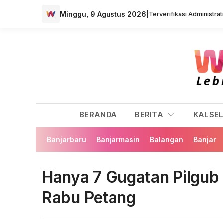
Minggu, 9 Agustus 2026
|
Terverifikasi Administra
BERANDA
BERITA
KALSE
Banjarbaru
Banjarmasin
Balangan
Banjar
Hanya 7 Gugatan Pilgu
Rabu Petang