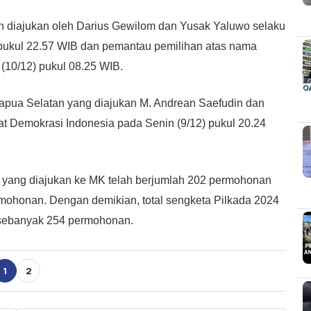
n diajukan oleh Darius Gewilom dan Yusak Yaluwo selaku
 pukul 22.57 WIB dan pemantau pemilihan atas nama
(10/12) pukul 08.25 WIB.
apua Selatan yang diajukan M. Andrean Saefudin dan
at Demokrasi Indonesia pada Senin (9/12) pukul 20.24
ti yang diajukan ke MK telah berjumlah 202 permohonan
rmohonan. Dengan demikian, total sengketa Pilkada 2024
h sebanyak 254 permohonan.
1
2