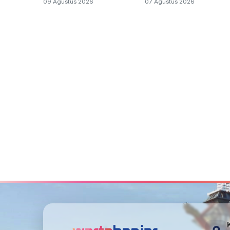
09 Agustus 2026
07 Agustus 2026
Samurai