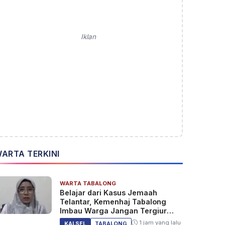
Iklan
ARTA TERKINI
WARTA TABALONG
Belajar dari Kasus Jemaah
Telantar, Kemenhaj Tabalong
Imbau Warga Jangan Tergiur
Umrah Murah
1 jam yang lalu
KALSEL
TABALONG