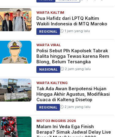
WARTA KALTIM
Dua Hafidz dari LPTQ Kaltim
Wakili Indonesia di MTQ Maroko
1 jam yang lalu
REGIONAL
WARTA VIRAL
Polisi Sebut Plh Kapolsek Tabrak
Balita hingga Tewas karena Rem
Blong, Belum Tersangka
2 jam yang lalu
NASIONAL
WARTA KALTENG
Tak Ada Awan Berpotensi Hujan
Hingga Akhir Agustus, Modifikasi
Cuaca di Kalteng Disetop
2 jam yang lalu
REGIONAL
MOTO3 INGGRIS 2026
Malam Ini Veda Ega Finish
Berapa? Simak Jadwal Delay Live