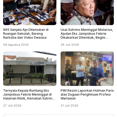
995 Senjata Api Ditemukan di
Usai Sutrimo Meninggal Misterius,
Ruangan Sekolah, Bareng
Ajudan Eks Jampidsus Febrie
Narkoba dan Video Dewasa
Dikabarkan Ditembak, Begini
Reaksi Polisi
06 Agustus 2026
28 Juli 2026
Ternyata Kepala Rumtang Eks
PWI Resmi Laporkan Hotman Paris
Jampidsus Febrie Meninggal di
atas Dugaan Penghinaan Profesi
Halaman Klinik, Kematian Sutrimo
Wartawan
Misterius
27 Juli 2026
21 Juli 2026