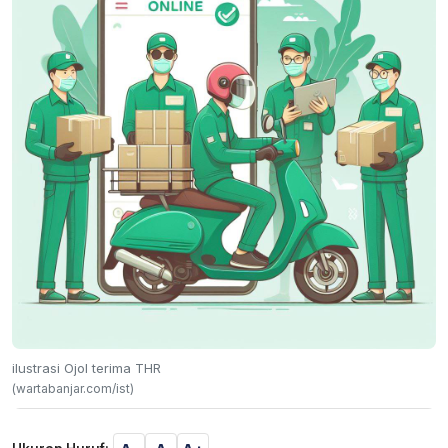
ilustrasi Ojol terima THR
(wartabanjar.com/ist)