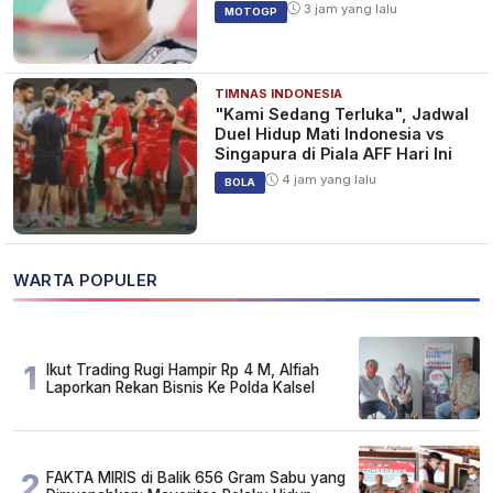
3 jam yang lalu
MOTOGP
TIMNAS INDONESIA
"Kami Sedang Terluka", Jadwal
Duel Hidup Mati Indonesia vs
Singapura di Piala AFF Hari Ini
4 jam yang lalu
BOLA
WARTA POPULER
1
Ikut Trading Rugi Hampir Rp 4 M, Alfiah
Laporkan Rekan Bisnis Ke Polda Kalsel
2
FAKTA MIRIS di Balik 656 Gram Sabu yang