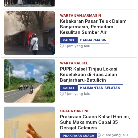
WARTA BANJARMASIN
Kebakaran Pasar Teluk Dalam
Banjarmasin, Pemadam
Kesulitan Sumber Air
BANJARMASIN
KALSEL
1 jam yang lalu
WARTA KALSEL
PUPR Kalsel Tinjau Lokasi
Kecelakaan di Ruas Jalan
Banjarbaru-Batulicin
KALIMANTAN SELATAN
KALSEL
1 jam yang lalu
CUACA HARI INI
Prakiraan Cuaca Kalsel Hari ini,
Suhu Maksimum Capai 35
Derajat Celciuss
2 jam yang lalu
PRAKIRAAN CUACA