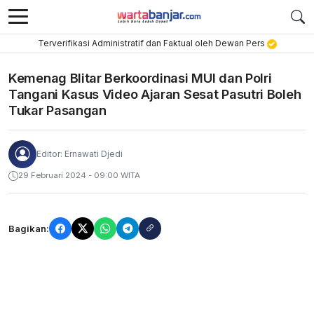
Terverifikasi Administratif dan Faktual oleh Dewan Pers
Kemenag Blitar Berkoordinasi MUI dan Polri
Tangani Kasus Video Ajaran Sesat Pasutri Boleh
Tukar Pasangan
Editor: Ernawati Djedi
29 Februari 2024 - 09:00 WITA
Bagikan: