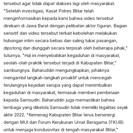
tersebut agar tidak dapat diakses lagi oleh masyarakat.
"Setelah investigasi, Kasat Polres Blitar telah
menginformasikan kepada kami bahwa video tersebut
direkam di Jawa Barat dengan pelibatan aktor figuran. Bagian
sensitif dari video tersebut terkait kebolehan melakukan
hubungan intim secara bebas dan saling tukar pasangan,
dipotong dan diunggah secara terpisah oleh beberapa pihak,"
tuturnya. "Hal ini menyebabkan kegaduhan di masyarakat,
seolah-olah praktik tersebut terjadi di Kabupaten Blitar,"
sambungnya. Baharuddin mengungkapkan, pihaknya
mengambil langkah-langkah proaktif untuk mencegah
terulangnya kejadian serupa yang dapat menimbulkan
kegaduhan di masyarakat, termasuk memberi pembinaan
kepada Samsudin. Baharuddin juga memastikan bahwa
lembaga yang dikelola Samsudin tidak memiliki legalitas sejak
akhir 2022. "Kemenag Kabupaten Blitar terus bersinergi
dengan MUI dan Forum Kerukunan Umat Beragama (FKUB)
untuk menjaga kondusivitas di tengah masyarakat Blitar,"