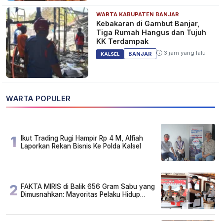
WARTA KABUPATEN BANJAR
Kebakaran di Gambut Banjar,
Tiga Rumah Hangus dan Tujuh
KK Terdampak
3 jam yang lalu
BANJAR
KALSEL
WARTA POPULER
1
Ikut Trading Rugi Hampir Rp 4 M, Alfiah
Laporkan Rekan Bisnis Ke Polda Kalsel
2
FAKTA MIRIS di Balik 656 Gram Sabu yang
Dimusnahkan: Mayoritas Pelaku Hidup
Susah, Ada Juga Sarjana!