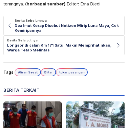
terangnya.
(berbagai sumber)
Editor: Erna Djedi
Berita Sebelumnya
Dea Imut Kerap Disebut Netizen Mirip Luna Maya, Cek
Kemiripannya
Berita Selanjutnya
Longsor di Jalan Km 171 Satui Makin Memprihatinkan,
Warga Tetap Melintas
Tags:
Aliran Sesat
Blitar
tukar pasangan
BERITA TERKAIT