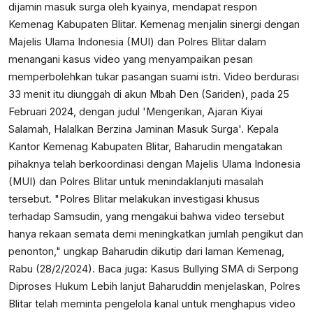
dijamin masuk surga oleh kyainya, mendapat respon
Kemenag Kabupaten Blitar. Kemenag menjalin sinergi dengan
Majelis Ulama Indonesia (MUI) dan Polres Blitar dalam
menangani kasus video yang menyampaikan pesan
memperbolehkan tukar pasangan suami istri. Video berdurasi
33 menit itu diunggah di akun Mbah Den (Sariden), pada 25
Februari 2024, dengan judul 'Mengerikan, Ajaran Kiyai
Salamah, Halalkan Berzina Jaminan Masuk Surga'. Kepala
Kantor Kemenag Kabupaten Blitar, Baharudin mengatakan
pihaknya telah berkoordinasi dengan Majelis Ulama Indonesia
(MUI) dan Polres Blitar untuk menindaklanjuti masalah
tersebut. "Polres Blitar melakukan investigasi khusus
terhadap Samsudin, yang mengakui bahwa video tersebut
hanya rekaan semata demi meningkatkan jumlah pengikut dan
penonton," ungkap Baharudin dikutip dari laman Kemenag,
Rabu (28/2/2024). Baca juga:
Kasus Bullying SMA di Serpong
Diproses Hukum
Lebih lanjut Baharuddin menjelaskan, Polres
Blitar telah meminta pengelola kanal untuk menghapus video