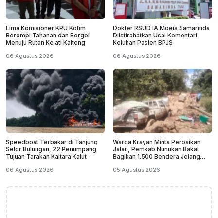
Lima Komisioner KPU Kotim
Dokter RSUD IA Moeis Samarinda
Berompi Tahanan dan Borgol
Diistirahatkan Usai Komentari
Menuju Rutan Kejati Kalteng
Keluhan Pasien BPJS
06 Agustus 2026
06 Agustus 2026
Speedboat Terbakar di Tanjung
Warga Krayan Minta Perbaikan
Selor Bulungan, 22 Penumpang
Jalan, Pemkab Nunukan Bakal
Tujuan Tarakan Kaltara Kalut
Bagikan 1.500 Bendera Jelang
HUT RI
06 Agustus 2026
05 Agustus 2026