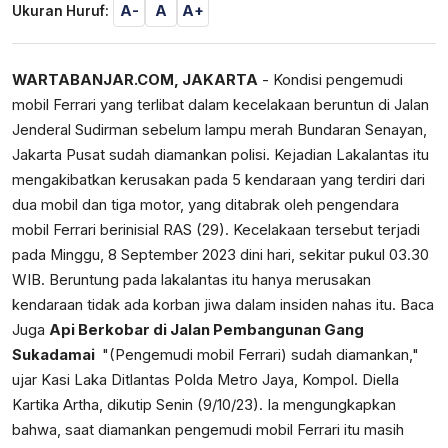
A-
A
A+
Ukuran Huruf:
WARTABANJAR.COM, JAKARTA
- Kondisi pengemudi
mobil Ferrari yang terlibat dalam kecelakaan beruntun di Jalan
Jenderal Sudirman sebelum lampu merah Bundaran Senayan,
Jakarta Pusat sudah diamankan polisi. Kejadian Lakalantas itu
mengakibatkan kerusakan pada 5 kendaraan yang terdiri dari
dua mobil dan tiga motor, yang ditabrak oleh pengendara
mobil Ferrari berinisial RAS (29). Kecelakaan tersebut terjadi
pada Minggu, 8 September 2023 dini hari, sekitar pukul 03.30
WIB. Beruntung pada lakalantas itu hanya merusakan
kendaraan tidak ada korban jiwa dalam insiden nahas itu. Baca
Juga
Api Berkobar di Jalan Pembangunan Gang
Sukadamai
"(Pengemudi mobil Ferrari) sudah diamankan,"
ujar Kasi Laka Ditlantas Polda Metro Jaya, Kompol. Diella
Kartika Artha, dikutip Senin (9/10/23). Ia mengungkapkan
bahwa, saat diamankan pengemudi mobil Ferrari itu masih