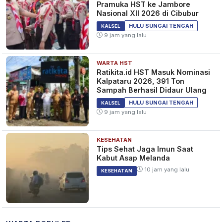
Pramuka HST ke Jambore
Nasional XII 2026 di Cibubur
HULU SUNGAI TENGAH
KALSEL
9 jam yang lalu
WARTA HST
Ratikita.id HST Masuk Nominasi
Kalpataru 2026, 391 Ton
Sampah Berhasil Didaur Ulang
HULU SUNGAI TENGAH
KALSEL
9 jam yang lalu
KESEHATAN
Tips Sehat Jaga Imun Saat
Kabut Asap Melanda
10 jam yang lalu
KESEHATAN