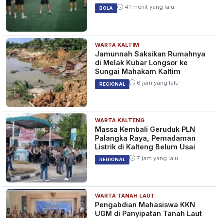
2026
41 menit yang lalu
BOLA
WARTA KALTIM
Jamunnah Saksikan Rumahnya
di Melak Kubar Longsor ke
Sungai Mahakam Kaltim
6 jam yang lalu
REGIONAL
WARTA KALTENG
Massa Kembali Geruduk PLN
Palangka Raya, Pemadaman
Listrik di Kalteng Belum Usai
7 jam yang lalu
REGIONAL
WARTA TANAH LAUT
Pengabdian Mahasiswa KKN
UGM di Panyipatan Tanah Laut