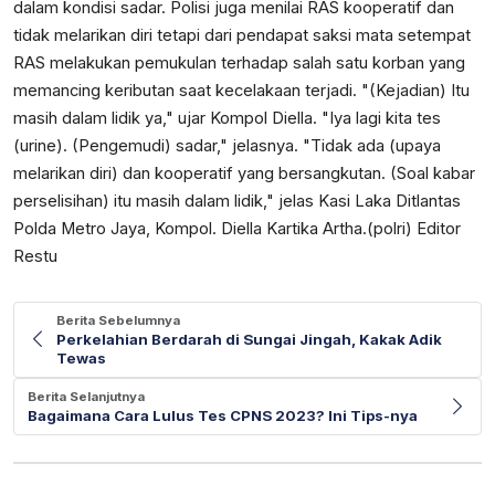
dalam kondisi sadar. Polisi juga menilai RAS kooperatif dan
tidak melarikan diri tetapi dari pendapat saksi mata setempat
RAS melakukan pemukulan terhadap salah satu korban yang
memancing keributan saat kecelakaan terjadi. "(Kejadian) Itu
masih dalam lidik ya," ujar Kompol Diella. "Iya lagi kita tes
(urine). (Pengemudi) sadar," jelasnya. "Tidak ada (upaya
melarikan diri) dan kooperatif yang bersangkutan. (Soal kabar
perselisihan) itu masih dalam lidik," jelas Kasi Laka Ditlantas
Polda Metro Jaya, Kompol. Diella Kartika Artha.(polri) Editor
Restu
Berita Sebelumnya
Perkelahian Berdarah di Sungai Jingah, Kakak Adik
Tewas
Berita Selanjutnya
Bagaimana Cara Lulus Tes CPNS 2023? Ini Tips-nya