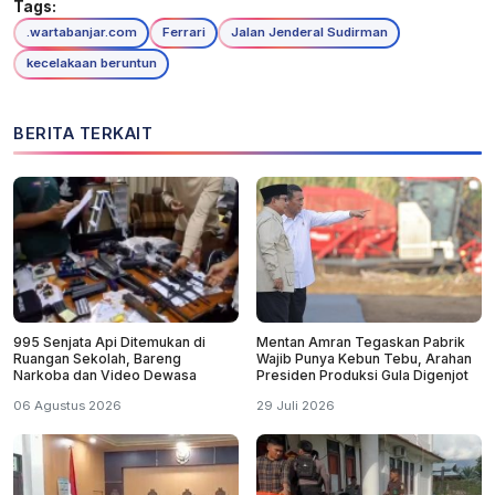
Tags:
.wartabanjar.com
Ferrari
Jalan Jenderal Sudirman
kecelakaan beruntun
BERITA TERKAIT
995 Senjata Api Ditemukan di
Mentan Amran Tegaskan Pabrik
Ruangan Sekolah, Bareng
Wajib Punya Kebun Tebu, Arahan
Narkoba dan Video Dewasa
Presiden Produksi Gula Digenjot
06 Agustus 2026
29 Juli 2026