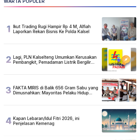
WARTA POPULER
1
Ikut Trading Rugi Hampir Rp 4 M, Alfiah
Laporkan Rekan Bisnis Ke Polda Kalsel
2
Lagi, PLN Kalselteng Umumkan Kerusakan
Pembangkit, Pemadaman Listrik Bergilir
Diperpanjang?
3
FAKTA MIRIS di Balik 656 Gram Sabu yang
Dimusnahkan: Mayoritas Pelaku Hidup
Susah, Ada Juga Sarjana!
4
Kapan Lebaran/Idul Fitri 2026, ini
Penjelasan Kemenag