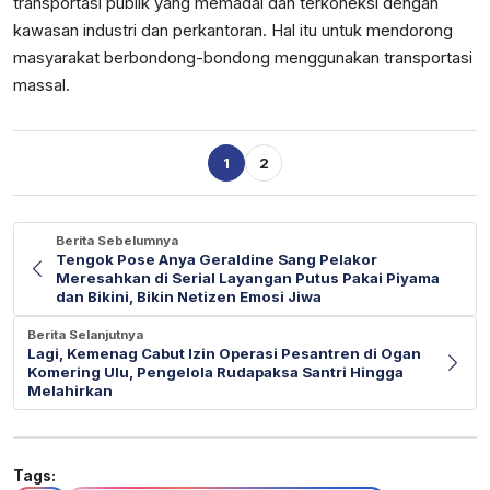
transportasi publik yang memadai dan terkoneksi dengan
kawasan industri dan perkantoran. Hal itu untuk mendorong
masyarakat berbondong-bondong menggunakan transportasi
massal.
1
2
Berita Sebelumnya
Tengok Pose Anya Geraldine Sang Pelakor
Meresahkan di Serial Layangan Putus Pakai Piyama
dan Bikini, Bikin Netizen Emosi Jiwa
Berita Selanjutnya
Lagi, Kemenag Cabut Izin Operasi Pesantren di Ogan
Komering Ulu, Pengelola Rudapaksa Santri Hingga
Melahirkan
Tags: