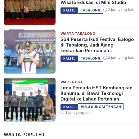
Wisata Edukasi di Mini Studio
2 jam yang lalu
TABALONG
KALSEL
WARTA TABALONG
564 Peserta Ikuti Festival Balogo
di Tabalong, Jadi Ajang
Lestarikan Permainan
Tradisional
3 jam yang lalu
TABALONG
KALSEL
WARTA HST
Lima Pemuda HST Kembangkan
Bahuma.id, Bawa Teknologi
Digital ke Lahan Pertanian
HULU SUNGAI TENGAH
KALSEL
3 jam yang lalu
WARTA POPULER