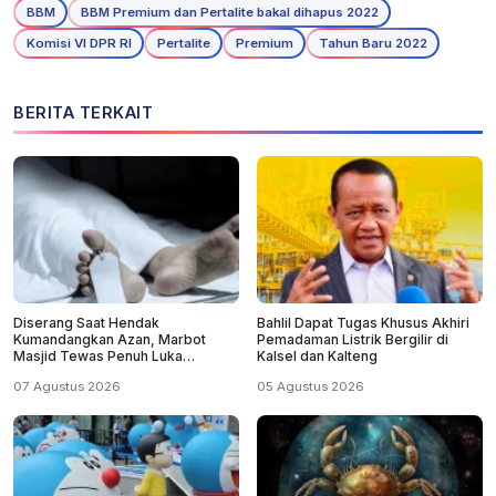
BBM
BBM Premium dan Pertalite bakal dihapus 2022
Komisi VI DPR RI
Pertalite
Premium
Tahun Baru 2022
BERITA TERKAIT
Diserang Saat Hendak
Bahlil Dapat Tugas Khusus Akhiri
Kumandangkan Azan, Marbot
Pemadaman Listrik Bergilir di
Masjid Tewas Penuh Luka
Kalsel dan Kalteng
Sabetan Samurai
07 Agustus 2026
05 Agustus 2026