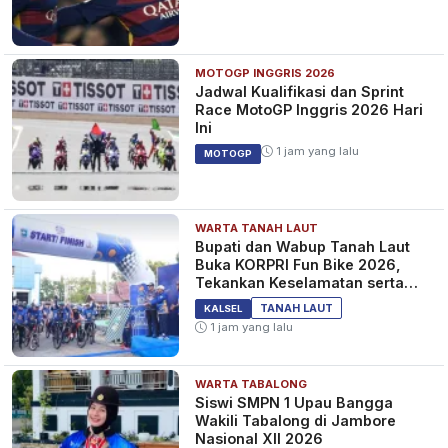
MOTOGP INGGRIS 2026
Jadwal Kualifikasi dan Sprint
Race MotoGP Inggris 2026 Hari
Ini
1 jam yang lalu
MOTOGP
WARTA TANAH LAUT
Bupati dan Wabup Tanah Laut
Buka KORPRI Fun Bike 2026,
Tekankan Keselamatan serta
Kebersamaan
TANAH LAUT
KALSEL
1 jam yang lalu
WARTA TABALONG
Siswi SMPN 1 Upau Bangga
Wakili Tabalong di Jambore
Nasional XII 2026