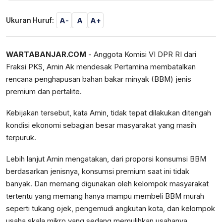
A-
A
A+
Ukuran Huruf:
WARTABANJAR.COM
- Anggota Komisi VI DPR RI dari
Fraksi PKS, Amin Ak mendesak Pertamina membatalkan
rencana penghapusan bahan bakar minyak (BBM) jenis
premium dan pertalite.
Kebijakan tersebut, kata Amin, tidak tepat dilakukan ditengah
kondisi ekonomi sebagian besar masyarakat yang masih
terpuruk.
Lebih lanjut Amin mengatakan, dari proporsi konsumsi BBM
berdasarkan jenisnya, konsumsi premium saat ini tidak
banyak. Dan memang digunakan oleh kelompok masyarakat
tertentu yang memang hanya mampu membeli BBM murah
seperti tukang ojek, pengemudi angkutan kota, dan kelompok
usaha skala mikro yang sedang memulihkan usahanya.