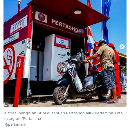
Ilustrasi pengisian BBM di sebuah Pertashop milik Pertamina. Foto:
Instagram/Pertamina
(@pertamina)