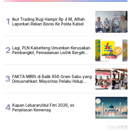
1
Ikut Trading Rugi Hampir Rp 4 M, Alfiah
Laporkan Rekan Bisnis Ke Polda Kalsel
2
Lagi, PLN Kalselteng Umumkan Kerusakan
Pembangkit, Pemadaman Listrik Bergilir
Diperpanjang?
3
FAKTA MIRIS di Balik 656 Gram Sabu yang
Dimusnahkan: Mayoritas Pelaku Hidup
Susah, Ada Juga Sarjana!
4
Kapan Lebaran/Idul Fitri 2026, ini
Penjelasan Kemenag