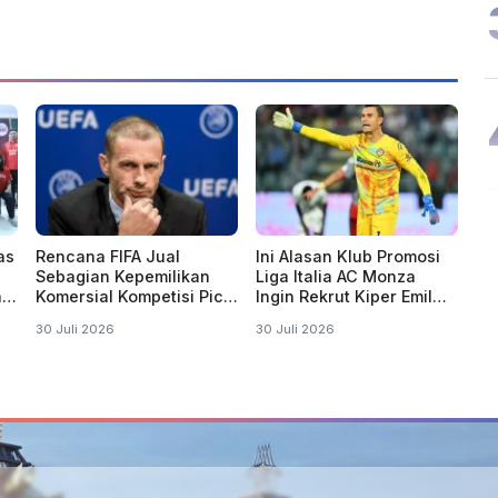
as
Rencana FIFA Jual
Ini Alasan Klub Promosi
Sebagian Kepemilikan
Liga Italia AC Monza
i
Komersial Kompetisi Picu
Ingin Rekrut Kiper Emil
Ancaman Boikot
Audero
30 Juli 2026
30 Juli 2026