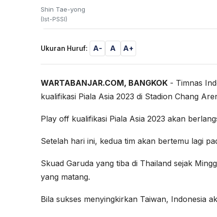
Shin Tae-yong
(Ist-PSSI)
A-
A
A+
Ukuran Huruf:
WARTABANJAR.COM, BANGKOK
- Timnas Ind
kualifikasi Piala Asia 2023 di Stadion Chang Ar
Play off kualifikasi Piala Asia 2023 akan berlang
Setelah hari ini, kedua tim akan bertemu lagi p
Skuad Garuda yang tiba di Thailand sejak Mingg
yang matang.
Bila sukses menyingkirkan Taiwan, Indonesia aka