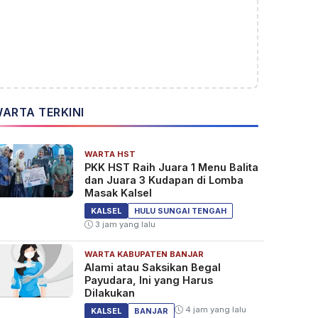
ARTA TERKINI
WARTA HST
PKK HST Raih Juara 1 Menu Balita
dan Juara 3 Kudapan di Lomba
Masak Kalsel
KALSEL
HULU SUNGAI TENGAH
3 jam yang lalu
WARTA KABUPATEN BANJAR
Alami atau Saksikan Begal
Payudara, Ini yang Harus
Dilakukan
4 jam yang lalu
KALSEL
BANJAR