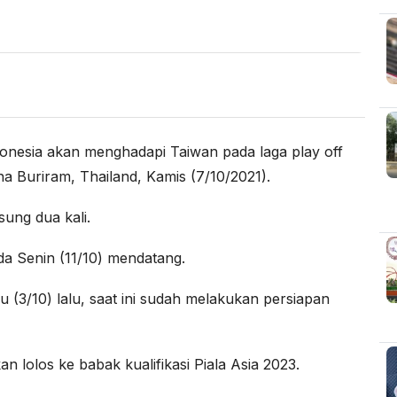
onesia akan menghadapi Taiwan pada laga play off
ena Buriram, Thailand, Kamis (7/10/2021).
sung dua kali.
ada Senin (11/10) mendatang.
u (3/10) lalu, saat ini sudah melakukan persiapan
n lolos ke babak kualifikasi Piala Asia 2023.