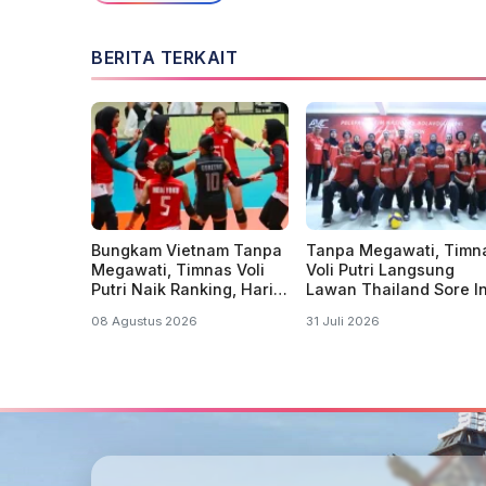
BERITA TERKAIT
Bungkam Vietnam Tanpa
Tanpa Megawati, Timn
Megawati, Timnas Voli
Voli Putri Langsung
Putri Naik Ranking, Hari
Lawan Thailand Sore In
Ini Tantang Thailand
di SEA V 2026
08 Agustus 2026
31 Juli 2026