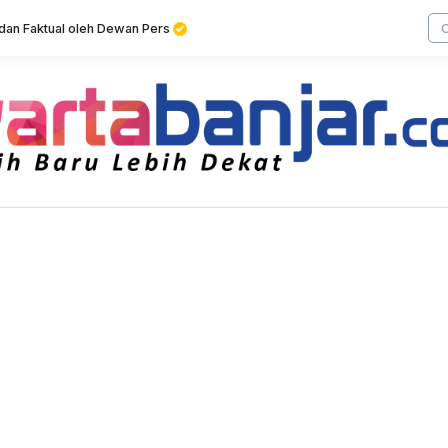
f dan Faktual oleh Dewan Pers