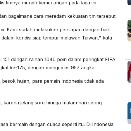
tis timnya meraih kemenangan pada laga ini.
 dan bagaimana cara meredam kekuatan tim tersebut.
kami. Kami sudah melakukan persiapan dengan baik
ni dalam kondisi siap tempur melawan Taiwan," kata
sisi 151 dengan raihan 1046 poin dalam peringkat FIFA
ngkat ke-175, dengan mengemas 957 angka.
besok hujan, para pemain Indonesia tidak ada
 karena jelang sore hingga malam hari sering
iasa bermain dengan cuaca seperti itu. Di Indonesia