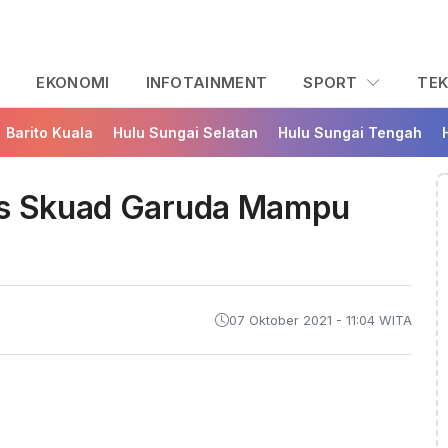
L
EKONOMI
INFOTAINMENT
SPORT
TE
Barito Kuala
Hulu Sungai Selatan
Hulu Sungai Tengah
tis Skuad Garuda Mampu
07 Oktober 2021 - 11:04 WITA