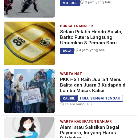
3 jam yang lalu
MOTOGP
BURSA TRANSFER
Selain Pelatih Hendri Susilo,
Barito Putera Langsung
Umumkan 8 Pemain Baru
4 jam yang lalu
BOLA
WARTA HST
PKK HST Raih Juara 1 Menu
Balita dan Juara 3 Kudapan di
Lomba Masak Kalsel
HULU SUNGAI TENGAH
KALSEL
11 jam yang lalu
WARTA KABUPATEN BANJAR
Alami atau Saksikan Begal
Payudara, Ini yang Harus