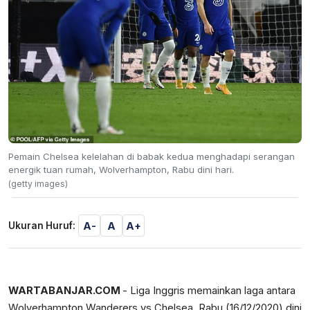
Pemain Chelsea kelelahan di babak kedua menghadapi serangan
energik tuan rumah, Wolverhampton, Rabu dini hari.
(getty images)
A-
A
A+
Ukuran Huruf:
WARTABANJAR.COM
- Liga Inggris memainkan laga antara
Wolverhampton Wanderers vs Chelsea, Rabu (16/12/2020) dini