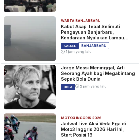
WARTA BANJARBARU
Kabut Asap Tebal Selimuti
Pengayuan Banjarbaru,
Kendaraan Nyalakan Lampu
Jauh dan Sein
BANJARBARU
KALSEL
1 jam yang lalu
Jorge Messi Meninggal, Arti
Seorang Ayah bagi Megabintang
Sepak Bola Dunia
2 jam yang lalu
BOLA
MOTO3 INGGRIS 2026
Jadwal Live Aksi Veda Ega di
Moto3 Inggris 2026 Hari Ini,
Start Posisi 16