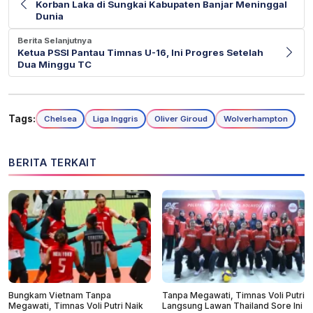
Korban Laka di Sungkai Kabupaten Banjar Meninggal
Dunia
Berita Selanjutnya
Ketua PSSI Pantau Timnas U-16, Ini Progres Setelah
Dua Minggu TC
Tags:
Chelsea
Liga Inggris
Oliver Giroud
Wolverhampton
BERITA TERKAIT
Bungkam Vietnam Tanpa
Tanpa Megawati, Timnas Voli Putri
Megawati, Timnas Voli Putri Naik
Langsung Lawan Thailand Sore Ini