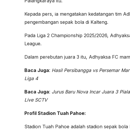
Palangkaraya itu.
Kepada pers, ia mengatakan kedatangan tim Ad
pengembangan sepak bola di Kalteng.
Pada Liga 2 Championship 2025/2026, Adhyaksa 
League.
Dalam perebutan juara 3 itu, Adhyaksa FC ma
Baca Juga
:
Hasil Persibangga vs Persemar Mart
Liga 4
Baca Juga
:
Jurus Baru Nova Incar Juara 3 Piala
Live SCTV
Profil Stadion Tuah Pahoe:
Stadion Tuah Pahoe adalah stadion sepak bola 