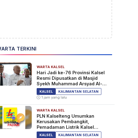
ARTA TERKINI
WARTA KALSEL
Hari Jadi ke-76 Provinsi Kalsel
Resmi Dipusatkan di Masjid
Syekh Muhammad Arsyad Al-
Banjari
KALSEL
KALIMANTAN SELATAN
1 jam yang lalu
WARTA KALSEL
PLN Kalselteng Umumkan
Kerusakan Pembangkit,
Pemadaman Listrik Kalsel
Diperpanjang?
KALSEL
KALIMANTAN SELATAN