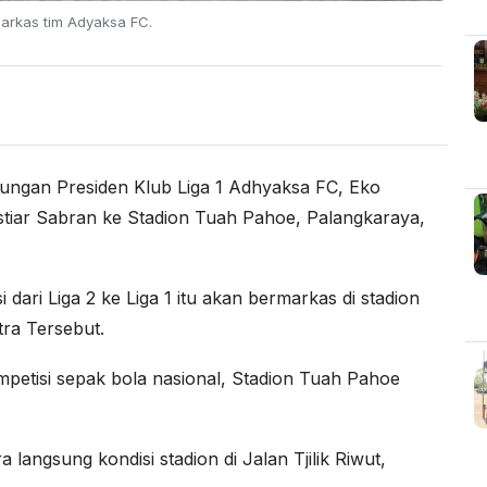
arkas tim Adyaksa FC.
jungan Presiden Klub Liga 1 Adhyaksa FC, Eko
tiar Sabran ke Stadion Tuah Pahoe, Palangkaraya,
ari Liga 2 ke Liga 1 itu akan bermarkas di stadion
ra Tersebut.
mpetisi sepak bola nasional, Stadion Tuah Pahoe
langsung kondisi stadion di Jalan Tjilik Riwut,