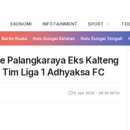
L
EKONOMI
INFOTAINMENT
SPORT
TE
Barito Kuala
Hulu Sungai Selatan
Hulu Sungai Tengah
oe Palangkaraya Eks Kalteng
 Tim Liga 1 Adhyaksa FC
13 Juni 2026 - 06:49 WITA