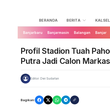
BERANDA
BERITA
KALSE
Banjarbaru
Banjarmasin
Balangan
Banjar
Profil Stadion Tuah Pah
Putra Jadi Calon Markas
Editor: Dwi Sudarlan
Bagikan: