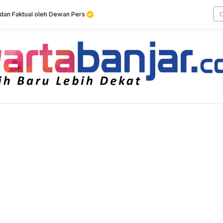
f dan Faktual oleh Dewan Pers