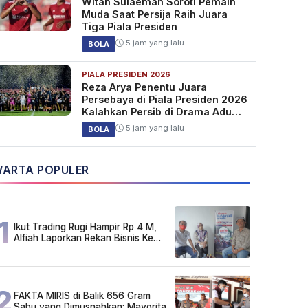
Witan Sulaeman Soroti Pemain
Muda Saat Persija Raih Juara
Tiga Piala Presiden
5 jam yang lalu
BOLA
PIALA PRESIDEN 2026
Reza Arya Penentu Juara
Persebaya di Piala Presiden 2026
Kalahkan Persib di Drama Adu
Penalti
5 jam yang lalu
BOLA
ARTA POPULER
1
Ikut Trading Rugi Hampir Rp 4 M,
Alfiah Laporkan Rekan Bisnis Ke
Polda Kalsel
2
FAKTA MIRIS di Balik 656 Gram
Sabu yang Dimusnahkan: Mayoritas