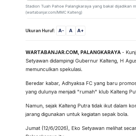
Stadion Tuah Pahoe Palangkaraya yang bakal dijadikan m
(wartabanjar.com/MMC Kalteng)
A-
A
A+
Ukuran Huruf:
WARTABANJAR.COM, PALANGKARAYA
- Kun
Setyawan didampingi Gubernur Kalteng, H Agus
memunculkan spekulasi.
Beredar kabar, Adhyaksa FC yang baru promosi d
yang dulunya menjadi "rumah" klub Kalteng Put
Namun, sejak Kalteng Putra tidak ikut dalam ko
jarang digunakan untuk kegiatan sepak bola.
Jumat (12/6/2026), Eko Setyawan melihat secara 