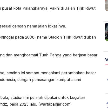
i pusat kota Palangkaraya, yakni di Jalan Tjilik Riwut
 sesuai dengan nama jalan lokasinya.
inggal pada 2008, nama Stadion Tjilik Riwut diubah
ang dan menghormati Tuah Pahoe yang berjasa besar
W
se, stadion ini sempat mengalami perombakan besar
 Indonesia, dengan pemasangan rumput alami
bola, stadion ini pernah dipakai untuk kegiatan
idz, pada 2023 lalu. (wartabanjar.com)