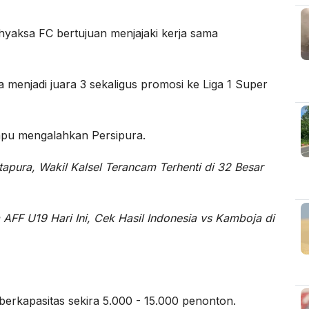
hyaksa FC bertujuan menjajaki kerja sama
menjadi juara 3 sekaligus promosi ke Liga 1 Super
mpu mengalahkan Persipura.
apura, Wakil Kalsel Terancam Terhenti di 32 Besar
 AFF U19 Hari Ini, Cek Hasil Indonesia vs Kamboja di
berkapasitas sekira 5.000 - 15.000 penonton.