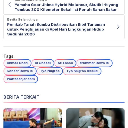
Yamaha Gear Ultima Hybrid Meluncur, Skutik Irit yang
Tembus 300 Kilometer Sekali Isi Penuh Bahan Bakar
Berita Selanjutnya
Pemkab Tanah Bumbu Distribusikan Bibit Tanaman
untuk Penghijauan di Apel Hari Lingkungan Hidup
Sedunia 2026
Tags:
Ahmad Dhani
Al Ghazali
Ari Lasso
drummer Dewa 19
Konser Dewa 19
Tyo Nugros
Tyo Nugros dicekal
Wartabanjar.com
BERITA TERKAIT