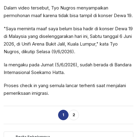
Dalam video tersebut, Tyo Nugros menyampaikan
permohonan maaf karena tidak bisa tampil di konser Dewa 19.
"Saya meminta maaf saya belum bisa hadir di konser Dewa 19
di Malaysia yang diselenggarakan hari ini, Sabtu tanggal 6 Juni
2026, di Unifi Arena Bukit Jalil, Kuala Lumpur," kata Tyo
Nugros, dikutip Selasa (9/6/2026).
Ia mengaku pada Jumat (5/6/2026), sudah berada di Bandara
Internasional Soekarno Hatta.
Proses check in yang semula lancar terhenti saat menjalani
pemeriksaan imigrasi.
1
2
Berita Sebelumnya