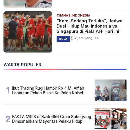
TIMNAS INDONESIA
"Kami Sedang Terluka", Jadwal
Duel Hidup Mati Indonesia vs
Singapura di Piala AFF Hari Ini
4 jam yang lalu
BOLA
WARTA POPULER
1
Ikut Trading Rugi Hampir Rp 4 M, Alfiah
Laporkan Rekan Bisnis Ke Polda Kalsel
2
FAKTA MIRIS di Balik 656 Gram Sabu yang
Dimusnahkan: Mayoritas Pelaku Hidup
Susah, Ada Juga Sarjana!