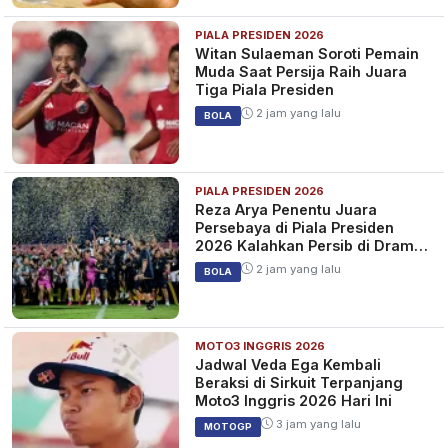
PIALA PRESIDEN 2026
Witan Sulaeman Soroti Pemain
Muda Saat Persija Raih Juara
Tiga Piala Presiden
2 jam yang lalu
BOLA
PIALA PRESIDEN 2026
Reza Arya Penentu Juara
Persebaya di Piala Presiden
2026 Kalahkan Persib di Drama
Adu Penalti
2 jam yang lalu
BOLA
MOTO3 INGGRIS 2026
Jadwal Veda Ega Kembali
Beraksi di Sirkuit Terpanjang
Moto3 Inggris 2026 Hari Ini
3 jam yang lalu
MOTOGP