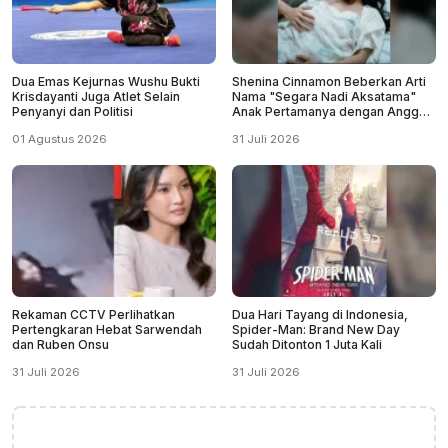
Dua Emas Kejurnas Wushu Bukti
Shenina Cinnamon Beberkan Arti
Krisdayanti Juga Atlet Selain
Nama "Segara Nadi Aksatama"
Penyanyi dan Politisi
Anak Pertamanya dengan Angga
Yunanda
01 Agustus 2026
31 Juli 2026
Rekaman CCTV Perlihatkan
Dua Hari Tayang di Indonesia,
Pertengkaran Hebat Sarwendah
Spider-Man: Brand New Day
dan Ruben Onsu
Sudah Ditonton 1 Juta Kali
31 Juli 2026
31 Juli 2026