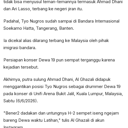
tidak bisa menyusul teman-temannya termasuk Ahmad Dhani
dan Ari Lasso, terbang ke negeri jiran itu.
Padahal, Tyo Nugros sudah sampai di Bandara Internasional
Soekarno Hatta, Tangerang, Banten.
Ia dicekal alias dilarang terbang ke Malaysia oleh pihak
imigrasi bandara.
Persiapan konser Dewa 19 pun sempat terganggu karena
kejadian tersebut.
Akhirnya, putra sulung Ahmad Dhani, Al Ghazali didapuk
menggantikan posisi Tyo Nugros sebagai drummer Dewa 19
pada konser di Unifi Arena Bukit Jalil, Kuala Lumpur, Malaysia,
Sabtu (6/6/2026).
"Bener2 dadakan dan untungnya H-2 sempet iseng ngejam
bareng Dewa waktu Latihan," tulis Al Ghazali di akun
Instagram.