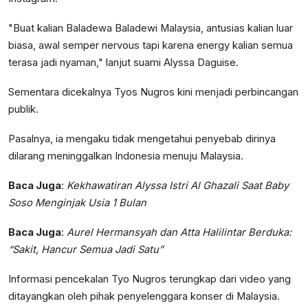
"Buat kalian Baladewa Baladewi Malaysia, antusias kalian luar
biasa, awal semper nervous tapi karena energy kalian semua
terasa jadi nyaman," lanjut suami Alyssa Daguise.
Sementara dicekalnya Tyos Nugros kini menjadi perbincangan
publik.
Pasalnya, ia mengaku tidak mengetahui penyebab dirinya
dilarang meninggalkan Indonesia menuju Malaysia.
Baca Juga
:
Kekhawatiran Alyssa Istri Al Ghazali Saat Baby
Soso Menginjak Usia 1 Bulan
Baca Juga
:
Aurel Hermansyah dan Atta Halilintar Berduka:
“Sakit, Hancur Semua Jadi Satu”
Informasi pencekalan Tyo Nugros terungkap dari video yang
ditayangkan oleh pihak penyelenggara konser di Malaysia.